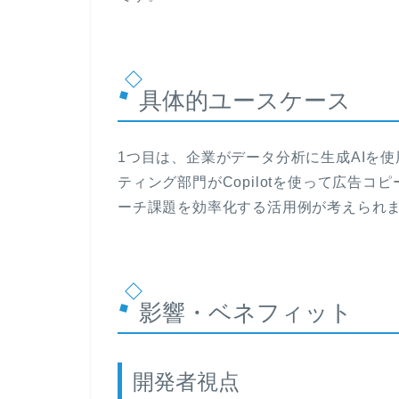
具体的ユースケース
1つ目は、企業がデータ分析に生成AIを
ティング部門がCopilotを使って広告
ーチ課題を効率化する活用例が考えられ
影響・ベネフィット
開発者視点