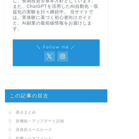
し、長期投資を基本方針としています。
また、ChatGPTを活用したAI自動化・収
益化の実験を日々継続中。 当サイトで
は、実体験に基づく初心者向けガイド
と、AI副業の最前線情報をお届けしま
す。
＼ Follow me ／
この記事の目次
要点まとめ
新機能・アップデート詳細
具体的ユースケース
影響・ベネフィット