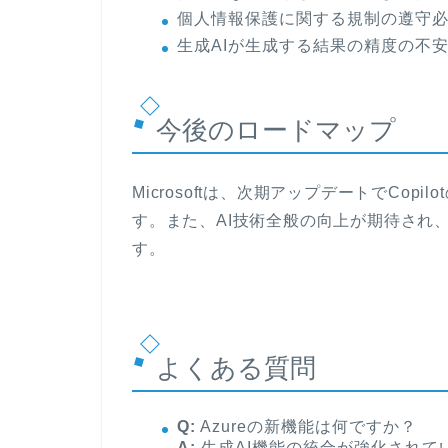
個人情報保護に関する規制の遵守
生成AIが生成する結果の精度の不
今後のロードマップ
Microsoftは、次期アップデートでCo
す。また、AI技術全般の向上が期待され
す。
よくある質問
Q:
Azureの新機能は何ですか？
A:
生成AI機能の統合が強化されて