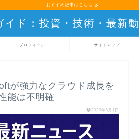
おすすめ記事はこちら
産ガイド：投資・技術・最新
プロフィール
サイトマップ
rosoftが強力なクラウド成長を
tの性能は不明確
2025年5月1日