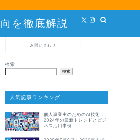
動向を徹底解説
お問い合わせ
検索
検索
人気記事ランキング
個人事業主のためのAI技術：
1
2024年の最新トレンドとビジ
ネス活用事例