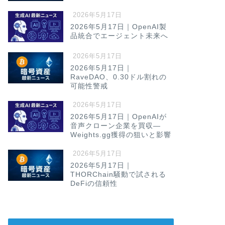
2026年5月17日
2026年5月17日｜OpenAI製
品統合でエージェント未来へ
2026年5月17日
2026年5月17日｜
RaveDAO、0.30ドル割れの
可能性警戒
2026年5月17日
2026年5月17日｜OpenAIが
音声クローン企業を買収—
Weights.gg獲得の狙いと影響
2026年5月17日
2026年5月17日｜
THORChain騒動で試される
DeFiの信頼性