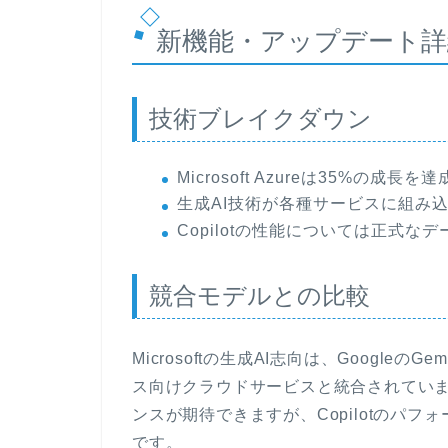
新機能・アップデート詳
技術ブレイクダウン
Microsoft Azureは35%の成長を
生成AI技術が各種サービスに組み
Copilotの性能については正式な
競合モデルとの比較
Microsoftの生成AI志向は、GoogleのGe
ス向けクラウドサービスと統合されてい
ンスが期待できますが、Copilotのパ
です。