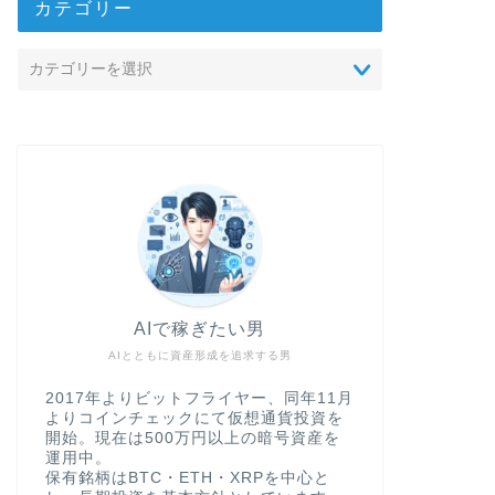
カテゴリー
AIで稼ぎたい男
AIとともに資産形成を追求する男
2017年よりビットフライヤー、同年11月
よりコインチェックにて仮想通貨投資を
開始。現在は500万円以上の暗号資産を
運用中。
保有銘柄はBTC・ETH・XRPを中心と