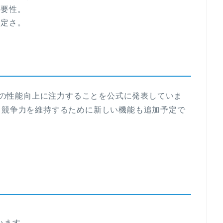
必要性。
安定さ。
pilotの性能向上に注力することを公式に発表していま
、競争力を維持するために新しい機能も追加予定で
います。