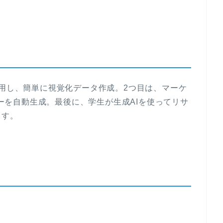
使用し、簡単に視覚化データ作成。2つ目は、マーケ
コピーを自動生成。最後に、学生が生成AIを使ってリサ
ます。