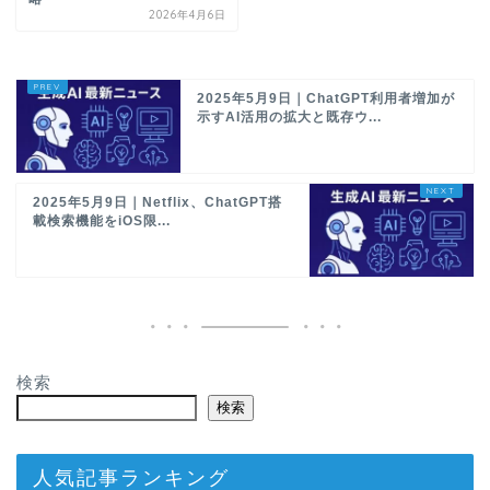
2026年4月6日
2025年5月9日｜ChatGPT利用者増加が
示すAI活用の拡大と既存ウ...
2025年5月9日｜Netflix、ChatGPT搭
載検索機能をiOS限...
検索
検索
人気記事ランキング