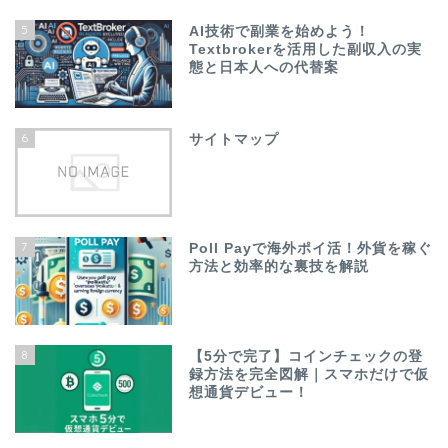
5
AI技術で副業を始めよう！
Textbrokerを活用した副収入の実
態と日本人への代替案
6
サイトマップ
7
Poll Payで海外ポイ活！外貨を稼ぐ
方法と効率的な裏技を解説
8
【5分で完了】コインチェックの登
録方法を完全図解｜スマホだけで仮
想通貨デビュー！