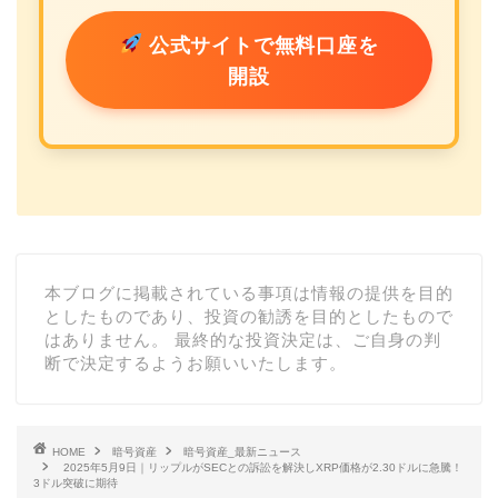
公式サイトで無料口座を
開設
本ブログに掲載されている事項は情報の提供を目的
としたものであり、投資の勧誘を目的としたもので
はありません。 最終的な投資決定は、ご自身の判
断で決定するようお願いいたします。
HOME
暗号資産
暗号資産_最新ニュース
2025年5月9日｜リップルがSECとの訴訟を解決しXRP価格が2.30ドルに急騰！
3ドル突破に期待