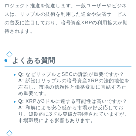
ロジェクト推進を促進します。一般ユーザーやビジネ
スは、リップルの技術を利用した送金や決済サービス
の普及に注目しており、暗号資産XRPの利用拡大が期
待されます。
よくある質問
Q:
なぜリップルとSECの訴訟が重要ですか？
A:
訴訟はリップルの暗号資産XRPの法的地位を
左右し、市場の信頼性と価格変動に直結するた
め重要です。
Q:
XRPが3ドルに達する可能性は高いですか？
A:
和解による安心感から市場が好反応してお
り、短期的に3ドル突破が期待されていますが、
市場環境による影響もあります。