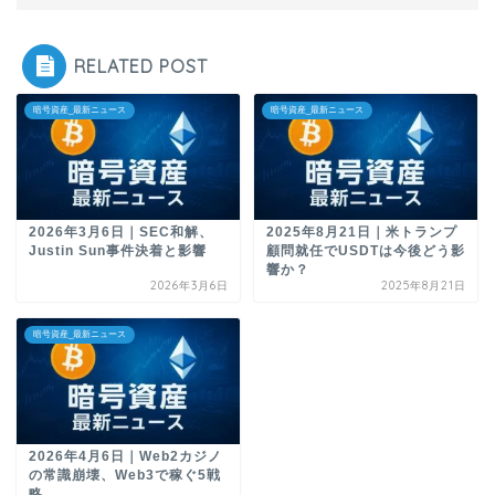
RELATED POST
暗号資産_最新ニュース
暗号資産_最新ニュース
2026年3月6日｜SEC和解、
2025年8月21日｜米トランプ
Justin Sun事件決着と影響
顧問就任でUSDTは今後どう影
響か？
2026年3月6日
2025年8月21日
暗号資産_最新ニュース
2026年4月6日｜Web2カジノ
の常識崩壊、Web3で稼ぐ5戦
略