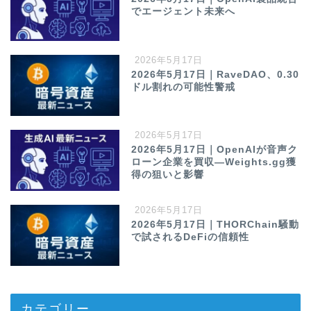
でエージェント未来へ
2026年5月17日
2026年5月17日｜RaveDAO、0.30
ドル割れの可能性警戒
2026年5月17日
2026年5月17日｜OpenAIが音声ク
ローン企業を買収—Weights.gg獲
得の狙いと影響
2026年5月17日
2026年5月17日｜THORChain騒動
で試されるDeFiの信頼性
カテゴリー