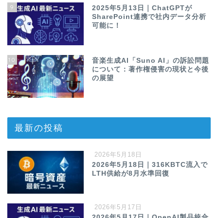
9
2025年5月13日｜ChatGPTが
SharePoint連携で社内データ分析
可能に！
10
音楽生成AI「Suno AI」の訴訟問題
について：著作権侵害の現状と今後
の展望
最新の投稿
2026年5月18日
2026年5月18日｜316KBTC流入で
LTH供給が8月水準回復
2026年5月17日
2026年5月17日｜OpenAI製品統合