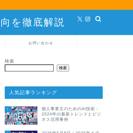
動向を徹底解説
お問い合わせ
検索
検索
人気記事ランキング
個人事業主のためのAI技術：
1
2024年の最新トレンドとビジ
ネス活用事例