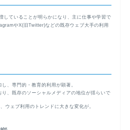
日に急増していることが明らかになり、主に仕事や学習で
ramやX(旧Twitter)などの既存ウェブ大手の利用
増加し、専門的・教育的利用が顕著。
少しており、既存のソーシャルメディアの地位が揺らいで
れ、ウェブ利用のトレンドに大きな変化が。