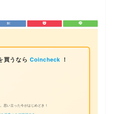
を買うなら
Coincheck
！
料
。思い立った今がはじめどき！