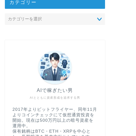
カテゴリー
AIで稼ぎたい男
AIとともに資産形成を追求する男
2017年よりビットフライヤー、同年11月
よりコインチェックにて仮想通貨投資を
開始。現在は500万円以上の暗号資産を
運用中。
保有銘柄はBTC・ETH・XRPを中心と