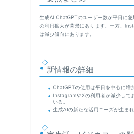
生成AI ChatGPTのユーザー数が平
の利用拡大が背景にあります。一方、Instag
は減少傾向にあります。
新情報の詳細
ChatGPTの使用は平日を中心に
InstagramやXの利用者が減
いる。
生成AIの新たな活用ニーズが生ま