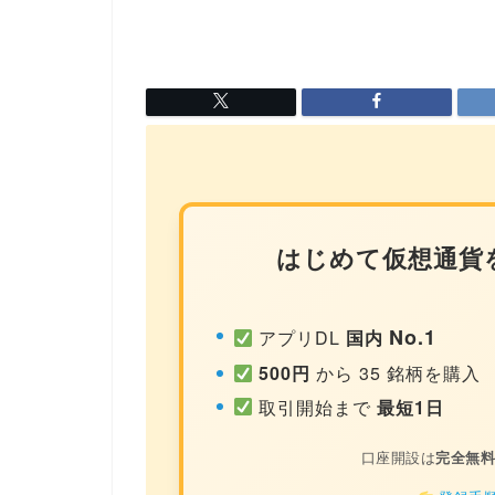
はじめて仮想通貨
No.1
アプリDL
国内
500円
から 35 銘柄を購入
取引開始まで
最短1日
口座開設は
完全無