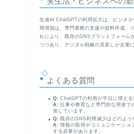
実生活・ビジネスへの影
生成AI ChatGPTの利用拡大は、ビ
用増加は、専門業務の支援や資料作成、
れにより、既存のSNSプラットフォーム
つつあり、デジタル戦略の見直しが企業
よくある質問
Q:
ChatGPTの利用が平日に増え
A:
仕事や教育など専門的な用途で
加しています。
Q:
既存のSNS利用減少はどのよう
A:
情報の取得やコミュニケーショ
する必要があります。