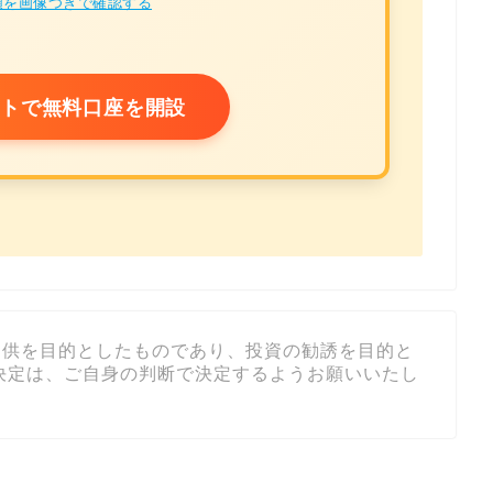
を画像つきで確認する
トで無料口座を開設
提供を目的としたものであり、投資の勧誘を目的と
決定は、ご自身の判断で決定するようお願いいたし