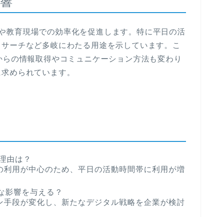
響
ジネスや教育現場での効率化を促進します。特に平日の活
リサーチなど多岐にわたる用途を示しています。こ
からの情報取得やコミュニケーション方法も変わり
に求められています。
る理由は？
の利用が中心のため、平日の活動時間帯に利用が増
な影響を与える？
ン手段が変化し、新たなデジタル戦略を企業が検討