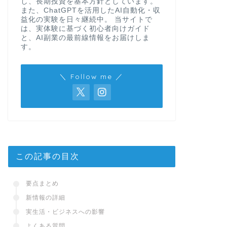
し、長期投資を基本方針としています。
また、ChatGPTを活用したAI自動化・収
益化の実験を日々継続中。 当サイトで
は、実体験に基づく初心者向けガイド
と、AI副業の最前線情報をお届けしま
す。
＼ Follow me ／
この記事の目次
要点まとめ
新情報の詳細
実生活・ビジネスへの影響
よくある質問