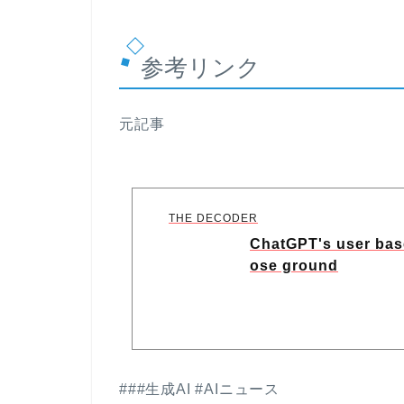
参考リンク
元記事
THE DECODER
ChatGPT's user base
ose ground
###生成AI #AIニュース