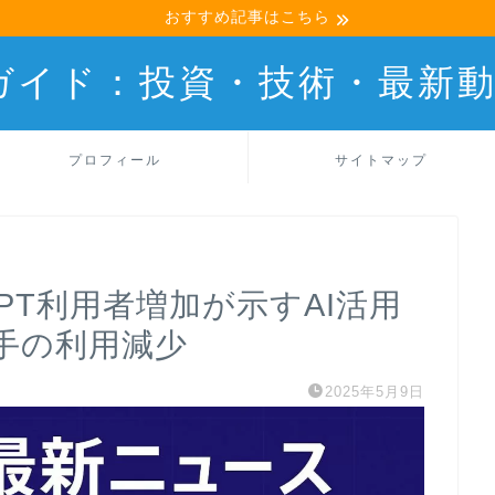
おすすめ記事はこちら
産ガイド：投資・技術・最新
プロフィール
サイトマップ
tGPT利用者増加が示すAI活用
手の利用減少
2025年5月9日