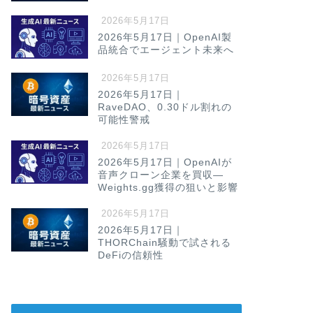
2026年5月17日
2026年5月17日｜OpenAI製
品統合でエージェント未来へ
2026年5月17日
2026年5月17日｜
RaveDAO、0.30ドル割れの
可能性警戒
2026年5月17日
2026年5月17日｜OpenAIが
音声クローン企業を買収—
Weights.gg獲得の狙いと影響
2026年5月17日
2026年5月17日｜
THORChain騒動で試される
DeFiの信頼性