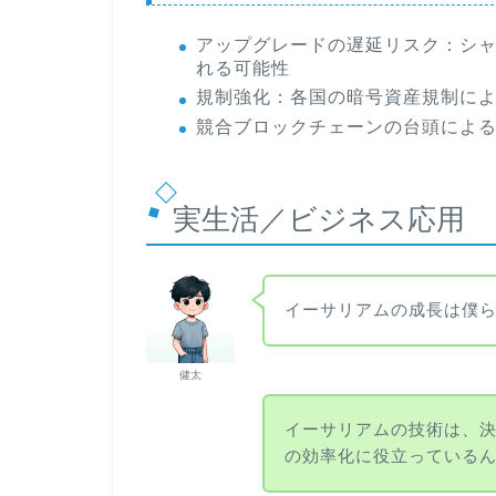
アップグレードの遅延リスク：シャ
れる可能性
規制強化：各国の暗号資産規制に
競合ブロックチェーンの台頭によ
実生活／ビジネス応用
イーサリアムの成長は僕
健太
イーサリアムの技術は、
の効率化に役立っている