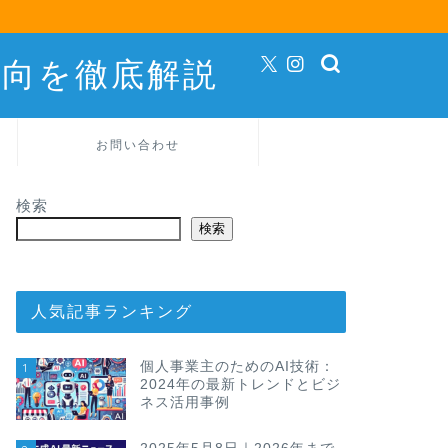
動向を徹底解説
お問い合わせ
検索
検索
人気記事ランキング
個人事業主のためのAI技術：
1
2024年の最新トレンドとビジ
ネス活用事例