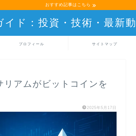
おすすめ記事はこちら
産ガイド：投資・技術・最新
プロフィール
サイトマップ
イーサリアムがビットコインを
2025年5月17日