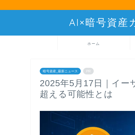
AI×暗号資
ホーム
暗号資産_最新ニュース
PR
2025年5月17日｜
超える可能性とは