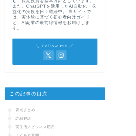
し、長期投資を基本方針としています。
また、ChatGPTを活用したAI自動化・収
益化の実験を日々継続中。 当サイトで
は、実体験に基づく初心者向けガイド
と、AI副業の最前線情報をお届けしま
す。
＼ Follow me ／
この記事の目次
要点まとめ
詳細解説
実生活／ビジネス応用
よくある質問