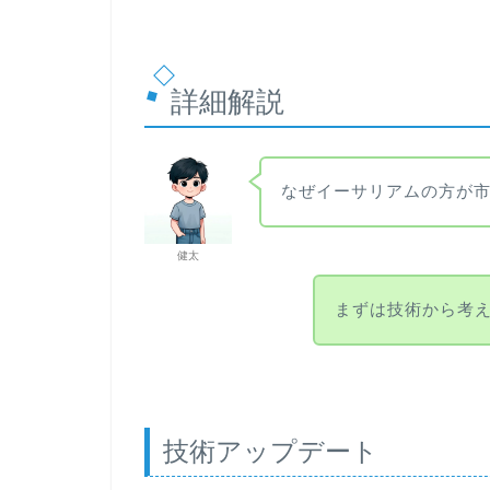
詳細解説
なぜイーサリアムの方が
健太
まずは技術から考
技術アップデート