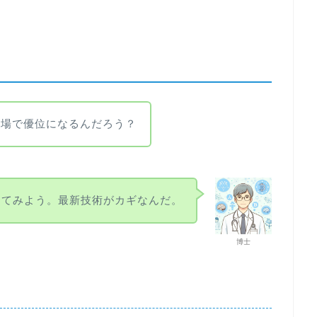
市場で優位になるんだろう？
えてみよう。最新技術がカギなんだ。
博士