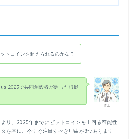
ビットコインを超えられるのかな？
sus 2025で共同創設者が語った根拠
博士
より、2025年までにビットコインを上回る可能性
ータを基に、今すぐ注目すべき理由が3つあります。