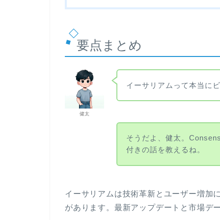
要点まとめ
イーサリアムって本当に
健太
そうだよ、健太。Consen
付きの話を教えるね。
イーサリアムは技術革新とユーザー増加に
があります。最新アップデートと市場デ