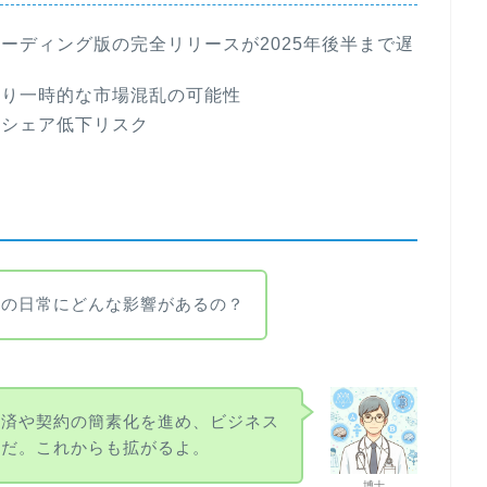
ーディング版の完全リリースが2025年後半まで遅
より一時的な市場混乱の可能性
るシェア低下リスク
らの日常にどんな影響があるの？
決済や契約の簡素化を進め、ビジネス
んだ。これからも拡がるよ。
博士