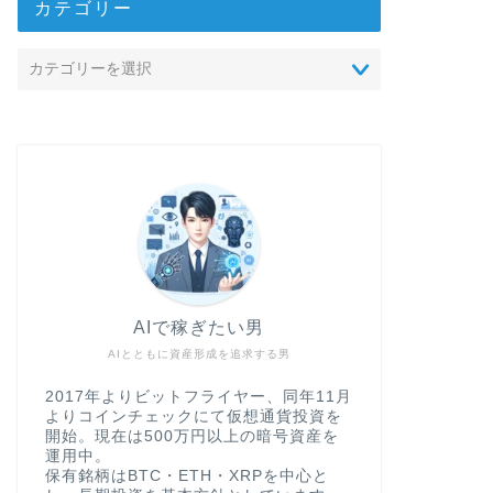
カテゴリー
AIで稼ぎたい男
AIとともに資産形成を追求する男
2017年よりビットフライヤー、同年11月
よりコインチェックにて仮想通貨投資を
開始。現在は500万円以上の暗号資産を
運用中。
保有銘柄はBTC・ETH・XRPを中心と