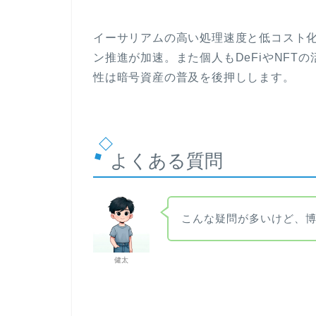
イーサリアムの高い処理速度と低コスト
ン推進が加速。また個人もDeFiやNFT
性は暗号資産の普及を後押しします。
よくある質問
こんな疑問が多いけど、
健太