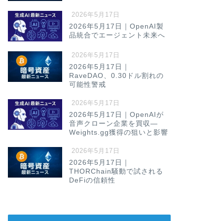
2026年5月17日
2026年5月17日｜OpenAI製
品統合でエージェント未来へ
2026年5月17日
2026年5月17日｜
RaveDAO、0.30ドル割れの
可能性警戒
2026年5月17日
2026年5月17日｜OpenAIが
音声クローン企業を買収—
Weights.gg獲得の狙いと影響
2026年5月17日
2026年5月17日｜
THORChain騒動で試される
DeFiの信頼性