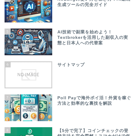
生成ツールの完全ガイド
5
AI技術で副業を始めよう！
Textbrokerを活用した副収入の実
態と日本人への代替案
6
サイトマップ
7
Poll Payで海外ポイ活！外貨を稼ぐ
方法と効率的な裏技を解説
8
【5分で完了】コインチェックの登