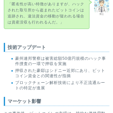
「匿名性が高い特徴がありますが、ハック
された取引所から盗まれたビットコインは
博士
追跡され、違法資金の移動が疑われる場合
は資産没収も行われるんだ。」
技術アップデート
豪州連邦警察は被害総額50億円規模のハック事
件捜査の一環で押収を実施
押収された豪邸はシドニー近郊にあり、ビット
コイン資金との関連性が指摘
ブロックチェーン解析技術により不正流通ルー
トの特定が進展
マーケット影響