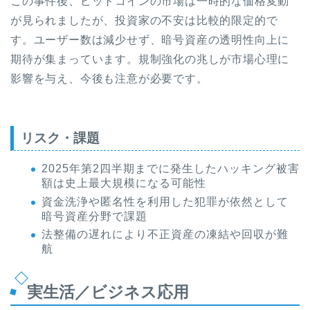
この事件後、ビットコインの市場は一時的な価格変動
が見られましたが、投資家の不安は比較的限定的で
す。ユーザー数は減少せず、暗号資産の透明性向上に
期待が集まっています。規制強化の兆しが市場心理に
影響を与え、今後も注意が必要です。
リスク・課題
2025年第2四半期までに発生したハッキング被害
額は史上最大規模になる可能性
資金洗浄や匿名性を利用した犯罪が依然として
暗号資産分野で課題
法整備の遅れにより不正資産の凍結や回収が難
航
実生活／ビジネス応用