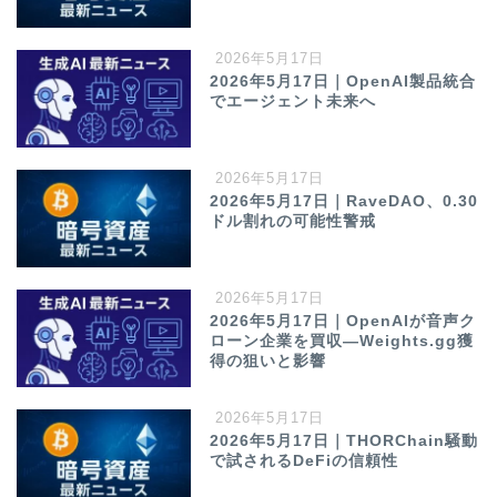
2026年5月17日
2026年5月17日｜OpenAI製品統合
でエージェント未来へ
2026年5月17日
2026年5月17日｜RaveDAO、0.30
ドル割れの可能性警戒
2026年5月17日
2026年5月17日｜OpenAIが音声ク
ローン企業を買収—Weights.gg獲
得の狙いと影響
2026年5月17日
2026年5月17日｜THORChain騒動
で試されるDeFiの信頼性