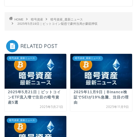
HOME
暗号資産
暗号資産_最新ニュース
2025年5月19日｜ビットコイン疑惑で豪州当局が豪邸押収
RELATED POST
暗号資産_最新ニュース
暗号資産_最新ニュース
2025年5月21日｜ビットコイ
2025年11月9日｜Binance検
ンETF流入増で注目の暗号資
証でSEIが19%急騰、注目の理
産5選
由
2025年5月21日
2025年11月9日
暗号資産_最新ニュース