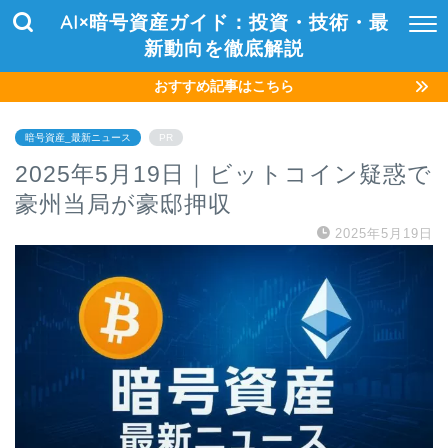
AI×暗号資産ガイド：投資・技術・最
新動向を徹底解説
おすすめ記事はこちら
暗号資産_最新ニュース
PR
2025年5月19日｜ビットコイン疑惑で
豪州当局が豪邸押収
2025年5月19日