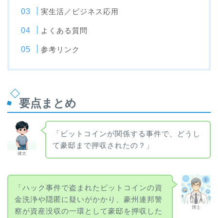
実生活／ビジネス応用
よくある質問
参考リンク
要点まとめ
「ビットコインが関係する事件で、どうし
て豪邸まで押収されたの？」
健太
「ハック事件で盗まれたビットコインの資
金洗浄や隠匿に疑いがかかり、豪州連邦警
博士
察が資産没収の一環として豪邸を押収した