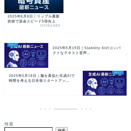
2025年6月8日｜リップル最新
技術で送金スピード5倍向上
2025年6月8日
2025年5月19日｜Stability AIのコンパ
クトなテキスト音声...
2025年5月19日｜脳を真似た生成AIで
時間を考える日本発スタートアッ...
検索
検索