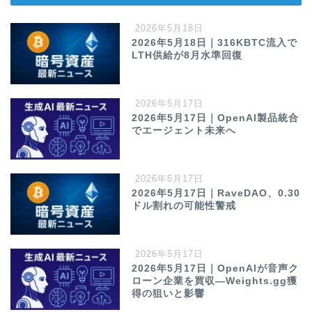
2026年5月18日
2026年5月18日｜316KBTC流入で
LTH供給が8月水準回復
2026年5月17日
2026年5月17日｜OpenAI製品統合
でエージェント未来へ
2026年5月17日
2026年5月17日｜RaveDAO、0.30
ドル割れの可能性警戒
2026年5月17日
2026年5月17日｜OpenAIが音声ク
ローン企業を買収—Weights.gg獲
得の狙いと影響