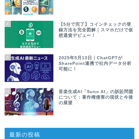
8
【5分で完了】コインチェックの登
録方法を完全図解｜スマホだけで仮
想通貨デビュー！
9
2025年5月13日｜ChatGPTが
SharePoint連携で社内データ分析
可能に！
10
音楽生成AI「Suno AI」の訴訟問題
について：著作権侵害の現状と今後
の展望
最新の投稿