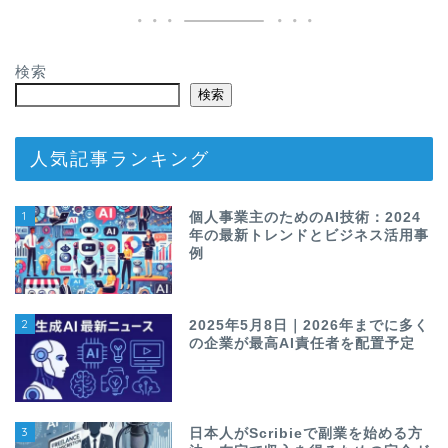
検索
検索
人気記事ランキング
1
個人事業主のためのAI技術：2024
年の最新トレンドとビジネス活用事
例
2
2025年5月8日｜2026年までに多く
の企業が最高AI責任者を配置予定
3
日本人がScribieで副業を始める方