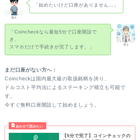
「始めたいけど口座がありません…」
健太
「Coincheckなら最短5分で口座開設で
き、
博士
スマホだけで手続きが完了します。」
まだ口座がない方へ：
Coincheckは国内最大級の取扱銘柄を誇り、
ドルコスト平均法によるステーキング積立も可能で
す。
今すぐ無料口座開設して始めましょう。
【5分で完了】コインチェックの