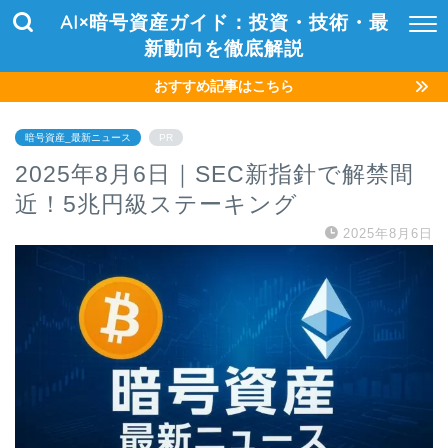
AI×暗号資産ガイド：投資・技術・最
新動向を徹底解説
おすすめ記事はこちら
暗号資産_最新ニュース
PR
2025年8月6日｜SEC新指針で解禁間
近！5兆円級ステーキング
2025年8月6日