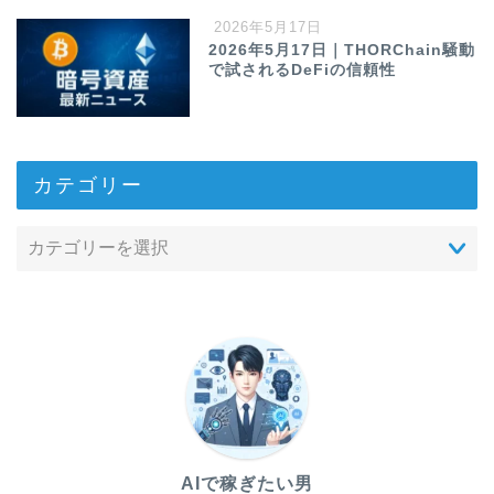
2026年5月17日
2026年5月17日｜THORChain騒動
で試されるDeFiの信頼性
カテゴリー
AIで稼ぎたい男