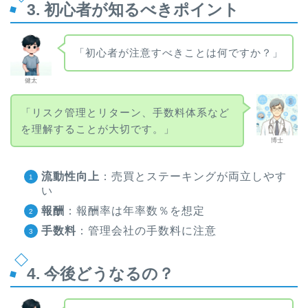
3. 初心者が知るべきポイント
「初心者が注意すべきことは何ですか？」
健太
「リスク管理とリターン、手数料体系など
を理解することが大切です。」
博士
流動性向上
：売買とステーキングが両立しやす
い
報酬
：報酬率は年率数％を想定
手数料
：管理会社の手数料に注意
4. 今後どうなるの？