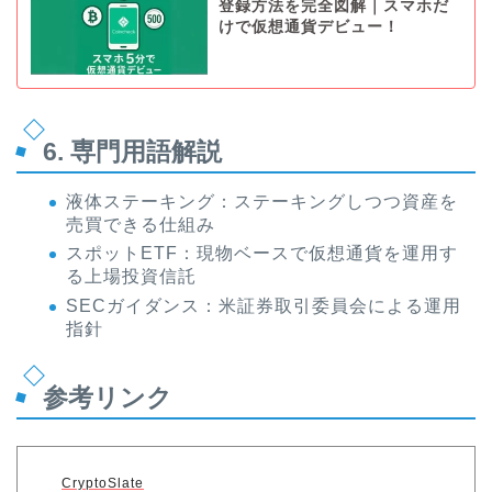
登録方法を完全図解｜スマホだ
けで仮想通貨デビュー！
6. 専門用語解説
液体ステーキング：ステーキングしつつ資産を
売買できる仕組み
スポットETF：現物ベースで仮想通貨を運用す
る上場投資信託
SECガイダンス：米証券取引委員会による運用
指針
参考リンク
CryptoSlate