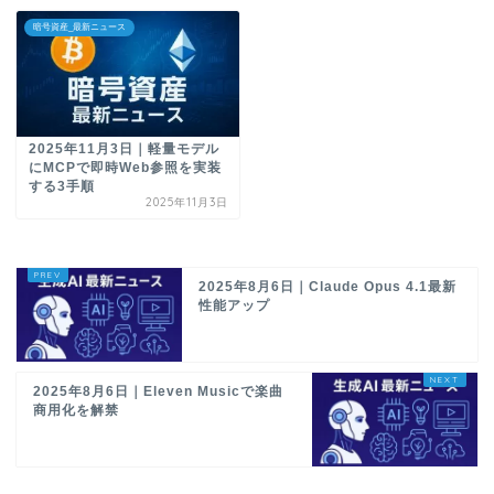
暗号資産_最新ニュース
2025年11月3日｜軽量モデル
にMCPで即時Web参照を実装
する3手順
2025年11月3日
2025年8月6日｜Claude Opus 4.1最新
性能アップ
2025年8月6日｜Eleven Musicで楽曲
商用化を解禁