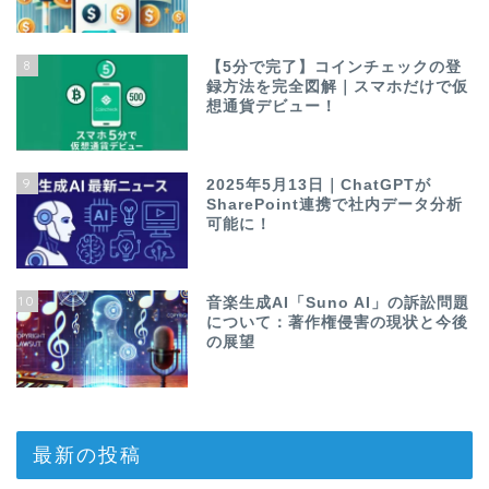
8
【5分で完了】コインチェックの登
録方法を完全図解｜スマホだけで仮
想通貨デビュー！
9
2025年5月13日｜ChatGPTが
SharePoint連携で社内データ分析
可能に！
10
音楽生成AI「Suno AI」の訴訟問題
について：著作権侵害の現状と今後
の展望
最新の投稿