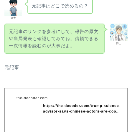
元記事はどこで読めるの？
健太
元記事のリンクを参考にして、報告の原文
や当局発表も確認してみてね。信頼できる
博士
一次情報を読むのが大事だよ。
元記事
the-decoder.com
https://the-decoder.com/trump-science-
advisor-says-chinese-actors-are-copyi
ng...