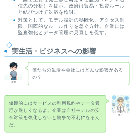
信先の分析）を提示。政府は貿易・投資ルール
と結びつけて対応を検討。
対策として、モデル設計の秘匿化、アクセス制
限、国際的なルール作りを急ぐ方針。企業には
監査強化とデータ管理の見直しを促す。
実生活・ビジネスへの影響
僕たちの生活や会社にはどんな影響がある
の？
健太
短期的にはサービスの利用規約やデータ管
理が厳しくなるよ。企業は自社モデルの安
博士
全対策を強化しないと競争で不利になるん
だ。