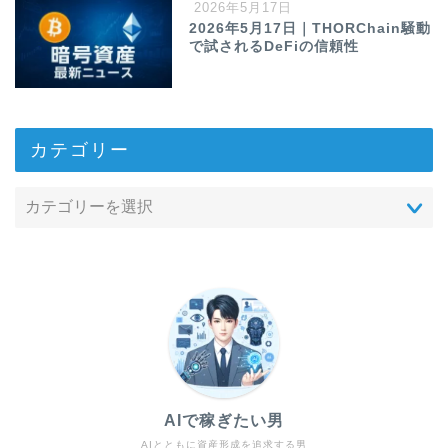
2026年5月17日
2026年5月17日｜THORChain騒動
で試されるDeFiの信頼性
カテゴリー
AIで稼ぎたい男
AIとともに資産形成を追求する男