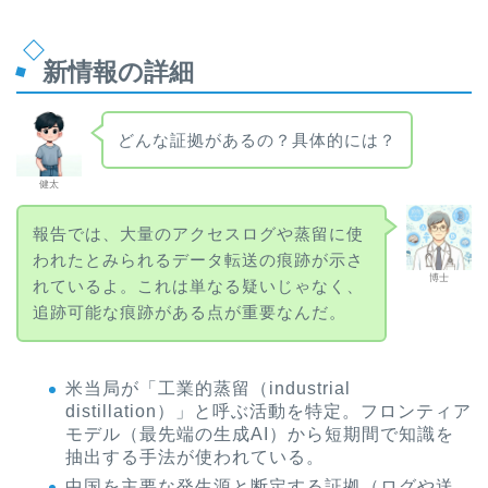
新情報の詳細
どんな証拠があるの？具体的には？
健太
報告では、大量のアクセスログや蒸留に使
われたとみられるデータ転送の痕跡が示さ
博士
れているよ。これは単なる疑いじゃなく、
追跡可能な痕跡がある点が重要なんだ。
米当局が「工業的蒸留（industrial
distillation）」と呼ぶ活動を特定。フロンティア
モデル（最先端の生成AI）から短期間で知識を
抽出する手法が使われている。
中国を主要な発生源と断定する証拠（ログや送