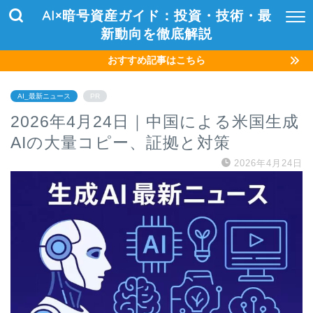
AI×暗号資産ガイド：投資・技術・最
新動向を徹底解説
おすすめ記事はこちら
AI_最新ニュース
PR
2026年4月24日｜中国による米国生成
AIの大量コピー、証拠と対策
2026年4月24日