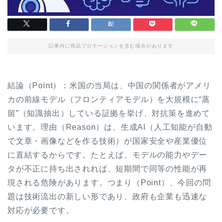
記事内に商品プロモーションを含む場合があります
結論（Point）：米国の当局は、中国の関係者がアメリ
カの前線モデル（フロンティアモデル）を大規模に“蒸
留”（知識抽出）している証拠を挙げ、対抗策を進めて
います。理由（Reason）は、生成AI（人工知能が自動
で文章・画像などを作る技術）が国家安全や産業優位
に直結するからです。たとえば、モデルの能力やデー
タが不正に持ち出されれば、短期間で同等の性能が再
現される危険があります。つまり（Point）、今回の問
題は技術流出の新しい形であり、政府も企業も迅速な
対応が必要です。