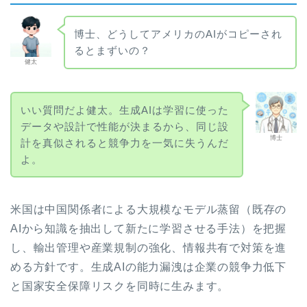
博士、どうしてアメリカのAIがコピーされ
るとまずいの？
健太
いい質問だよ健太。生成AIは学習に使った
データや設計で性能が決まるから、同じ設
博士
計を真似されると競争力を一気に失うんだ
よ。
米国は中国関係者による大規模なモデル蒸留（既存の
AIから知識を抽出して新たに学習させる手法）を把握
し、輸出管理や産業規制の強化、情報共有で対策を進
める方針です。生成AIの能力漏洩は企業の競争力低下
と国家安全保障リスクを同時に生みます。