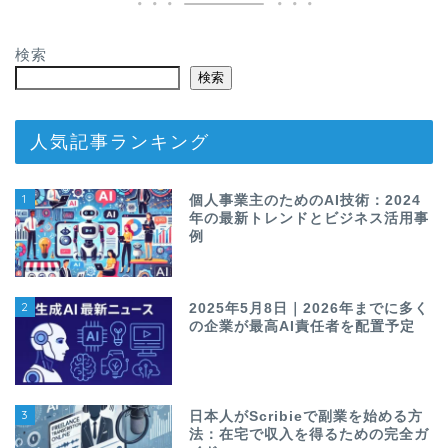
検索
検索
人気記事ランキング
1
個人事業主のためのAI技術：2024
年の最新トレンドとビジネス活用事
例
2
2025年5月8日｜2026年までに多く
の企業が最高AI責任者を配置予定
3
日本人がScribieで副業を始める方
法：在宅で収入を得るための完全ガ