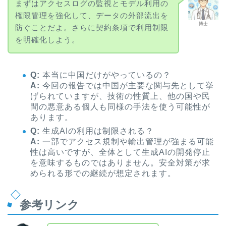
まずはアクセスログの監視とモデル利用の
権限管理を強化して、データの外部流出を
博士
防ぐことだよ。さらに契約条項で利用制限
を明確化しよう。
Q:
本当に中国だけがやっているの？
A:
今回の報告では中国が主要な関与先として挙
げられていますが、技術の性質上、他の国や民
間の悪意ある個人も同様の手法を使う可能性が
あります。
Q:
生成AIの利用は制限される？
A:
一部でアクセス規制や輸出管理が強まる可能
性は高いですが、全体として生成AIの開発停止
を意味するものではありません。安全対策が求
められる形での継続が想定されます。
参考リンク