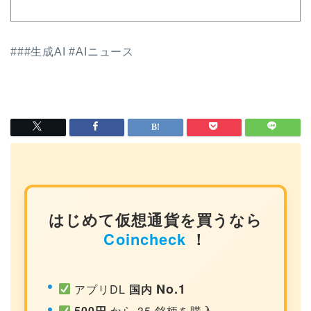
###生成AI #AIニュース
はじめて仮想通貨を買うなら
Coincheck
！
No.1
アプリDL
国内
500円
から 35 銘柄を購入