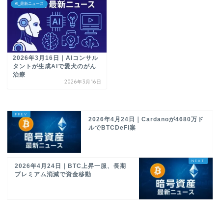
AI_最新ニュース
2026年3月16日｜AIコンサル
タントが生成AIで愛犬のがん
治療
2026年3月16日
2026年4月24日｜Cardanoが4680万ド
ルでBTCDeFi案
2026年4月24日｜BTC上昇一服、長期
プレミアム消滅で資金移動