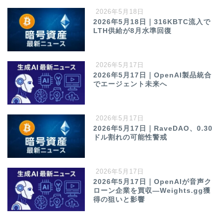
2026年5月18日
2026年5月18日｜316KBTC流入で
LTH供給が8月水準回復
2026年5月17日
2026年5月17日｜OpenAI製品統合
でエージェント未来へ
2026年5月17日
2026年5月17日｜RaveDAO、0.30
ドル割れの可能性警戒
2026年5月17日
2026年5月17日｜OpenAIが音声ク
ローン企業を買収—Weights.gg獲
得の狙いと影響