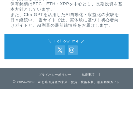
保有銘柄はBTC・ETH・XRPを中心とし、長期投資を基
本方針としています。
また、ChatGPTを活用したAI自動化・収益化の実験を
日々継続中。 当サイトでは、実体験に基づく初心者向
けガイドと、AI副業の最前線情報をお届けします。
＼ Follow me ／
プライバシーポリシー
免責事項
2024–2026 AIと暗号資産の未来：投資・技術革新、最新動向ガイド
免責事項
プライバシーポリシー
お問い合わせ