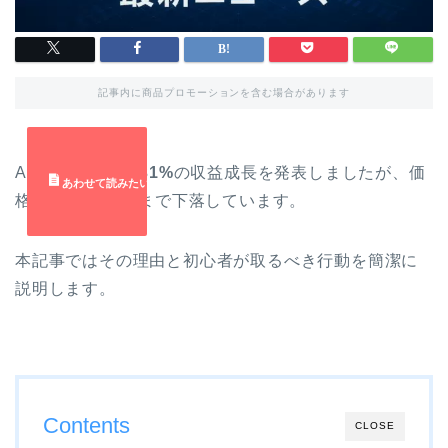
記事内に商品プロモーションを含む場合があります
Aaveは四半期で
31%
の収益成長を発表しましたが、価
格は約
$100付近
まで下落しています。
本記事ではその理由と初心者が取るべき行動を簡潔に
説明します。
Contents
CLOSE