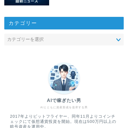
カテゴリー
AIで稼ぎたい男
AIとともに資産形成を追求する男
2017年よりビットフライヤー、同年11月よりコインチ
ェックにて仮想通貨投資を開始。現在は500万円以上の
暗号資産を運用中。