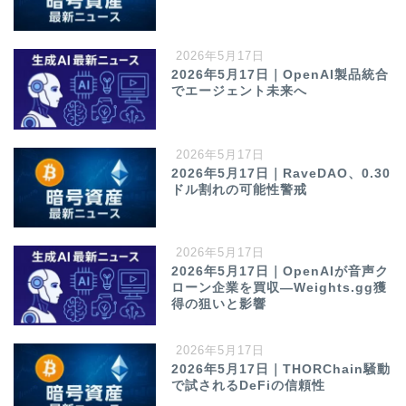
2026年5月17日
2026年5月17日｜OpenAI製品統合
でエージェント未来へ
2026年5月17日
2026年5月17日｜RaveDAO、0.30
ドル割れの可能性警戒
2026年5月17日
2026年5月17日｜OpenAIが音声ク
ローン企業を買収—Weights.gg獲
得の狙いと影響
2026年5月17日
2026年5月17日｜THORChain騒動
で試されるDeFiの信頼性