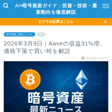
AI×暗号資産ガイド：投資・技術・最
新動向を徹底解説
おすすめ記事はこちら
暗号資産_最新ニュース
PR
2026年3月9日｜Aaveの収益31%増、
価格下落で買い時を解説
2026年3月9日