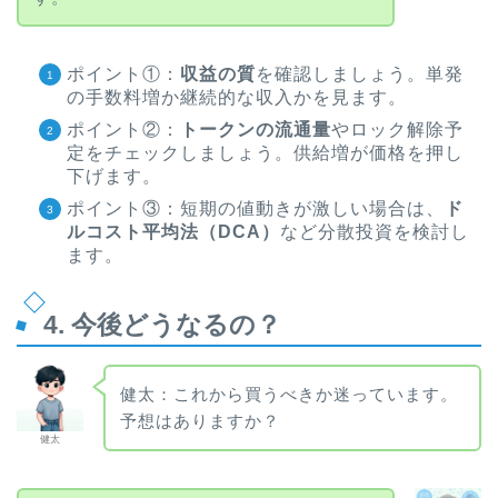
ポイント①：
収益の質
を確認しましょう。単発
の手数料増か継続的な収入かを見ます。
ポイント②：
トークンの流通量
やロック解除予
定をチェックしましょう。供給増が価格を押し
下げます。
ポイント③：短期の値動きが激しい場合は、
ド
ルコスト平均法（DCA）
など分散投資を検討し
ます。
4. 今後どうなるの？
健太：これから買うべきか迷っています。
予想はありますか？
健太