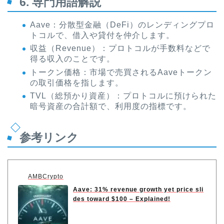
6. 専門用語解説
Aave：分散型金融（DeFi）のレンディングプロ
トコルで、借入や貸付を仲介します。
収益（Revenue）：プロトコルが手数料などで
得る収入のことです。
トークン価格：市場で売買されるAaveトークン
の取引価格を指します。
TVL（総預かり資産）：プロトコルに預けられた
暗号資産の合計額で、利用度の指標です。
参考リンク
AMBCrypto
Aave: 31% revenue growth yet price sli
des toward $100 – Explained!