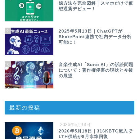
録方法を完全図解｜スマホだけで仮
想通貨デビュー！
9
2025年5月13日｜ChatGPTが
SharePoint連携で社内データ分析
可能に！
10
音楽生成AI「Suno AI」の訴訟問題
について：著作権侵害の現状と今後
の展望
最新の投稿
2026年5月18日
2026年5月18日｜316KBTC流入で
LTH供給が8月水準回復