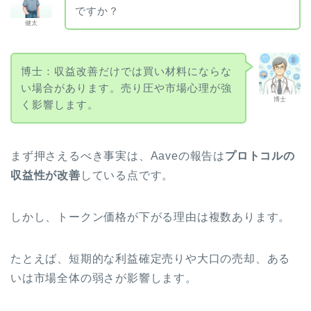
ですか？
健太
博士：収益改善だけでは買い材料にならな
い場合があります。売り圧や市場心理が強
博士
く影響します。
まず押さえるべき事実は、Aaveの報告は
プロトコルの
収益性が改善
している点です。
しかし、トークン価格が下がる理由は複数あります。
たとえば、短期的な利益確定売りや大口の売却、ある
いは市場全体の弱さが影響します。