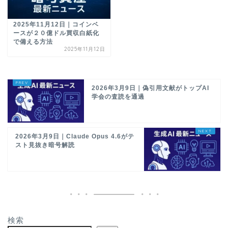
2025年11月12日｜コインベ
ースが２０億ドル買収白紙化
で備える方法
2025年11月12日
2026年3月9日｜偽引用文献がトップAI
学会の査読を通過
2026年3月9日｜Claude Opus 4.6がテ
スト見抜き暗号解読
検索