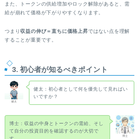
また、トークンの供給増加やロック解除があると、需
給が崩れて価格が下がりやすくなります。
つまり
収益の伸び＝直ちに価格上昇
ではない点を理解
することが重要です。
3. 初心者が知るべきポイント
健太：初心者として何を優先して見ればい
いですか？
健太
博士：収益の中身とトークンの需給、そし
て自分の投資目的を確認するのが大切で
博士
す。