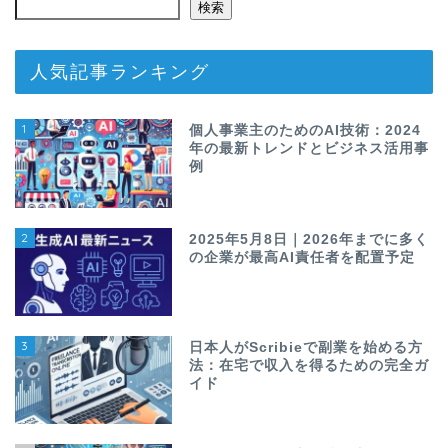
検索
人気記事ランキング
1
個人事業主のためのAI技術：2024
年の最新トレンドとビジネス活用事
例
2
2025年5月8日｜2026年までに多く
の企業が最高AI責任者を配置予定
3
日本人がScribieで副業を始める方
法：在宅で収入を得るための完全ガ
イド