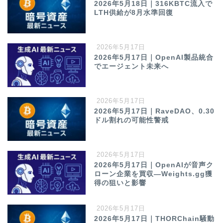
2026年5月18日｜316KBTC流入で
LTH供給が8月水準回復
2026年5月17日
2026年5月17日｜OpenAI製品統合
でエージェント未来へ
2026年5月17日
2026年5月17日｜RaveDAO、0.30
ドル割れの可能性警戒
2026年5月17日
2026年5月17日｜OpenAIが音声ク
ローン企業を買収—Weights.gg獲
得の狙いと影響
2026年5月17日
2026年5月17日｜THORChain騒動