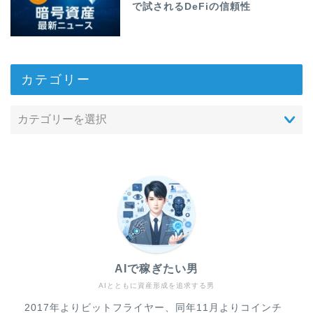
で試されるDeFiの信頼性
カテゴリー
AIで稼ぎたい男
AIとともに資産形成を追求する男
2017年よりビットフライヤー、同年11月よりコインチ