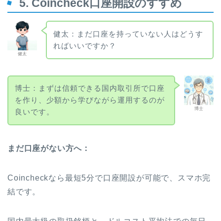
5. Coincheck口座開設のすすめ
健太：まだ口座を持っていない人はどうす
ればいいですか？
健太
博士：まずは信頼できる国内取引所で口座
を作り、少額から学びながら運用するのが
博士
良いです。
まだ口座がない方へ：
Coincheckなら最短5分で口座開設が可能で、スマホ完
結です。