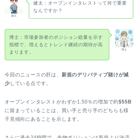
健太：オープンインタレストって何で重要
なんですか？
健太
博士：市場参加者のポジション総量を示す
指標で、増えるとトレンド継続の期待が高
博士
まります。
今回のニュースの肝は、
新規のデリバティブ賭けが減
少
している点です。
オープンインタレストがわずか1.50％の増加で約
$55B
に留まっていることは、買い手と売り手のどちらも様
子見傾向にあることを示します。
さらに過去24時間で、先物ポジションは新規より決済