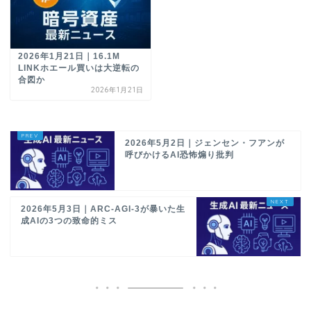
2026年1月21日｜16.1M
LINKホエール買いは大逆転の
合図か
2026年1月21日
2026年5月2日｜ジェンセン・フアンが
呼びかけるAI恐怖煽り批判
2026年5月3日｜ARC-AGI-3が暴いた生
成AIの3つの致命的ミス