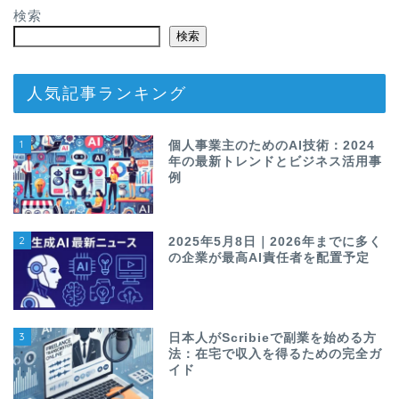
検索
検索
人気記事ランキング
1
個人事業主のためのAI技術：2024
年の最新トレンドとビジネス活用事
例
2
2025年5月8日｜2026年までに多く
の企業が最高AI責任者を配置予定
3
日本人がScribieで副業を始める方
法：在宅で収入を得るための完全ガ
イド