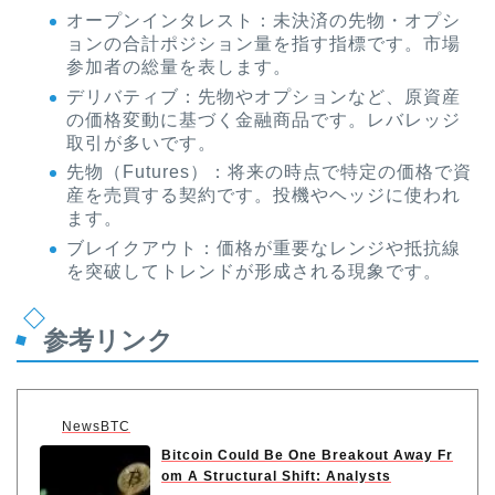
オープンインタレスト：未決済の先物・オプシ
ョンの合計ポジション量を指す指標です。市場
参加者の総量を表します。
デリバティブ：先物やオプションなど、原資産
の価格変動に基づく金融商品です。レバレッジ
取引が多いです。
先物（Futures）：将来の時点で特定の価格で資
産を売買する契約です。投機やヘッジに使われ
ます。
ブレイクアウト：価格が重要なレンジや抵抗線
を突破してトレンドが形成される現象です。
参考リンク
NewsBTC
Bitcoin Could Be One Breakout Away Fr
om A Structural Shift: Analysts