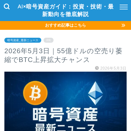
AI×暗号資産ガイド：投資・技術・最
新動向を徹底解説
おすすめ記事はこちら
暗号資産_最新ニュース
PR
2026年5月3日｜55億ドルの空売り萎
縮でBTC上昇拡大チャンス
2026年5月3日