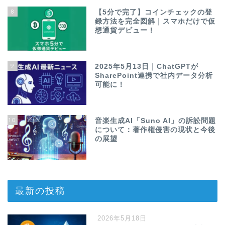
8
【5分で完了】コインチェックの登
録方法を完全図解｜スマホだけで仮
想通貨デビュー！
9
2025年5月13日｜ChatGPTが
SharePoint連携で社内データ分析
可能に！
10
音楽生成AI「Suno AI」の訴訟問題
について：著作権侵害の現状と今後
の展望
最新の投稿
2026年5月18日