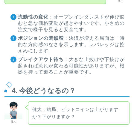
博士
流動性の変化
：オープンインタレストが伸び悩
むと急な価格変動が起きやすいです。小さめの
注文で様子を見ると安全です。
ポジションの閉鎖増
：決済が増える局面は一時
的な方向感のなさを示します。レバレッジは控
えめにします。
ブレイクアウト待ち
：大きな上抜けや下抜けが
起きれば流れが変わる可能性がありますが、根
拠を持って乗ることが重要です。
4. 今後どうなるの？
健太：結局、ビットコインは上がります
か？下がりますか？
健太