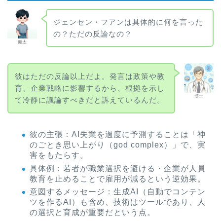
ジェンセン・フアンは具体的に何を言った
の？ただの反論なの？
健太
彼はただの反論以上だよ。発言は政策や教
育、企業戦略に影響するから、根拠を示し
博士
て冷静に議論すべきだと訴えているんだ。
彼の主張：AI失業を過度に予測することは「神
のごとき思い上がり（god complex）」で、実
害をもたらす。
具体例：若者が職業選択を避ける・企業が人員
教育を止めることで雇用が減るという逆効果。
意図するメッセージ：生成AI（自動でコンテン
ツを作るAI）も含め、技術はツールであり、人
の選択と育成が重要だという点。