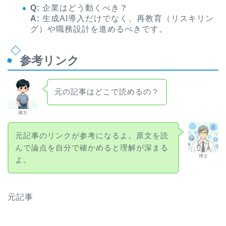
Q:
企業はどう動くべき？
A:
生成AI導入だけでなく、再教育（リスキリン
グ）や職務設計を進めるべきです。
参考リンク
元の記事はどこで読めるの？
健太
元記事のリンクが参考になるよ。原文を読
んで論点を自分で確かめると理解が深まる
博士
よ。
元記事