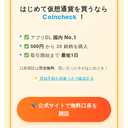
はじめて仮想通貨を買うなら
Coincheck
！
No.1
アプリDL
国内
500円
から 35 銘柄を購入
取引開始まで
最短1日
口座開設は
完全無料
。思い立った今がはじめどき！
登録手順を画像つきで確認する
公式サイトで無料口座を
開設