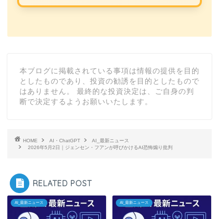
本ブログに掲載されている事項は情報の提供を目的
としたものであり、投資の勧誘を目的としたもので
はありません。 最終的な投資決定は、ご自身の判
断で決定するようお願いいたします。
HOME
AI・ChatGPT
AI_最新ニュース
2026年5月2日｜ジェンセン・フアンが呼びかけるAI恐怖煽り批判
RELATED POST
AI_最新ニュース
AI_最新ニュース