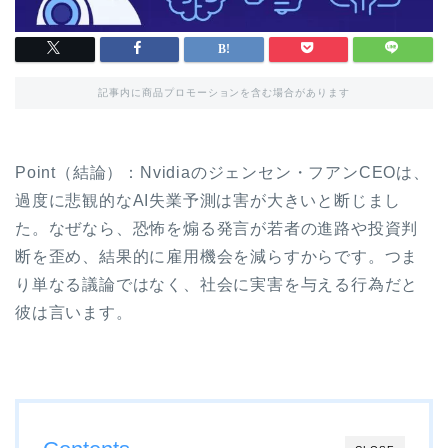
記事内に商品プロモーションを含む場合があります
Point（結論）：Nvidiaのジェンセン・フアンCEOは、
過度に悲観的なAI失業予測は害が大きいと断じまし
た。なぜなら、恐怖を煽る発言が若者の進路や投資判
断を歪め、結果的に雇用機会を減らすからです。つま
り単なる議論ではなく、社会に実害を与える行為だと
彼は言います。