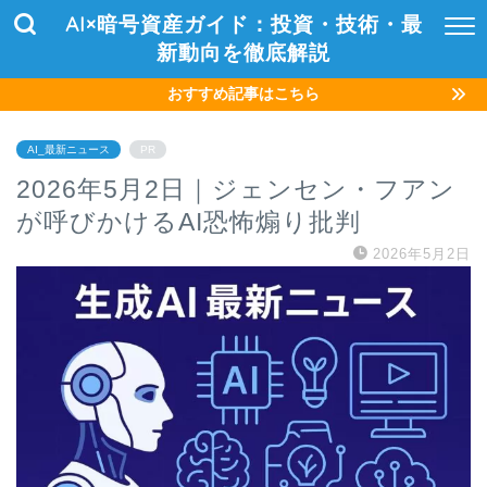
AI×暗号資産ガイド：投資・技術・最
新動向を徹底解説
おすすめ記事はこちら
AI_最新ニュース
PR
2026年5月2日｜ジェンセン・フアン
が呼びかけるAI恐怖煽り批判
2026年5月2日