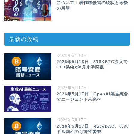
について：著作権侵害の現状と今後
の展望
最新の投稿
2026年5月18日
2026年5月18日｜316KBTC流入で
LTH供給が8月水準回復
2026年5月17日
2026年5月17日｜OpenAI製品統合
でエージェント未来へ
2026年5月17日
2026年5月17日｜RaveDAO、0.30
ドル割れの可能性警戒