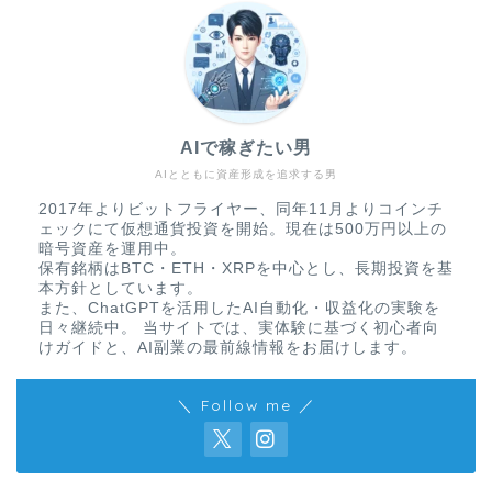
AIで稼ぎたい男
AIとともに資産形成を追求する男
2017年よりビットフライヤー、同年11月よりコインチ
ェックにて仮想通貨投資を開始。現在は500万円以上の
暗号資産を運用中。
保有銘柄はBTC・ETH・XRPを中心とし、長期投資を基
本方針としています。
また、ChatGPTを活用したAI自動化・収益化の実験を
日々継続中。 当サイトでは、実体験に基づく初心者向
けガイドと、AI副業の最前線情報をお届けします。
＼ Follow me ／