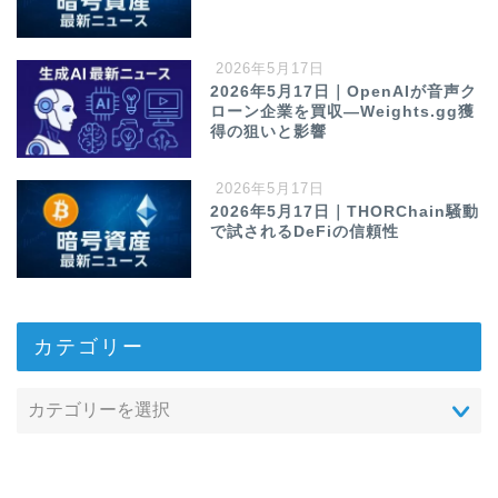
2026年5月17日
2026年5月17日｜OpenAIが音声ク
ローン企業を買収—Weights.gg獲
得の狙いと影響
2026年5月17日
2026年5月17日｜THORChain騒動
で試されるDeFiの信頼性
カテゴリー