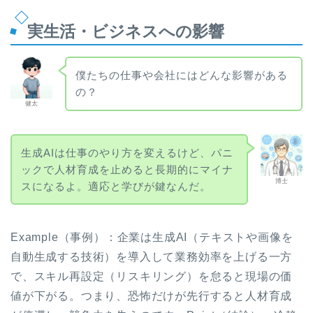
実生活・ビジネスへの影響
僕たちの仕事や会社にはどんな影響がある
の？
健太
生成AIは仕事のやり方を変えるけど、パニ
ックで人材育成を止めると長期的にマイナ
博士
スになるよ。適応と学びが鍵なんだ。
Example（事例）：企業は生成AI（テキストや画像を
自動生成する技術）を導入して業務効率を上げる一方
で、スキル再設定（リスキリング）を怠ると現場の価
値が下がる。つまり、恐怖だけが先行すると人材育成