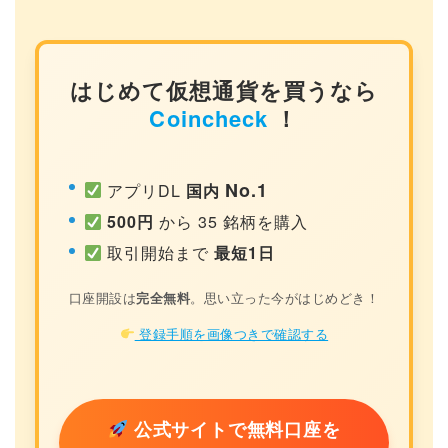
はじめて仮想通貨を買うなら
Coincheck
！
No.1
アプリDL
国内
500円
から 35 銘柄を購入
取引開始まで
最短1日
口座開設は
完全無料
。思い立った今がはじめどき！
登録手順を画像つきで確認する
公式サイトで無料口座を