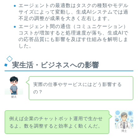
エージェントの最適数はタスクの種類やモデル
サイズによって変動し、生成AIシステムでは過
不足の調整が成果を大きく左右します。
エージェント間の通信（コミュニケーション）
コストが増加すると処理速度が落ち、生成AIで
の応答品質にも影響を及ぼす仕組みを解明しま
した。
実生活・ビジネスへの影響
実際の仕事やサービスにはどう影響する
の？
健太
例えば企業のチャットボット運用で生かせ
るよ。数を調整すると効率よく動くんだ。
博士