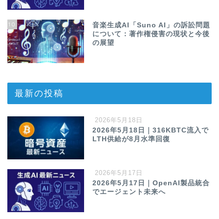
10
音楽生成AI「Suno AI」の訴訟問題
について：著作権侵害の現状と今後
の展望
最新の投稿
2026年5月18日
2026年5月18日｜316KBTC流入で
LTH供給が8月水準回復
2026年5月17日
2026年5月17日｜OpenAI製品統合
でエージェント未来へ