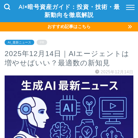
AI×暗号資産ガイド：投資・技術・最
新動向を徹底解説
おすすめ記事はこちら
AI_最新ニュース
PR
2025年12月14日｜AIエージェントは
増やせばいい？最適数の新知見
2025年12月14日