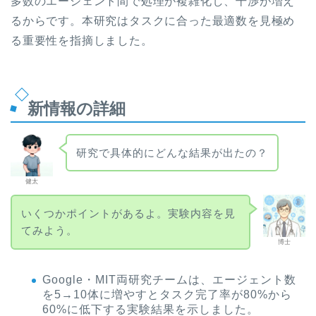
多数のエージェント間で処理が複雑化し、干渉が増え
るからです。本研究はタスクに合った最適数を見極め
る重要性を指摘しました。
新情報の詳細
研究で具体的にどんな結果が出たの？
健太
いくつかポイントがあるよ。実験内容を見
てみよう。
博士
Google・MIT両研究チームは、エージェント数
を5→10体に増やすとタスク完了率が80%から
60%に低下する実験結果を示しました。