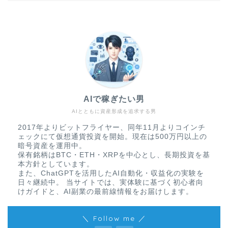
AIで稼ぎたい男
AIとともに資産形成を追求する男
2017年よりビットフライヤー、同年11月よりコインチ
ェックにて仮想通貨投資を開始。現在は500万円以上の
暗号資産を運用中。
保有銘柄はBTC・ETH・XRPを中心とし、長期投資を基
本方針としています。
また、ChatGPTを活用したAI自動化・収益化の実験を
日々継続中。 当サイトでは、実体験に基づく初心者向
けガイドと、AI副業の最前線情報をお届けします。
＼ Follow me ／