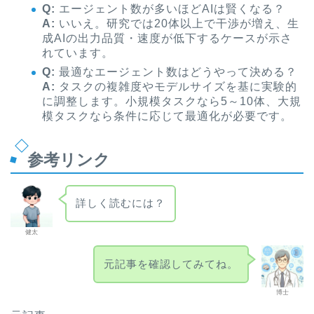
Q:
エージェント数が多いほどAIは賢くなる？
A:
いいえ。研究では20体以上で干渉が増え、生
成AIの出力品質・速度が低下するケースが示さ
れています。
Q:
最適なエージェント数はどうやって決める？
A:
タスクの複雑度やモデルサイズを基に実験的
に調整します。小規模タスクなら5～10体、大規
模タスクなら条件に応じて最適化が必要です。
参考リンク
詳しく読むには？
健太
元記事を確認してみてね。
博士