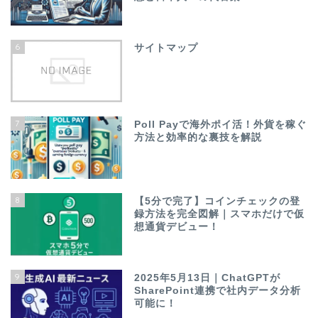
6
サイトマップ
7
Poll Payで海外ポイ活！外貨を稼ぐ
方法と効率的な裏技を解説
8
【5分で完了】コインチェックの登
録方法を完全図解｜スマホだけで仮
想通貨デビュー！
9
2025年5月13日｜ChatGPTが
SharePoint連携で社内データ分析
可能に！