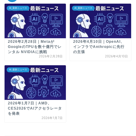
AI_最新ニュース
AI_最新ニュース
2026年2月28日｜Metaが
2026年4月10日｜OpenAI、
GoogleのTPUを数十億円でレ
インフラでAnthropicに先行
ンタル NVIDIAに挑戦
の主張
2026年2月28日
2026年4月10日
AI_最新ニュース
2026年1月7日｜AMD、
CES2026でAIアクセラレータ
を発表
2026年1月7日