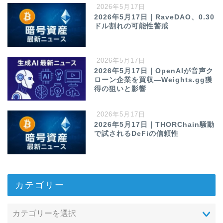
2026年5月17日
2026年5月17日｜RaveDAO、0.30
ドル割れの可能性警戒
2026年5月17日
2026年5月17日｜OpenAIが音声ク
ローン企業を買収—Weights.gg獲
得の狙いと影響
2026年5月17日
2026年5月17日｜THORChain騒動
で試されるDeFiの信頼性
カテゴリー