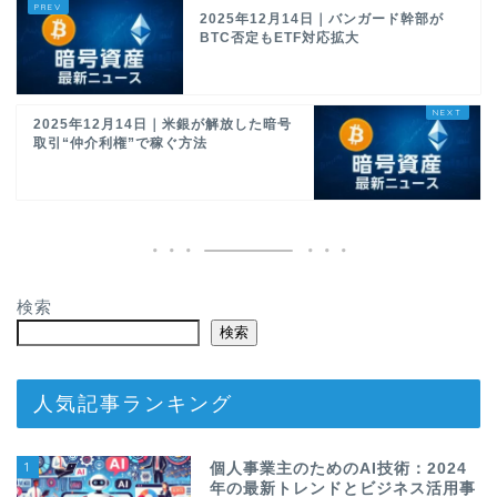
2025年12月14日｜バンガード幹部が
BTC否定もETF対応拡大
2025年12月14日｜米銀が解放した暗号
取引“仲介利権”で稼ぐ方法
検索
検索
人気記事ランキング
1
個人事業主のためのAI技術：2024
年の最新トレンドとビジネス活用事