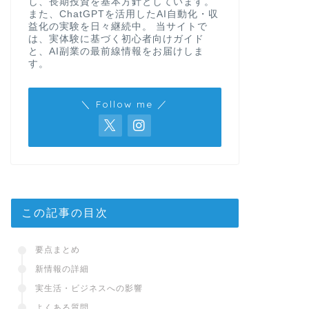
し、長期投資を基本方針としています。
また、ChatGPTを活用したAI自動化・収
益化の実験を日々継続中。 当サイトで
は、実体験に基づく初心者向けガイド
と、AI副業の最前線情報をお届けしま
す。
＼ Follow me ／
この記事の目次
要点まとめ
新情報の詳細
実生活・ビジネスへの影響
よくある質問