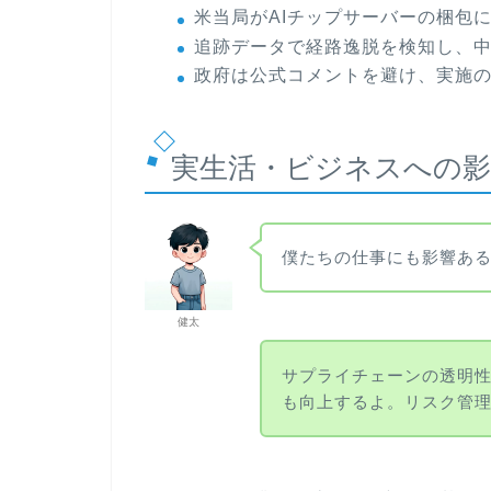
米当局がAIチップサーバーの梱包
追跡データで経路逸脱を検知し、
政府は公式コメントを避け、実施
実生活・ビジネスへの影
僕たちの仕事にも影響あ
健太
サプライチェーンの透明性
も向上するよ。リスク管