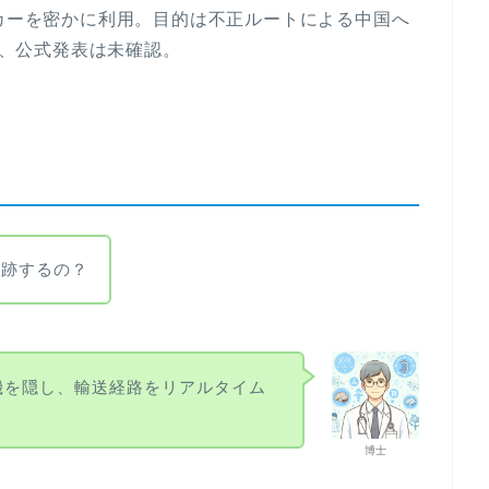
ッカーを密かに利用。目的は不正ルートによる中国へ
介し、公式発表は未確認。
追跡するの？
機を隠し、輸送経路をリアルタイム
。
博士