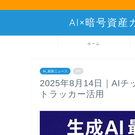
AI×暗号資
ホーム
AI_最新ニュース
PR
2025年8月14日｜A
トラッカー活用