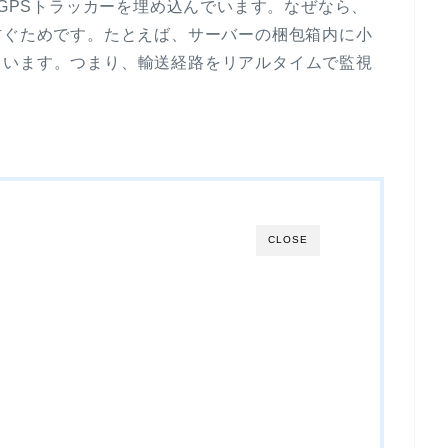
にGPSトラッカーを埋め込んでいます。なぜなら、
防ぐためです。たとえば、サーバーの梱包箱内に小
ています。つまり、輸送経路をリアルタイムで監視
CLOSE