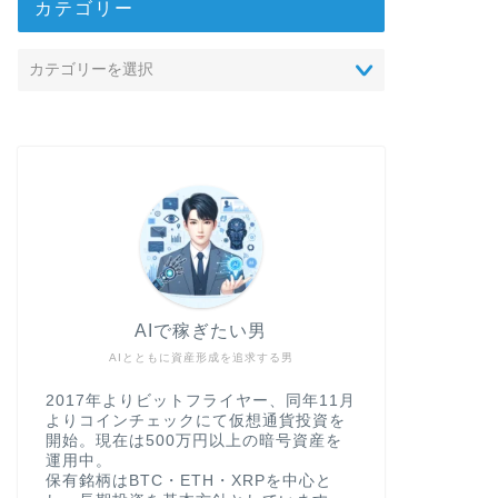
カテゴリー
AIで稼ぎたい男
AIとともに資産形成を追求する男
2017年よりビットフライヤー、同年11月
よりコインチェックにて仮想通貨投資を
開始。現在は500万円以上の暗号資産を
運用中。
保有銘柄はBTC・ETH・XRPを中心と