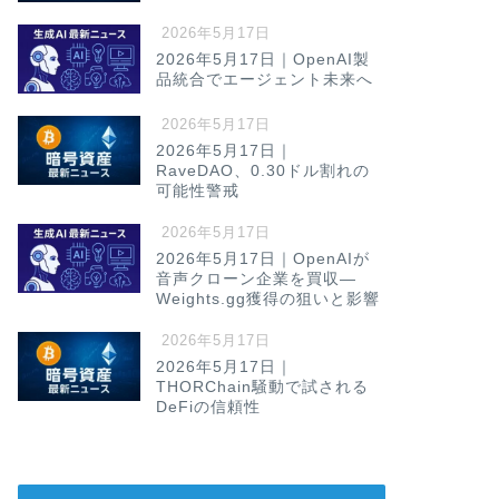
2026年5月17日
2026年5月17日｜OpenAI製
品統合でエージェント未来へ
2026年5月17日
2026年5月17日｜
RaveDAO、0.30ドル割れの
可能性警戒
2026年5月17日
2026年5月17日｜OpenAIが
音声クローン企業を買収—
Weights.gg獲得の狙いと影響
2026年5月17日
2026年5月17日｜
THORChain騒動で試される
DeFiの信頼性