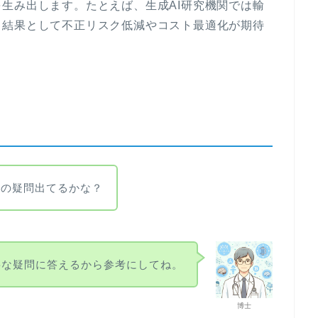
生み出します。たとえば、生成AI研究機関では輸
。結果として不正リスク低減やコスト最適化が期待
僕の疑問出てるかな？
要な疑問に答えるから参考にしてね。
博士