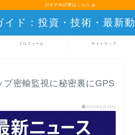
おすすめ記事はこちら
産ガイド：投資・技術・最新
プロフィール
サイトマップ
Iチップ密輸監視に秘密裏にGPS
2025年8月14日