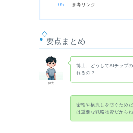
参考リンク
要点まとめ
博士、どうしてAIチップ
れるの？
健太
密輸や横流しを防ぐためだ
は重要な戦略物資だから