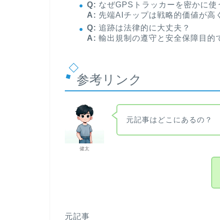
Q:
なぜGPSトラッカーを密かに使
A:
先端AIチップは戦略的価値が高
Q:
追跡は法律的に大丈夫？
A:
輸出規制の遵守と安全保障目的
参考リンク
元記事はどこにあるの？
健太
元記事