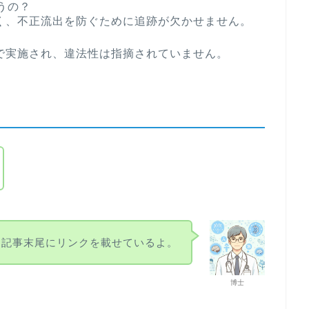
うの？
く、不正流出を防ぐために追跡が欠かせません。
で実施され、違法性は指摘されていません。
記事末尾にリンクを載せているよ。
博士