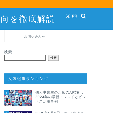
動向を徹底解説
お問い合わせ
検索
検索
人気記事ランキング
個人事業主のためのAI技術：
1
2024年の最新トレンドとビジ
ネス活用事例