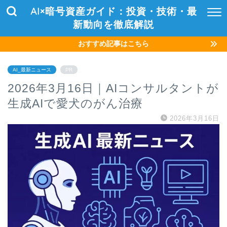
AI×暗号資産ガイド：投資・技術・最
新動向を徹底解説
おすすめ記事はこちら
AI_最新ニュース
PR
2026年3月16日｜AIコンサルタントが
生成AIで愛犬のがん治療
2026年3月16日