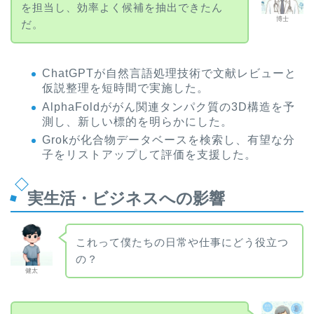
を担当し、効率よく候補を抽出できたん
博士
だ。
ChatGPTが自然言語処理技術で文献レビューと
仮説整理を短時間で実施した。
AlphaFoldががん関連タンパク質の3D構造を予
測し、新しい標的を明らかにした。
Grokが化合物データベースを検索し、有望な分
子をリストアップして評価を支援した。
実生活・ビジネスへの影響
これって僕たちの日常や仕事にどう役立つ
の？
健太