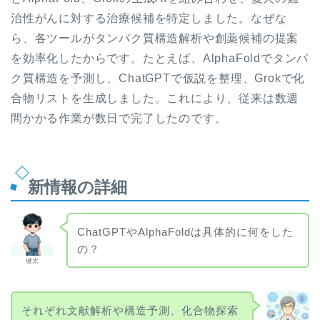
治性がんに対する治療候補を特定しました。なぜな
ら、各ツールがタンパク質構造解析や創薬候補の提案
を効率化したからです。たとえば、AlphaFoldでタンパ
ク質構造を予測し、ChatGPTで仮説を整理、Grokで化
合物リストを生成しました。これにより、従来は数週
間かかる作業が数日で完了したのです。
新情報の詳細
ChatGPTやAlphaFoldは具体的に何をした
の？
健太
それぞれ文献解析や構造予測、化合物探索