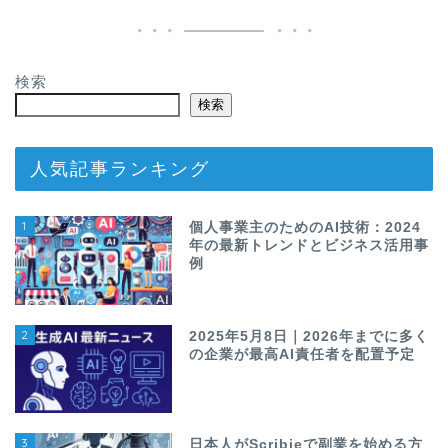
検索
検索
人気記事ランキング
1
個人事業主のためのAI技術：2024
年の最新トレンドとビジネス活用事
例
2
2025年5月8日｜2026年までに多く
の企業が最高AI責任者を配置予定
3
日本人がScribieで副業を始める方