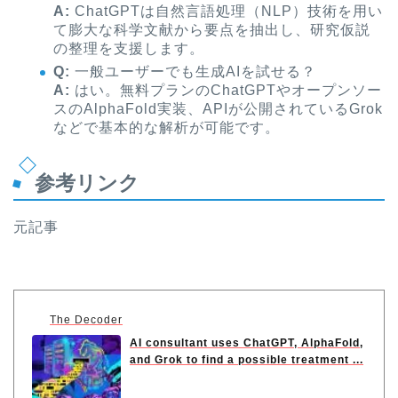
A:
ChatGPTは自然言語処理（NLP）技術を用い
て膨大な科学文献から要点を抽出し、研究仮説
の整理を支援します。
Q:
一般ユーザーでも生成AIを試せる？
A:
はい。無料プランのChatGPTやオープンソー
スのAlphaFold実装、APIが公開されているGrok
などで基本的な解析が可能です。
参考リンク
元記事
The Decoder
AI consultant uses ChatGPT, AlphaFold,
and Grok to find a possible treatment ...