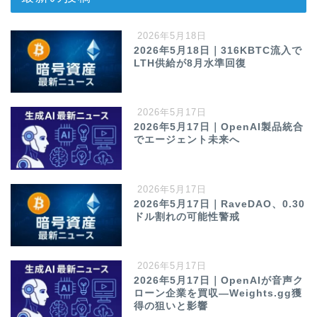
2026年5月18日
2026年5月18日｜316KBTC流入で
LTH供給が8月水準回復
2026年5月17日
2026年5月17日｜OpenAI製品統合
でエージェント未来へ
2026年5月17日
2026年5月17日｜RaveDAO、0.30
ドル割れの可能性警戒
2026年5月17日
2026年5月17日｜OpenAIが音声ク
ローン企業を買収—Weights.gg獲
得の狙いと影響