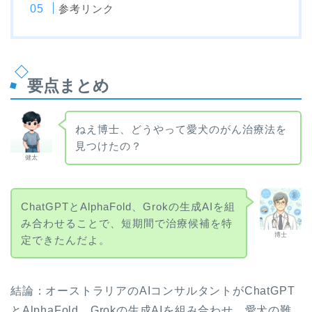
参考リンク
要点まとめ
ねえ博士、どうやって愛犬のがん治療法を
見つけたの？
健太
ChatGPTとAlphaFold、Grokの生成AIを組
み合わせることで、短期間で治療候補を特
博士
定できたんだよ。
結論：オーストラリアのAIコンサルタントがChatGPT
とAlphaFold、Grokの生成AIを組み合わせ、愛犬の難