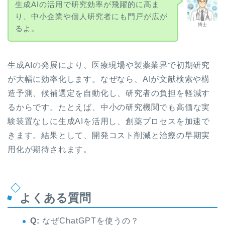
生成AIの活用で研究効率が飛躍的に高ま
り、中小企業や個人研究者にも門戸が広が
博士
るよ。
生成AIの発展により、医療現場や製薬業界で初期研究
が大幅に効率化します。なぜなら、AIが文献検索や構
造予測、候補選定を自動化し、研究者の負担を軽減す
るからです。たとえば、中小の研究機関でも高価な実
験装置なしに生成AIを活用し、創薬プロセスを加速で
きます。結果として、開発コスト削減と治療の早期実
用化が期待されます。
よくある質問
Q:
なぜChatGPTを使うの？