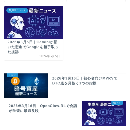
AI_最新ニュース
2026年3月5日｜Geminiが招
いた悲劇でGoogleを相手取っ
た提訴
2026年3月5日
2026年3月16日｜初心者向けMVRVで
BTC底を見抜く3つの指標
2026年3月16日｜OpenClaw-RLで会話
が学習に最速反映