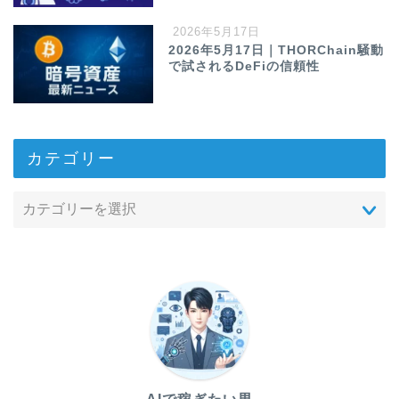
2026年5月17日
2026年5月17日｜THORChain騒動
で試されるDeFiの信頼性
カテゴリー