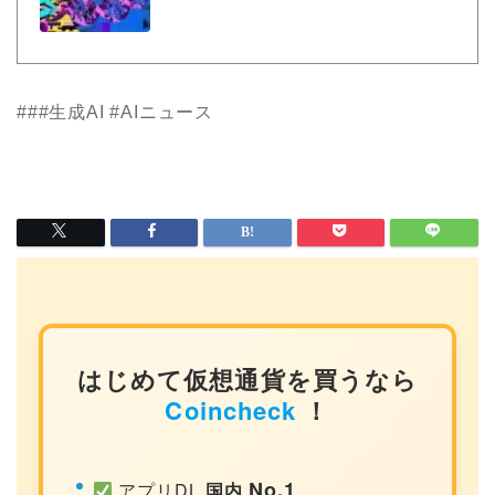
###生成AI #AIニュース
はじめて仮想通貨を買うなら
Coincheck
！
No.1
アプリDL
国内