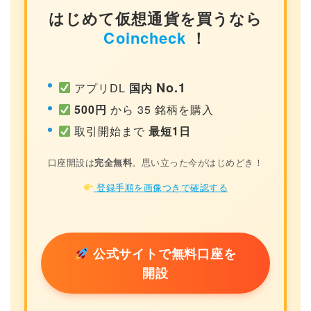
はじめて仮想通貨を買うなら
Coincheck
！
No.1
アプリDL
国内
500円
から 35 銘柄を購入
取引開始まで
最短1日
口座開設は
完全無料
。思い立った今がはじめどき！
登録手順を画像つきで確認する
公式サイトで無料口座を
開設