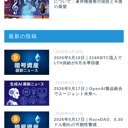
について：著作権侵害の現状と今後
の展望
最新の投稿
2026年5月18日
2026年5月18日｜316KBTC流入で
LTH供給が8月水準回復
2026年5月17日
2026年5月17日｜OpenAI製品統合
でエージェント未来へ
2026年5月17日
2026年5月17日｜RaveDAO、0.30
ドル割れの可能性警戒