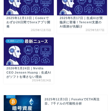
2025年12月13日｜Codexで
2025年5月17日｜生成AIが実
わずか28日間でSoraアプリ開
臨床に登場！Tencent支援の
発
AI医師が先駆け
2025年12月13日
2025年5月17日
AI_最新ニュース
2026年3月24日｜Nvidia
CEO Jensen Huang：生成AI
がソフトを壊さない理由
2026年3月24日
2025年12月3日｜FusakaでETH再注
目、7千ドルの可能性分析