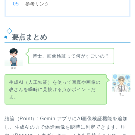
参考リンク
要点まとめ
博士、画像検証って何がすごいの？
健太
生成AI（人工知能）を使って写真や画像の
改ざんを瞬時に見抜ける点がポイントだ
博士
よ。
結論（Point）: GeminiアプリにAI画像検証機能を追加
し、生成AIの力で偽造画像を瞬時に判定できます。理