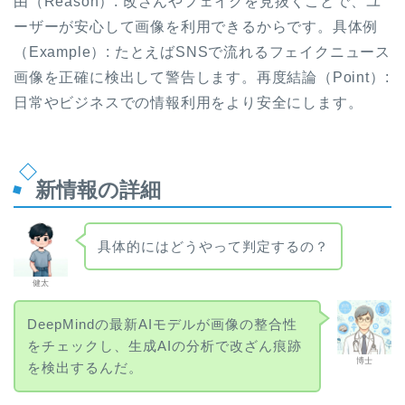
由（Reason）: 改ざんやフェイクを見抜くことで、ユ
ーザーが安心して画像を利用できるからです。具体例
（Example）: たとえばSNSで流れるフェイクニュース
画像を正確に検出して警告します。再度結論（Point）:
日常やビジネスでの情報利用をより安全にします。
新情報の詳細
具体的にはどうやって判定するの？
健太
DeepMindの最新AIモデルが画像の整合性
をチェックし、生成AIの分析で改ざん痕跡
博士
を検出するんだ。