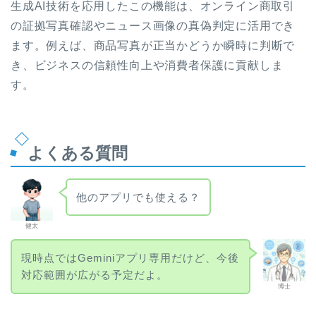
生成AI技術を応用したこの機能は、オンライン商取引
の証拠写真確認やニュース画像の真偽判定に活用でき
ます。例えば、商品写真が正当かどうか瞬時に判断で
き、ビジネスの信頼性向上や消費者保護に貢献しま
す。
よくある質問
他のアプリでも使える？
健太
現時点ではGeminiアプリ専用だけど、今後
対応範囲が広がる予定だよ。
博士