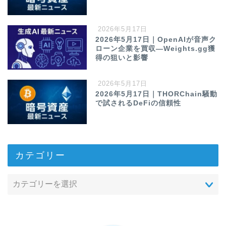
2026年5月17日
2026年5月17日｜OpenAIが音声ク
ローン企業を買収—Weights.gg獲
得の狙いと影響
2026年5月17日
2026年5月17日｜THORChain騒動
で試されるDeFiの信頼性
カテゴリー