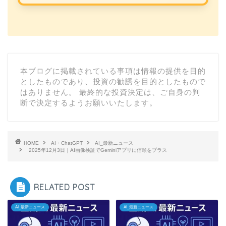
本ブログに掲載されている事項は情報の提供を目的
としたものであり、投資の勧誘を目的としたもので
はありません。 最終的な投資決定は、ご自身の判
断で決定するようお願いいたします。
HOME
AI・ChatGPT
AI_最新ニュース
2025年12月3日｜AI画像検証でGeminiアプリに信頼をプラス
RELATED POST
AI_最新ニュース
AI_最新ニュース