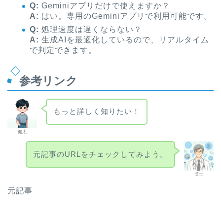
Q:
Geminiアプリだけで使えますか？
A:
はい。専用のGeminiアプリで利用可能です。
Q:
処理速度は遅くならない？
A:
生成AIを最適化しているので、リアルタイム
で判定できます。
参考リンク
もっと詳しく知りたい！
健太
元記事のURLをチェックしてみよう。
博士
元記事