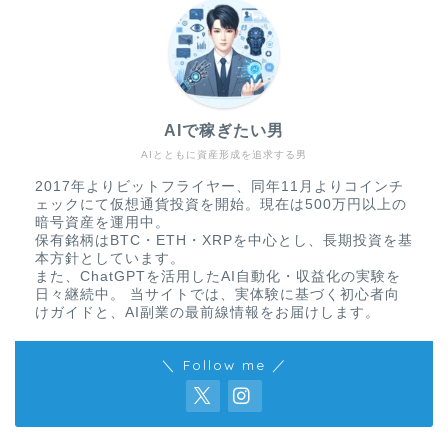
AIで稼ぎたい男
AIとともに資産形成を追求する男
2017年よりビットフライヤー、同年11月よりコインチ
ェックにて仮想通貨投資を開始。現在は500万円以上の
暗号資産を運用中。
保有銘柄はBTC・ETH・XRPを中心とし、長期投資を基
本方針としています。
また、ChatGPTを活用したAI自動化・収益化の実験を
日々継続中。 当サイトでは、実体験に基づく初心者向
けガイドと、AI副業の最前線情報をお届けします。
＼ Follow me ／