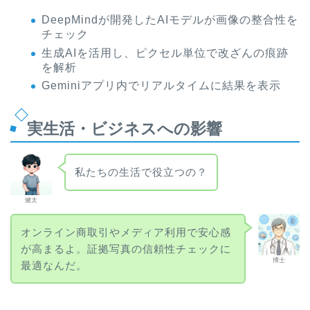
DeepMindが開発したAIモデルが画像の整合性を
チェック
生成AIを活用し、ピクセル単位で改ざんの痕跡
を解析
Geminiアプリ内でリアルタイムに結果を表示
実生活・ビジネスへの影響
私たちの生活で役立つの？
健太
オンライン商取引やメディア利用で安心感
が高まるよ。証拠写真の信頼性チェックに
博士
最適なんだ。