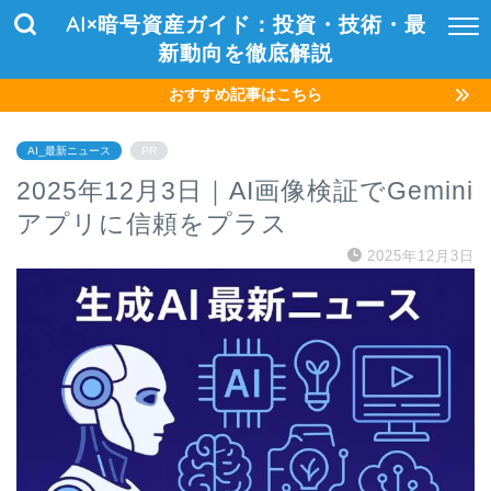
AI×暗号資産ガイド：投資・技術・最
新動向を徹底解説
おすすめ記事はこちら
AI_最新ニュース
PR
2025年12月3日｜AI画像検証でGemini
アプリに信頼をプラス
2025年12月3日