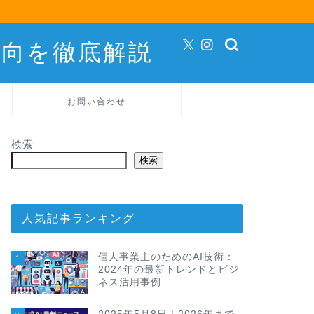
動向を徹底解説
お問い合わせ
検索
検索
人気記事ランキング
個人事業主のためのAI技術：
1
2024年の最新トレンドとビジ
ネス活用事例