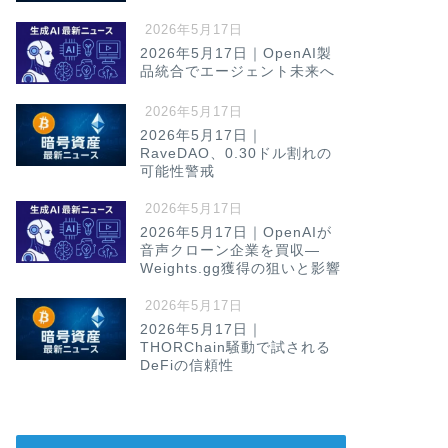
2026年5月17日
2026年5月17日｜OpenAI製
品統合でエージェント未来へ
2026年5月17日
2026年5月17日｜
RaveDAO、0.30ドル割れの
可能性警戒
2026年5月17日
2026年5月17日｜OpenAIが
音声クローン企業を買収—
Weights.gg獲得の狙いと影響
2026年5月17日
2026年5月17日｜
THORChain騒動で試される
DeFiの信頼性