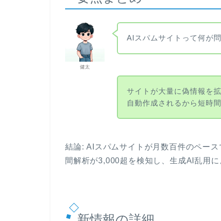
AIスパムサイトって何が
健太
サイトが大量に偽情報を拡
自動作成されるから短時
結論: AIスパムサイトが月数百件のペースで増
間解析が3,000超を検知し、生成AI乱
新情報の詳細