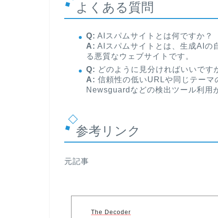
よくある質問
Q:
AIスパムサイトとは何ですか？
A:
AIスパムサイトとは、生成AI
る悪質なウェブサイトです。
Q:
どのように見分ければいいです
A:
信頼性の低いURLや同じテーマ
Newsguardなどの検出ツール利
参考リンク
元記事
The Decoder