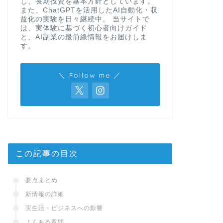
し、長期投資を基本方針としています。
また、ChatGPTを活用したAI自動化・収
益化の実験を日々継続中。 当サイトで
は、実体験に基づく初心者向けガイド
と、AI副業の最前線情報をお届けしま
す。
＼ Follow me ／
この記事の目次
要点まとめ
新情報の詳細
実生活・ビジネスへの影響
よくある質問