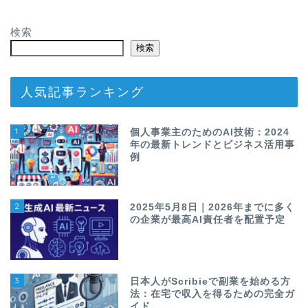
検索
検索
人気記事ランキング
1
個人事業主のためのAI技術：2024
年の最新トレンドとビジネス活用事
例
2
2025年5月8日｜2026年までに多く
の企業が最高AI責任者を配置予定
3
日本人がScribieで副業を始める方
法：在宅で収入を得るための完全ガ
イド