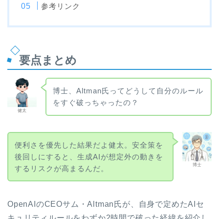
参考リンク
要点まとめ
博士、Altman氏ってどうして自分のルール
をすぐ破っちゃったの？
健太
便利さを優先した結果だよ健太。安全策を
後回しにすると、生成AIが想定外の動きを
博士
するリスクが高まるんだ。
OpenAIのCEOサム・Altman氏が、自身で定めたAIセ
キュリティルールをわずか2時間で破った経緯を紹介し