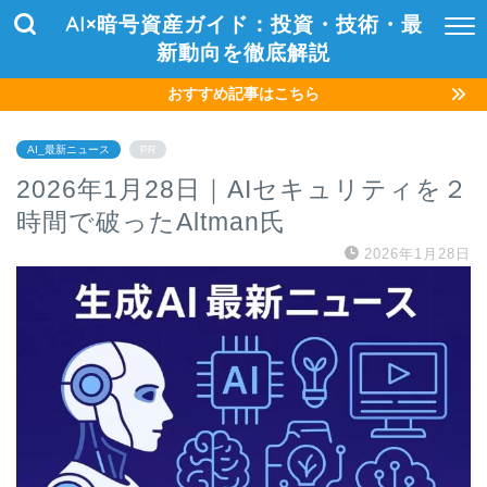
AI×暗号資産ガイド：投資・技術・最
新動向を徹底解説
おすすめ記事はこちら
AI_最新ニュース
PR
2026年1月28日｜AIセキュリティを２
時間で破ったAltman氏
2026年1月28日