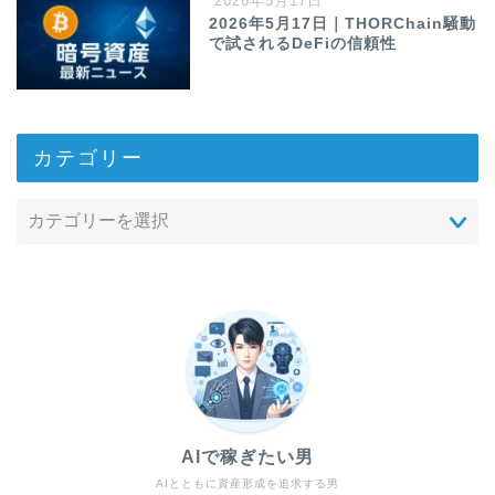
2026年5月17日
2026年5月17日｜THORChain騒動
で試されるDeFiの信頼性
カテゴリー
AIで稼ぎたい男
AIとともに資産形成を追求する男