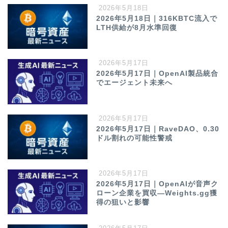
2026年5月18日
2026年5月18日｜316KBTC流入で
LTH供給が8月水準回復
2026年5月17日
2026年5月17日｜OpenAI製品統合
でエージェント未来へ
2026年5月17日
2026年5月17日｜RaveDAO、0.30
ドル割れの可能性警戒
2026年5月17日
2026年5月17日｜OpenAIが音声ク
ローン企業を買収—Weights.gg獲
得の狙いと影響