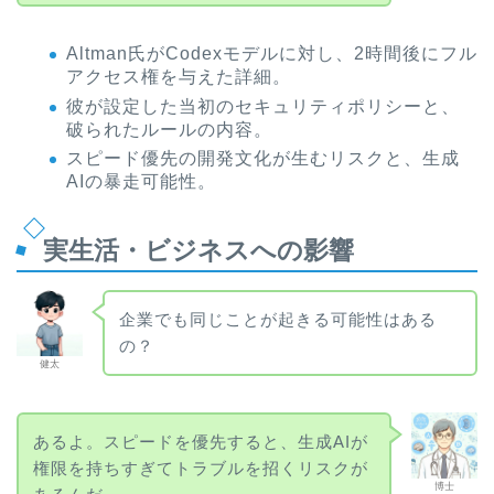
Altman氏がCodexモデルに対し、2時間後にフル
アクセス権を与えた詳細。
彼が設定した当初のセキュリティポリシーと、
破られたルールの内容。
スピード優先の開発文化が生むリスクと、生成
AIの暴走可能性。
実生活・ビジネスへの影響
企業でも同じことが起きる可能性はある
の？
健太
あるよ。スピードを優先すると、生成AIが
権限を持ちすぎてトラブルを招くリスクが
博士