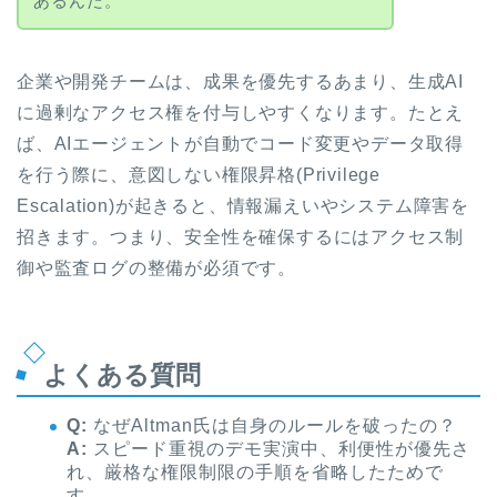
あるんだ。
企業や開発チームは、成果を優先するあまり、生成AI
に過剰なアクセス権を付与しやすくなります。たとえ
ば、AIエージェントが自動でコード変更やデータ取得
を行う際に、意図しない権限昇格(Privilege
Escalation)が起きると、情報漏えいやシステム障害を
招きます。つまり、安全性を確保するにはアクセス制
御や監査ログの整備が必須です。
よくある質問
Q:
なぜAltman氏は自身のルールを破ったの？
A:
スピード重視のデモ実演中、利便性が優先さ
れ、厳格な権限制限の手順を省略したためで
す。