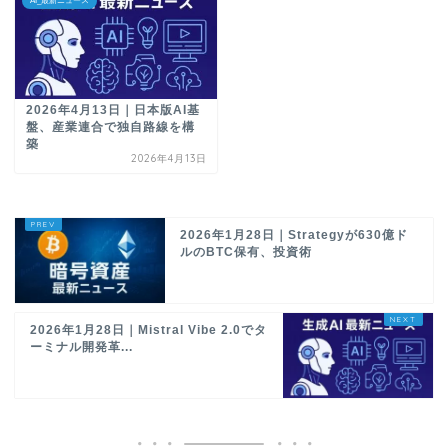
AI_最新ニュース
2026年4月13日｜日本版AI基
盤、産業連合で独自路線を構
築
2026年4月13日
2026年1月28日｜Strategyが630億ド
ルのBTC保有、投資術
2026年1月28日｜Mistral Vibe 2.0でタ
ーミナル開発革...