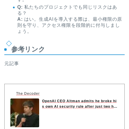
Q:
私たちのプロジェクトでも同じリスクはあ
る？
A:
はい。生成AIを導入する際は、最小権限の原
則を守り、アクセス権限を段階的に付与しまし
ょう。
参考リンク
元記事
The Decoder
OpenAI CEO Altman admits he broke hi
s own AI security rule after just two ho
u...