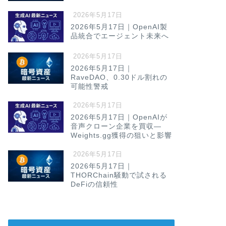
2026年5月17日
2026年5月17日｜OpenAI製
品統合でエージェント未来へ
2026年5月17日
2026年5月17日｜
RaveDAO、0.30ドル割れの
可能性警戒
2026年5月17日
2026年5月17日｜OpenAIが
音声クローン企業を買収—
Weights.gg獲得の狙いと影響
2026年5月17日
2026年5月17日｜
THORChain騒動で試される
DeFiの信頼性