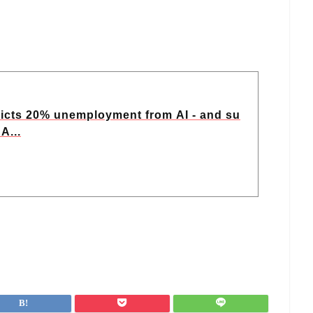
icts 20% unemployment from AI - and su
A...