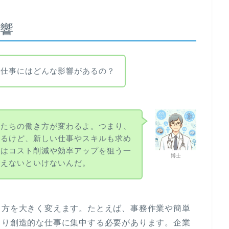
響
や仕事にはどんな影響があるの？
私たちの働き方が変わるよ。つまり、
わるけど、新しい仕事やスキルも求め
業はコスト削減や効率アップを狙う一
博士
考えないといけないんだ。
り方を大きく変えます。たとえば、事務作業や簡単
より創造的な仕事に集中する必要があります。企業