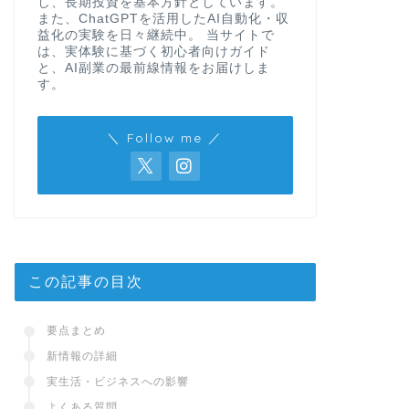
し、長期投資を基本方針としています。
また、ChatGPTを活用したAI自動化・収
益化の実験を日々継続中。 当サイトで
は、実体験に基づく初心者向けガイド
と、AI副業の最前線情報をお届けしま
す。
＼ Follow me ／
この記事の目次
要点まとめ
新情報の詳細
実生活・ビジネスへの影響
よくある質問