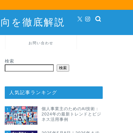
動向を徹底解説
お問い合わせ
検索
検索
人気記事ランキング
個人事業主のためのAI技術：
1
2024年の最新トレンドとビジ
ネス活用事例