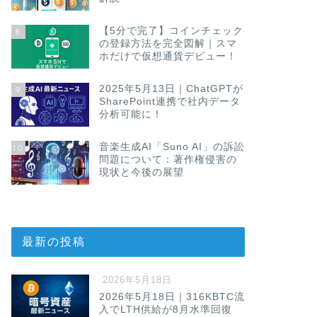
【5分で完了】コインチェック
8
の登録方法を完全図解｜スマ
ホだけで仮想通貨デビュー！
2025年5月13日｜ChatGPTが
9
SharePoint連携で社内データ
分析可能に！
音楽生成AI「Suno AI」の訴訟
10
問題について：著作権侵害の
現状と今後の展望
最新の投稿
2026年5月18日
2026年5月18日｜316KBTC流
入でLTH供給が8月水準回復