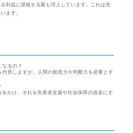
れる利益に課税する案も浮上しています。これは失
ています。
くなるの？
を代替しますが、人間の創造力や判断力を必要とす
？
金をかけ、それを失業者支援や社会保障の資金にす