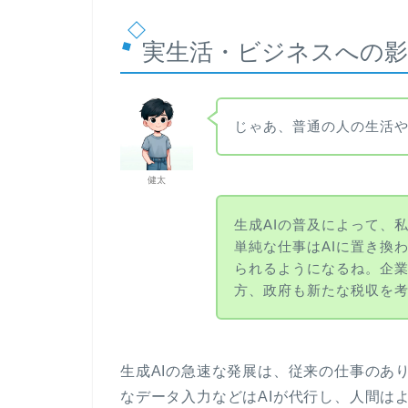
実生活・ビジネスへの影
じゃあ、普通の人の生活
健太
生成AIの普及によって、
単純な仕事はAIに置き換
られるようになるね。企
方、政府も新たな税収を
生成AIの急速な発展は、従来の仕事のあ
なデータ入力などはAIが代行し、人間は