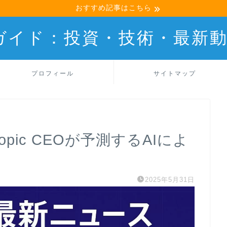
おすすめ記事はこちら
産ガイド：投資・技術・最新
プロフィール
サイトマップ
ropic CEOが予測するAIによ
2025年5月31日