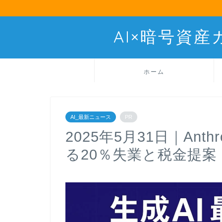
AI×暗号資
ホーム
AI_最新ニュース
PR
2025年5月31日｜Anth
る20％失業と税金提案