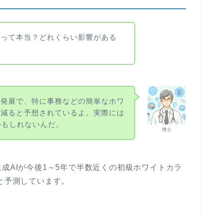
るって本当？どれくらい影響がある
の発展で、特に事務などの簡単なホワ
く減ると予想されているよ。実際には
かもしれないんだ。
博士
ei氏は、生成AIが今後1～5年で半数近くの初級ホワイトカラ
ると予測しています。