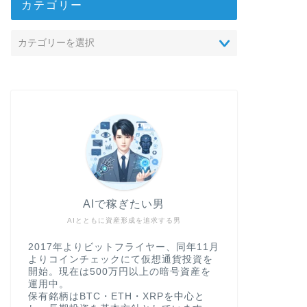
カテゴリー
AIで稼ぎたい男
AIとともに資産形成を追求する男
2017年よりビットフライヤー、同年11月
よりコインチェックにて仮想通貨投資を
開始。現在は500万円以上の暗号資産を
運用中。
保有銘柄はBTC・ETH・XRPを中心と