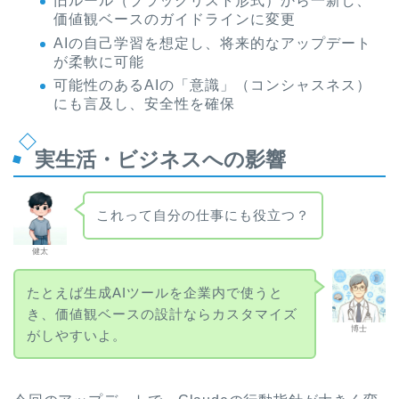
旧ルール（ブラックリスト形式）から一新し、
価値観ベースのガイドラインに変更
AIの自己学習を想定し、将来的なアップデート
が柔軟に可能
可能性のあるAIの「意識」（コンシャスネス）
にも言及し、安全性を確保
実生活・ビジネスへの影響
これって自分の仕事にも役立つ？
健太
たとえば生成AIツールを企業内で使うと
き、価値観ベースの設計ならカスタマイズ
博士
がしやすいよ。