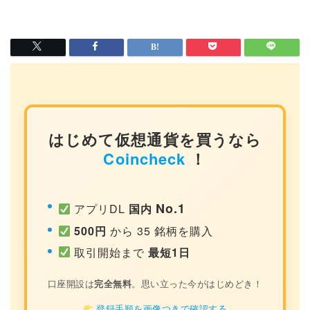
はじめて仮想通貨を買うなら
Coincheck
！
No.1
アプリDL
国内
500円
から 35 銘柄を購入
取引開始まで
最短1日
口座開設は
完全無料
。思い立った今がはじめどき！
登録手順を画像つきで確認する