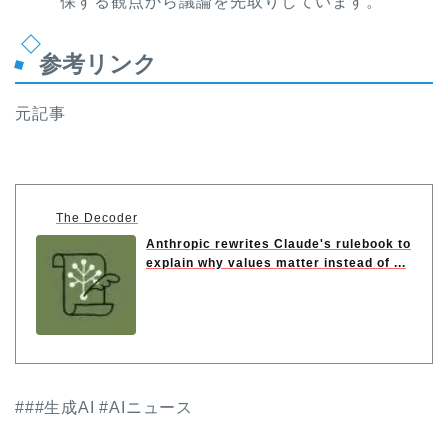
保する観点から議論を先取りしています。
参考リンク
元記事
The Decoder
Anthropic rewrites Claude's rulebook to
explain why values matter instead of ...
###生成AI #AIニュース