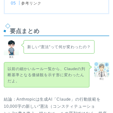
参考リンク
要点まとめ
新しい“憲法”って何が変わったの？
健太
以前の細かいルール一覧から、Claudeの判
断基準となる価値観を示す形に変わったん
博士
だよ。
結論：Anthropicは生成AI「Claude」の行動規範を
10,000字の新しい“憲法（コンスティテューショ