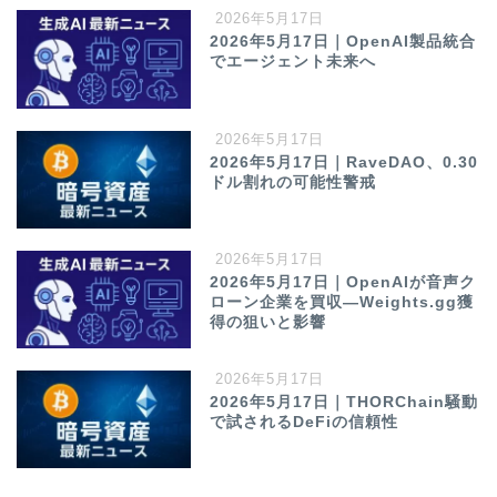
2026年5月17日
2026年5月17日｜OpenAI製品統合
でエージェント未来へ
2026年5月17日
2026年5月17日｜RaveDAO、0.30
ドル割れの可能性警戒
2026年5月17日
2026年5月17日｜OpenAIが音声ク
ローン企業を買収—Weights.gg獲
得の狙いと影響
2026年5月17日
2026年5月17日｜THORChain騒動
で試されるDeFiの信頼性