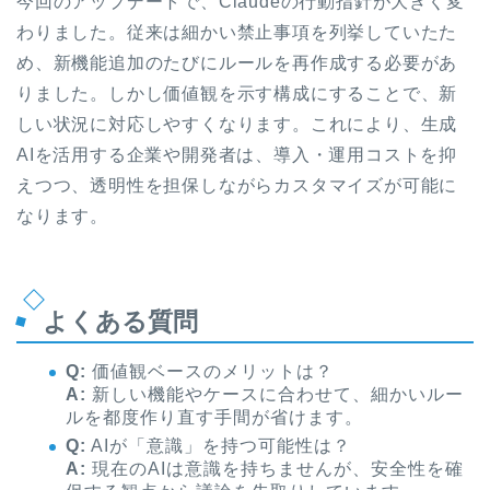
今回のアップデートで、Claudeの行動指針が大きく変
わりました。従来は細かい禁止事項を列挙していたた
め、新機能追加のたびにルールを再作成する必要があ
りました。しかし価値観を示す構成にすることで、新
しい状況に対応しやすくなります。これにより、生成
AIを活用する企業や開発者は、導入・運用コストを抑
えつつ、透明性を担保しながらカスタマイズが可能に
なります。
よくある質問
Q:
価値観ベースのメリットは？
A:
新しい機能やケースに合わせて、細かいルー
ルを都度作り直す手間が省けます。
Q:
AIが「意識」を持つ可能性は？
A:
現在のAIは意識を持ちませんが、安全性を確