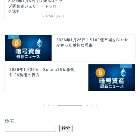
2026年1月6日｜OpenAIトッ
プ研究者ジェリー・トゥロー
ク退社
2026年1月6日
2026年1月26日｜$100億市場をCircle
が奪った単純な理由
2026年1月26日｜Solana16％急落、
$126防衛の行方
検索
検索