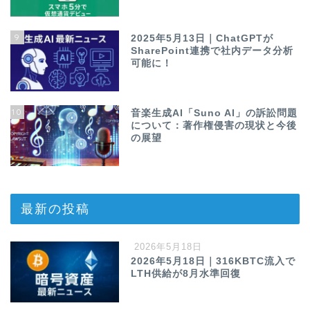
9
2025年5月13日｜ChatGPTが
SharePoint連携で社内データ分析
可能に！
10
音楽生成AI「Suno AI」の訴訟問題
について：著作権侵害の現状と今後
の展望
最新の投稿
2026年5月18日
2026年5月18日｜316KBTC流入で
LTH供給が8月水準回復