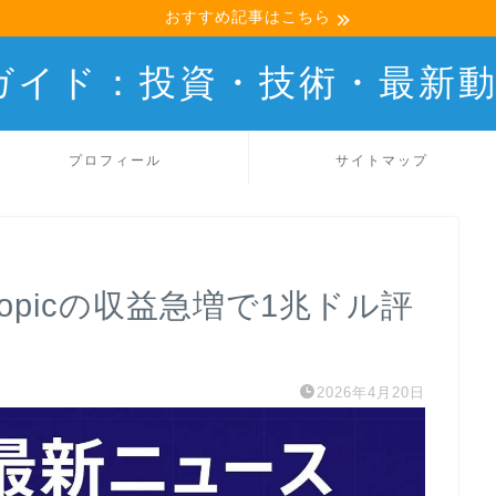
おすすめ記事はこちら
産ガイド：投資・技術・最新
プロフィール
サイトマップ
hropicの収益急増で1兆ドル評
2026年4月20日