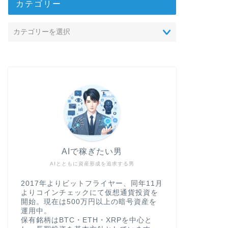
カテゴリー
AIで稼ぎたい男
AIとともに資産形成を追求する男
2017年よりビットフライヤー、同年11月
よりコインチェックにて仮想通貨投資を
開始。現在は500万円以上の暗号資産を
運用中。
保有銘柄はBTC・ETH・XRPを中心と