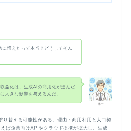
売上が急に増えたって本当？どうしてそん
収益化は、生成AIの商用化が進んだ
家に大きな影響を与えるんだ。
博士
地図を塗り替える可能性がある。理由：商用利用と大口契
えば企業向けAPIやクラウド提携が拡大し、生成