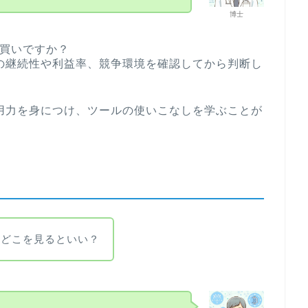
博士
金は買いですか？
の継続性や利益率、競争環境を確認してから判断し
用力を身につけ、ツールの使いこなしを学ぶことが
はどこを見るといい？