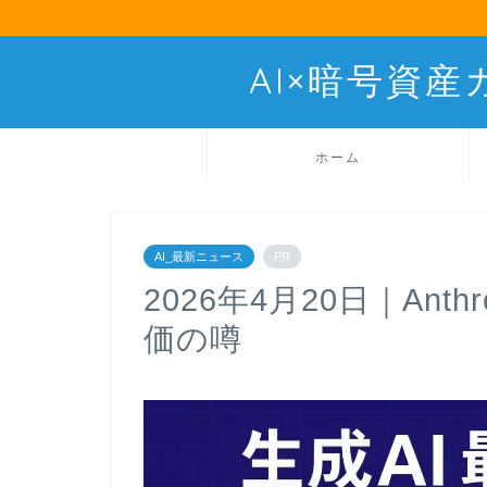
AI×暗号資
ホーム
AI_最新ニュース
PR
2026年4月20日｜Ant
価の噂