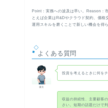
Point：実務への波及は早い。Reaso
とえば企業はR&Dやクラウド契約、価格
運用スキルを磨くことで新しい機会を得られ
よくある質問
投資を考えるときに何を
健太
収益の持続性、主要顧客
さい。短期の話題だけで