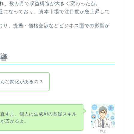
され、数カ月で収益構造が大きく変わった点。
題になっており、資本市場で注目度が急上昇して
出ており、提携・価格交渉などビジネス面での影響が
響
どんな変化があるの？
直すよ。個人は生成AIの基礎スキル
幅が広がるよ。
博士