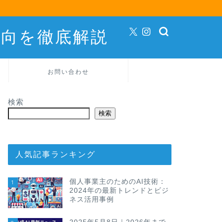
動向を徹底解説
お問い合わせ
検索
検索
人気記事ランキング
個人事業主のためのAI技術：
1
2024年の最新トレンドとビジ
ネス活用事例