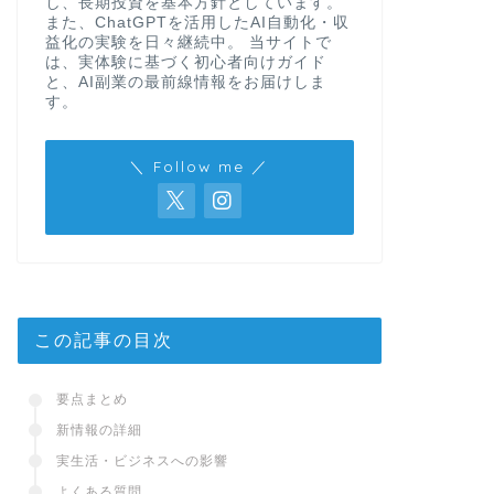
し、長期投資を基本方針としています。
また、ChatGPTを活用したAI自動化・収
益化の実験を日々継続中。 当サイトで
は、実体験に基づく初心者向けガイド
と、AI副業の最前線情報をお届けしま
す。
＼ Follow me ／
この記事の目次
要点まとめ
新情報の詳細
実生活・ビジネスへの影響
よくある質問