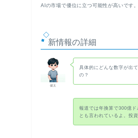
AIの市場で優位に立つ可能性が高いです
新情報の詳細
具体的にどんな数字が出てい
の？
健太
報道では年換算で300億ド
とも言われているよ。投