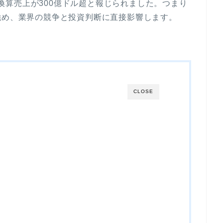
、年換算売上が300億ドル超と報じられました。つまり
強め、業界の競争と投資判断に直接影響します。
CLOSE