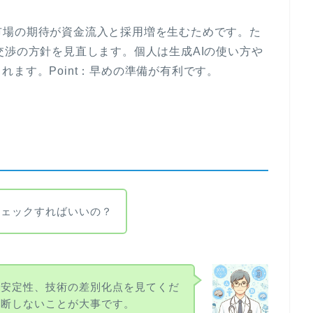
n：市場の期待が資金流入と採用増を生むためです。た
交渉の方針を見直します。個人は生成AIの使い方や
ます。Point：早めの準備が有利です。
チェックすればいいの？
の安定性、技術の差別化点を見てくだ
判断しないことが大事です。