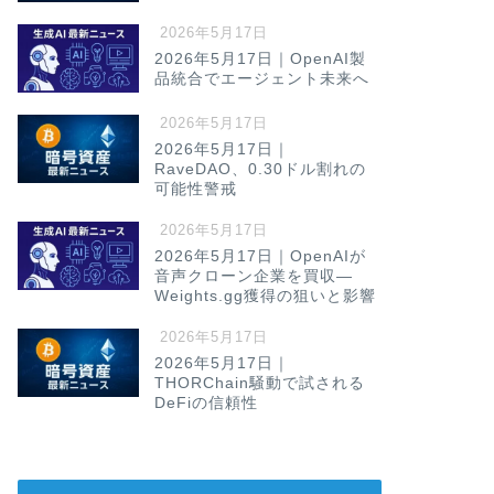
2026年5月17日
2026年5月17日｜OpenAI製
品統合でエージェント未来へ
2026年5月17日
2026年5月17日｜
RaveDAO、0.30ドル割れの
可能性警戒
2026年5月17日
2026年5月17日｜OpenAIが
音声クローン企業を買収—
Weights.gg獲得の狙いと影響
2026年5月17日
2026年5月17日｜
THORChain騒動で試される
DeFiの信頼性