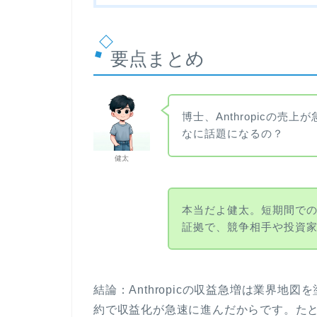
要点まとめ
博士、Anthropicの
なに話題になるの？
健太
本当だよ健太。短期間での
証拠で、競争相手や投資
結論：Anthropicの収益急増は業界
約で収益化が急速に進んだからです。たと