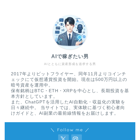
AIで稼ぎたい男
AIとともに資産形成を追求する男
2017年よりビットフライヤー、同年11月よりコインチ
ェックにて仮想通貨投資を開始。現在は500万円以上の
暗号資産を運用中。
保有銘柄はBTC・ETH・XRPを中心とし、長期投資を基
本方針としています。
また、ChatGPTを活用したAI自動化・収益化の実験を
日々継続中。 当サイトでは、実体験に基づく初心者向
けガイドと、AI副業の最前線情報をお届けします。
＼ Follow me ／
免責事項