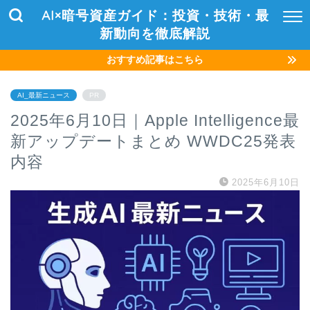
AI×暗号資産ガイド：投資・技術・最
新動向を徹底解説
おすすめ記事はこちら
AI_最新ニュース
PR
2025年6月10日｜Apple Intelligence最
新アップデートまとめ WWDC25発表
内容
2025年6月10日