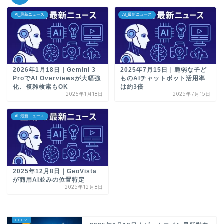
AI_最新ニュース
AI_最新ニュース
2026年1月18日｜Gemini 3
2025年7月15日｜脆弱な子ど
ProでAI Overviewsが大幅強
ものAIチャットボット活用率
化、複雑検索もOK
は約3倍
2026年1月18日
2025年7月15日
AI_最新ニュース
2025年12月8日｜GeoVista
が商用AI並みの位置特定
2025年12月8日