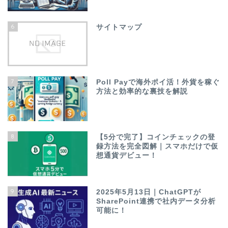
6
サイトマップ
7
Poll Payで海外ポイ活！外貨を稼ぐ
方法と効率的な裏技を解説
8
【5分で完了】コインチェックの登
録方法を完全図解｜スマホだけで仮
想通貨デビュー！
9
2025年5月13日｜ChatGPTが
SharePoint連携で社内データ分析
可能に！