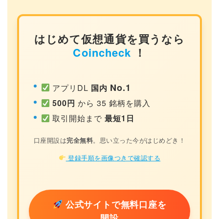
はじめて仮想通貨を買うなら
Coincheck
！
No.1
アプリDL
国内
500円
から 35 銘柄を購入
取引開始まで
最短1日
口座開設は
完全無料
。思い立った今がはじめどき！
登録手順を画像つきで確認する
公式サイトで無料口座を
開設