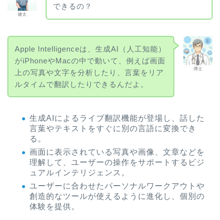
できるの？
健太
Apple Intelligenceは、生成AI（人工知能）
がiPhoneやMacの中で動いて、例えば画面
博士
上の写真や文字を分析したり、言葉をリア
ルタイムで翻訳したりできるんだよ。
生成AIによるライブ翻訳機能が登場し、話した
言葉やテキストをすぐに別の言語に変換でき
る。
画面に表示されている写真や画像、文章などを
理解して、ユーザーの操作をサポートするビジ
ュアルインテリジェンス。
ユーザーに合わせたパーソナルワークアウトや
創造的なツールが使えるように進化し、個別の
体験を提供。