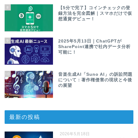
8
【5分で完了】コインチェックの登
録方法を完全図解｜スマホだけで仮
想通貨デビュー！
9
2025年5月13日｜ChatGPTが
SharePoint連携で社内データ分析
可能に！
10
音楽生成AI「Suno AI」の訴訟問題
について：著作権侵害の現状と今後
の展望
最新の投稿
2026年5月18日