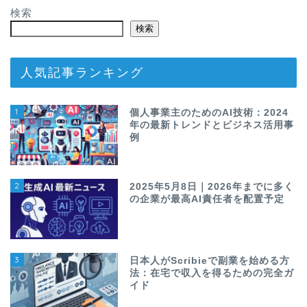
検索
検索
人気記事ランキング
1
個人事業主のためのAI技術：2024
年の最新トレンドとビジネス活用事
例
2
2025年5月8日｜2026年までに多く
の企業が最高AI責任者を配置予定
3
日本人がScribieで副業を始める方
法：在宅で収入を得るための完全ガ
イド