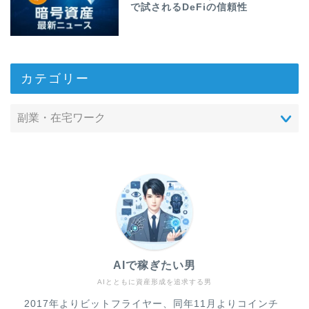
で試されるDeFiの信頼性
カテゴリー
AIで稼ぎたい男
AIとともに資産形成を追求する男
2017年よりビットフライヤー、同年11月よりコインチ