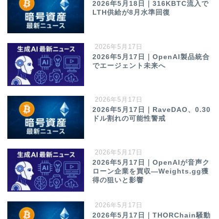
2026年5月18日｜316KBTC流入で
LTH供給が8月水準回復
2026年5月17日
2026年5月17日｜OpenAI製品統合
でエージェント未来へ
2026年5月17日
2026年5月17日｜RaveDAO、0.30
ドル割れの可能性警戒
2026年5月17日
2026年5月17日｜OpenAIが音声ク
ローン企業を買収—Weights.gg獲
得の狙いと影響
2026年5月17日
2026年5月17日｜THORChain騒動