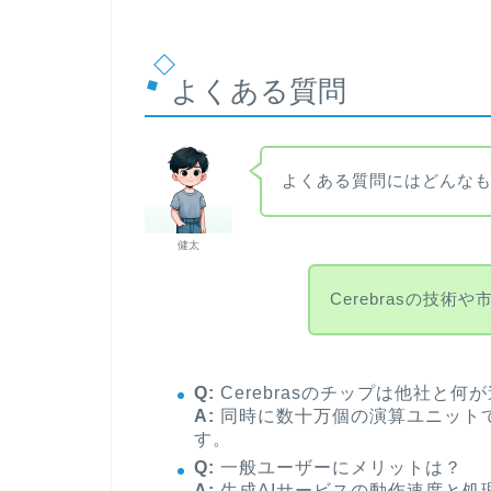
よくある質問
よくある質問にはどんな
健太
Cerebrasの技
Q:
Cerebrasのチップは他社と何
A:
同時に数十万個の演算ユニット
す。
Q:
一般ユーザーにメリットは？
A:
生成AIサービスの動作速度と処