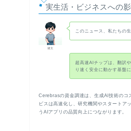
実生活・ビジネスへの影
このニュース、私たちの
健太
超高速AIチップは、翻訳
り速く安全に動かす基盤
Cerebrasの資金調達は、生成AI技術
ビスは高速化し、研究機関やスタートアッ
うAIアプリの品質向上につながります。