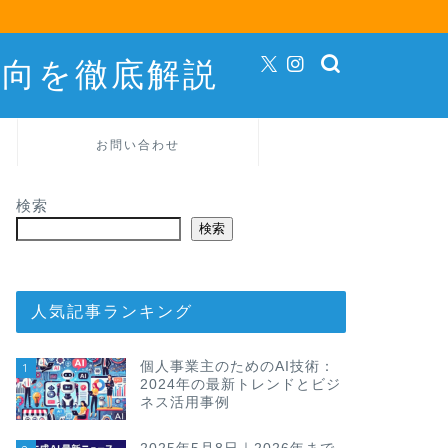
動向を徹底解説
お問い合わせ
検索
検索
人気記事ランキング
個人事業主のためのAI技術：
1
2024年の最新トレンドとビジ
ネス活用事例