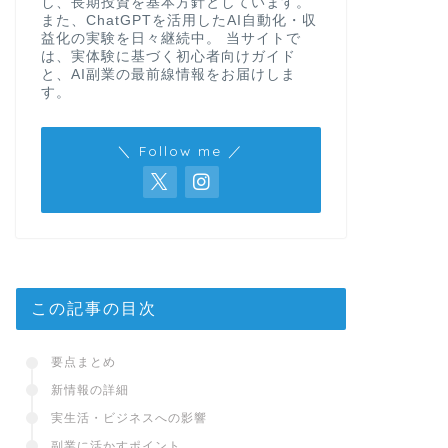
し、長期投資を基本方針としています。
また、ChatGPTを活用したAI自動化・収
益化の実験を日々継続中。 当サイトで
は、実体験に基づく初心者向けガイド
と、AI副業の最前線情報をお届けしま
す。
＼ Follow me ／
この記事の目次
要点まとめ
新情報の詳細
実生活・ビジネスへの影響
副業に活かすポイント