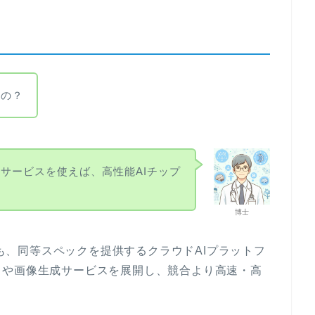
るの？
Iサービスを使えば、高性能AIチップ
博士
くても、同等スペックを提供するクラウドAIプラットフ
しや画像生成サービスを展開し、競合より高速・高