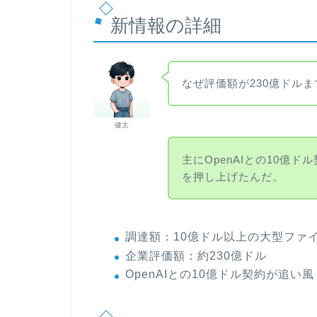
新情報の詳細
なぜ評価額が230億ドル
健太
主にOpenAIとの10億
を押し上げたんだ。
調達額：10億ドル以上の大型ファ
企業評価額：約230億ドル
OpenAIとの10億ドル契約が追い風