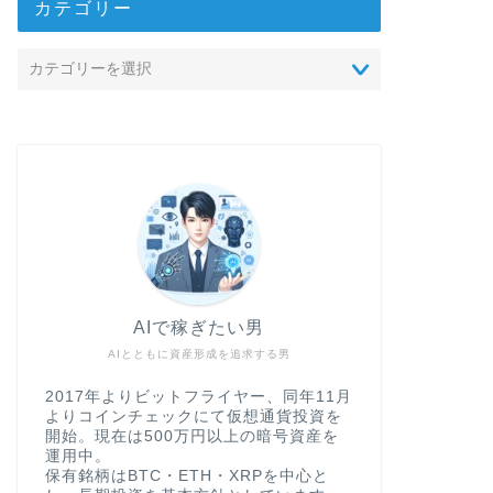
カテゴリー
AIで稼ぎたい男
AIとともに資産形成を追求する男
2017年よりビットフライヤー、同年11月
よりコインチェックにて仮想通貨投資を
開始。現在は500万円以上の暗号資産を
運用中。
保有銘柄はBTC・ETH・XRPを中心と