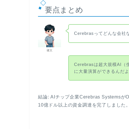
要点まとめ
Cerebrasってどんな会
健太
Cerebrasは超大規模A
に大量演算ができるんだ
結論: AIチップ企業Cerebras Syste
10億ドル以上の資金調達を完了しました