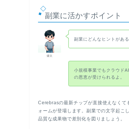
副業に活かすポイント
副業にどんなヒントがあ
健太
小規模事業でもクラウドA
の恩恵が受けられるよ。
Cerebrasの最新チップが直接使えな
ォームが登場します。副業での文字起こ
品質な成果物で差別化を図りましょう。