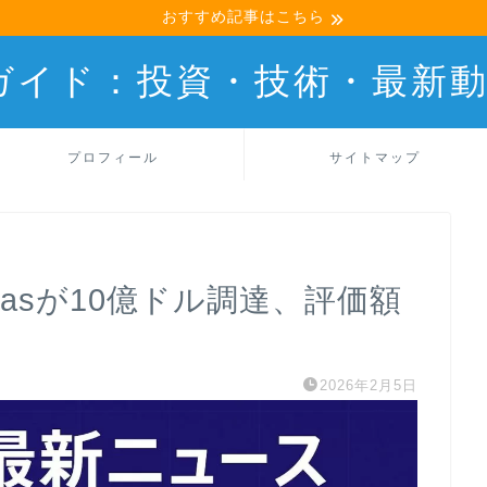
おすすめ記事はこちら
産ガイド：投資・技術・最新
プロフィール
サイトマップ
ebrasが10億ドル調達、評価額
2026年2月5日