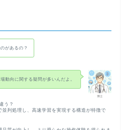
ものがあるの？
術や市場動向に関する疑問が多いんだよ。
博士
が違う？
で並列処理し、高速学習を実現する構造が特徴で
理品質が向上し、より滑らかな操作体験を得られま