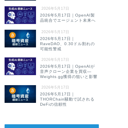
2026年5月17日
2026年5月17日｜OpenAI製
品統合でエージェント未来へ
2026年5月17日
2026年5月17日｜
RaveDAO、0.30ドル割れの
可能性警戒
2026年5月17日
2026年5月17日｜OpenAIが
音声クローン企業を買収—
Weights.gg獲得の狙いと影響
2026年5月17日
2026年5月17日｜
THORChain騒動で試される
DeFiの信頼性