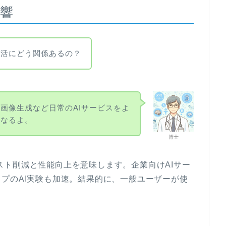
響
生活にどう関係あるの？
や画像生成など日常のAIサービスをよ
になるよ。
博士
のコスト削減と性能向上を意味します。企業向けAIサー
プのAI実験も加速。結果的に、一般ユーザーが使