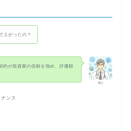
まで上がったの？
ドル契約が投資家の信頼を強め、評価額
博士
イナンス