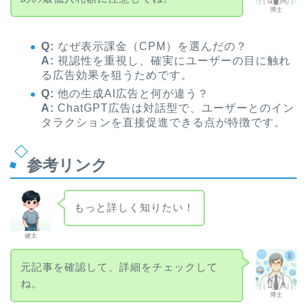
博士
Q:
なぜ表示課金（CPM）を選んだの？
A:
視認性を重視し、確実にユーザーの目に触れ
る広告効果を狙うためです。
Q:
他の生成AI広告と何が違う？
A:
ChatGPT広告は対話型で、ユーザーとのイン
タラクションを直接促進できる点が特徴です。
参考リンク
もっと詳しく知りたい！
健太
元記事を確認して、詳細をチェックして
ね。
博士