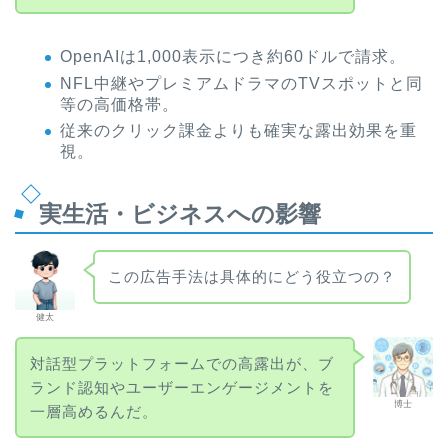
OpenAIは1,000表示につき約60ドルで請求。
NFL中継やプレミアムドラマのTVスポットと同
等の高価格帯。
従来のクリック課金よりも確実な露出効果を重
視。
実生活・ビジネスへの影響
この広告手法は具体的にどう役立つの？
健太
対話型プラットフォームでの高露出が、ブ
ランド認知やユーザーエンゲージメントを
博士
一層高めるんだ。