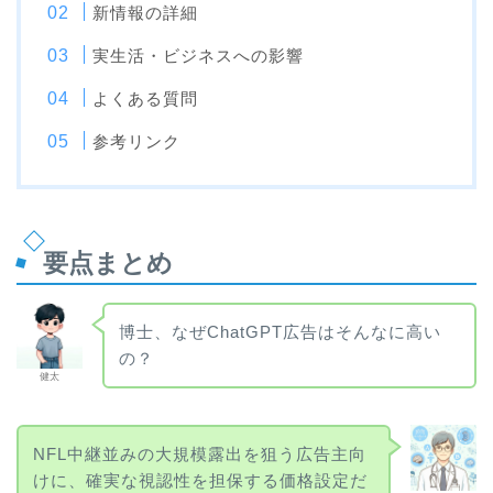
新情報の詳細
実生活・ビジネスへの影響
よくある質問
参考リンク
要点まとめ
博士、なぜChatGPT広告はそんなに高い
の？
健太
NFL中継並みの大規模露出を狙う広告主向
けに、確実な視認性を担保する価格設定だ