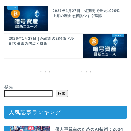
2026年1月27日｜短期間で最大1900%
上昇の理由を解説今すぐ確認
2026年1月27日｜米政府の280億ドル
BTC備蓄の弱点と対策
検索
検索
人気記事ランキング
1
個人事業主のためのAI技術：2024