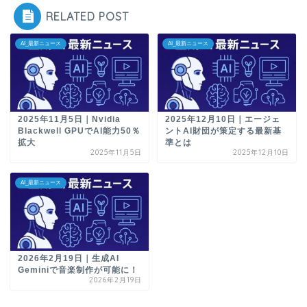
RELATED POST
AI_最新ニュース
AI_最新ニュース
2025年11月5日｜Nvidia
2025年12月10日｜エージェ
Blackwell GPUでAI能力50％
ントAI財団が策定する最新基
拡大
準とは
2025年11月5日
2025年12月10日
AI_最新ニュース
2026年2月19日｜生成AI
Geminiで音楽制作が可能に！
2026年2月19日