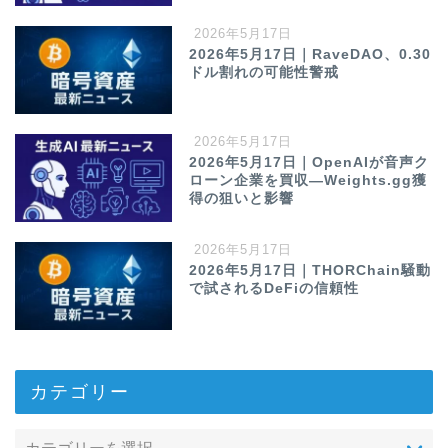
2026年5月17日
2026年5月17日｜RaveDAO、0.30
ドル割れの可能性警戒
2026年5月17日
2026年5月17日｜OpenAIが音声ク
ローン企業を買収—Weights.gg獲
得の狙いと影響
2026年5月17日
2026年5月17日｜THORChain騒動
で試されるDeFiの信頼性
カテゴリー