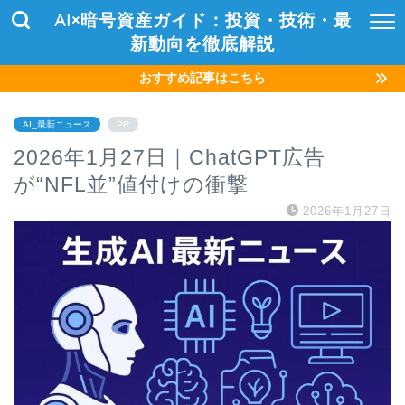
AI×暗号資産ガイド：投資・技術・最
新動向を徹底解説
おすすめ記事はこちら
AI_最新ニュース
PR
2026年1月27日｜ChatGPT広告
が“NFL並”値付けの衝撃
2026年1月27日