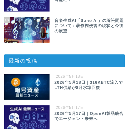
10
音楽生成AI「Suno AI」の訴訟問題
について：著作権侵害の現状と今後
の展望
最新の投稿
2026年5月18日
2026年5月18日｜316KBTC流入で
LTH供給が8月水準回復
2026年5月17日
2026年5月17日｜OpenAI製品統合
でエージェント未来へ