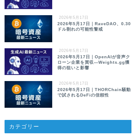
2026年5月17日
2026年5月17日｜RaveDAO、0.30
ドル割れの可能性警戒
2026年5月17日
2026年5月17日｜OpenAIが音声ク
ローン企業を買収—Weights.gg獲
得の狙いと影響
2026年5月17日
2026年5月17日｜THORChain騒動
で試されるDeFiの信頼性
カテゴリー