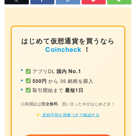
はじめて仮想通貨を買うなら
Coincheck
！
No.1
アプリDL
国内
500円
から 35 銘柄を購入
取引開始まで
最短1日
口座開設は
完全無料
。思い立った今がはじめどき！
登録手順を画像つきで確認する