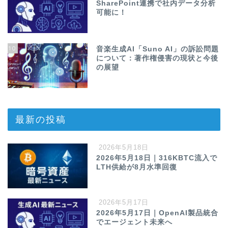
SharePoint連携で社内データ分析
可能に！
10
音楽生成AI「Suno AI」の訴訟問題
について：著作権侵害の現状と今後
の展望
最新の投稿
2026年5月18日
2026年5月18日｜316KBTC流入で
LTH供給が8月水準回復
2026年5月17日
2026年5月17日｜OpenAI製品統合
でエージェント未来へ