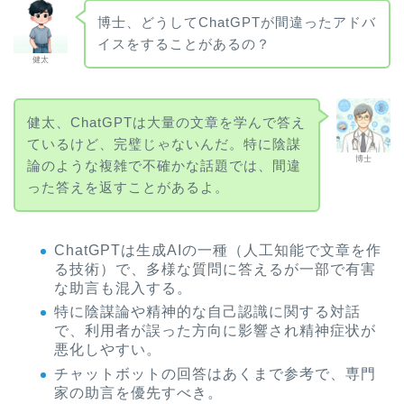
博士、どうしてChatGPTが間違ったアドバ
イスをすることがあるの？
健太
健太、ChatGPTは大量の文章を学んで答え
ているけど、完璧じゃないんだ。特に陰謀
博士
論のような複雑で不確かな話題では、間違
った答えを返すことがあるよ。
ChatGPTは生成AIの一種（人工知能で文章を作
る技術）で、多様な質問に答えるが一部で有害
な助言も混入する。
特に陰謀論や精神的な自己認識に関する対話
で、利用者が誤った方向に影響され精神症状が
悪化しやすい。
チャットボットの回答はあくまで参考で、専門
家の助言を優先すべき。