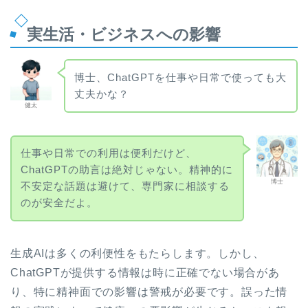
実生活・ビジネスへの影響
博士、ChatGPTを仕事や日常で使っても大
丈夫かな？
健太
仕事や日常での利用は便利だけど、
ChatGPTの助言は絶対じゃない。精神的に
博士
不安定な話題は避けて、専門家に相談する
のが安全だよ。
生成AIは多くの利便性をもたらします。しかし、
ChatGPTが提供する情報は時に正確でない場合があ
り、特に精神面での影響は警戒が必要です。誤った情