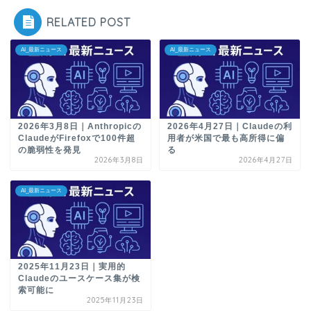
RELATED POST
AI_最新ニュース
AI_最新ニュース
2026年3月8日｜Anthropicの
2026年4月27日｜Claudeの利
ClaudeがFirefoxで100件超
用者が米国で最も高所得に偏
の脆弱性を発見
る
2026年3月8日
2026年4月27日
AI_最新ニュース
2025年11月23日｜実用的
Claudeのユースケース集が検
索可能に
2025年11月23日