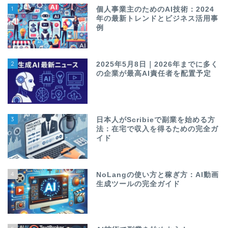
1
個人事業主のためのAI技術：2024
年の最新トレンドとビジネス活用事
例
2
2025年5月8日｜2026年までに多く
の企業が最高AI責任者を配置予定
3
日本人がScribieで副業を始める方
法：在宅で収入を得るための完全ガ
イド
4
NoLangの使い方と稼ぎ方：AI動画
生成ツールの完全ガイド