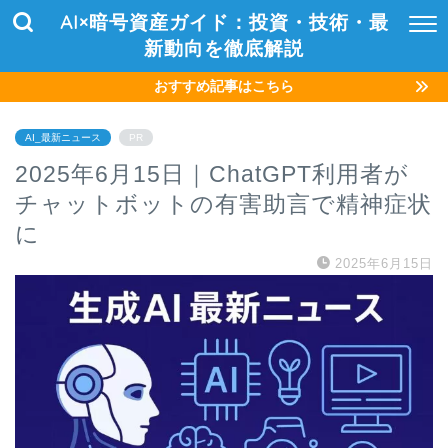
AI×暗号資産ガイド：投資・技術・最
新動向を徹底解説
おすすめ記事はこちら
AI_最新ニュース
PR
2025年6月15日｜ChatGPT利用者が
チャットボットの有害助言で精神症状
に
2025年6月15日