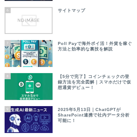
6
サイトマップ
7
Poll Payで海外ポイ活！外貨を稼ぐ
方法と効率的な裏技を解説
8
【5分で完了】コインチェックの登
録方法を完全図解｜スマホだけで仮
想通貨デビュー！
9
2025年5月13日｜ChatGPTが
SharePoint連携で社内データ分析
可能に！