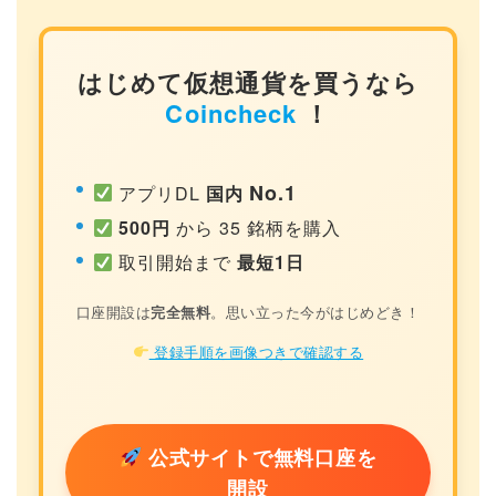
はじめて仮想通貨を買うなら
Coincheck
！
No.1
アプリDL
国内
500円
から 35 銘柄を購入
取引開始まで
最短1日
口座開設は
完全無料
。思い立った今がはじめどき！
登録手順を画像つきで確認する
公式サイトで無料口座を
開設