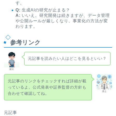
す。
Q:
生成AIの研究が止まる？
A:
いいえ。研究開発は続きますが、データ管理
や公開ルールが厳しくなり、事業化の方法が変
わります。
参考リンク
元記事を読みたい人はどこを見るといい？
健太
元記事のリンクをチェックすれば詳細が載
っているよ。公式発表や証券監督の方針も
博士
合わせて確認してね。
元記事