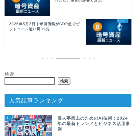
Ｈ売却、注目の影響と対策
2026年5月2日｜米国債務がGDP超でビ
ットコイン追い風31兆
検索
検索
人気記事ランキング
1
個人事業主のためのAI技術：2024
年の最新トレンドとビジネス活用事
例