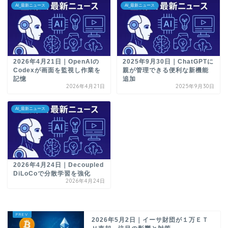
AI_最新ニュース
AI_最新ニュース
2026年4月21日｜OpenAIの
2025年9月30日｜ChatGPTに
Codexが画面を監視し作業を
親が管理できる便利な新機能
記憶
追加
2026年4月21日
2025年9月30日
AI_最新ニュース
2026年4月24日｜Decoupled
DiLoCoで分散学習を強化
2026年4月24日
2026年5月2日｜イーサ財団が１万ＥＴ