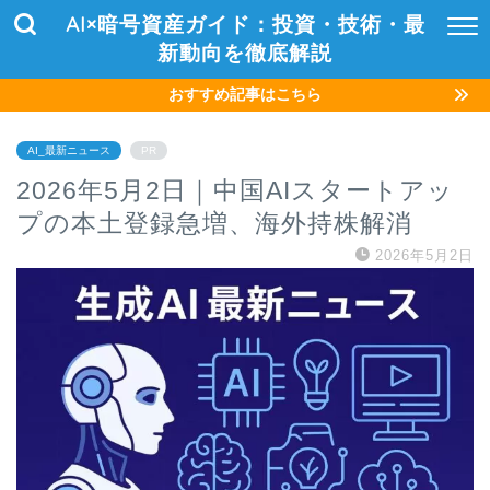
AI×暗号資産ガイド：投資・技術・最
新動向を徹底解説
おすすめ記事はこちら
AI_最新ニュース
PR
2026年5月2日｜中国AIスタートアッ
プの本土登録急増、海外持株解消
2026年5月2日