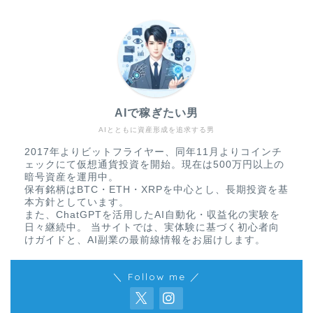
AIで稼ぎたい男
AIとともに資産形成を追求する男
2017年よりビットフライヤー、同年11月よりコインチ
ェックにて仮想通貨投資を開始。現在は500万円以上の
暗号資産を運用中。
保有銘柄はBTC・ETH・XRPを中心とし、長期投資を基
本方針としています。
また、ChatGPTを活用したAI自動化・収益化の実験を
日々継続中。 当サイトでは、実体験に基づく初心者向
けガイドと、AI副業の最前線情報をお届けします。
＼ Follow me ／
免責事項