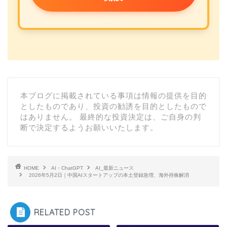
本ブログに掲載されている事項は情報の提供を目的
としたものであり、投資の勧誘を目的としたもので
はありません。 最終的な投資決定は、ご自身の判
断で決定するようお願いいたします。
HOME
AI・ChatGPT
AI_最新ニュース
2026年5月2日｜中国AIスタートアップの本土登録急増、海外持株解消
RELATED POST