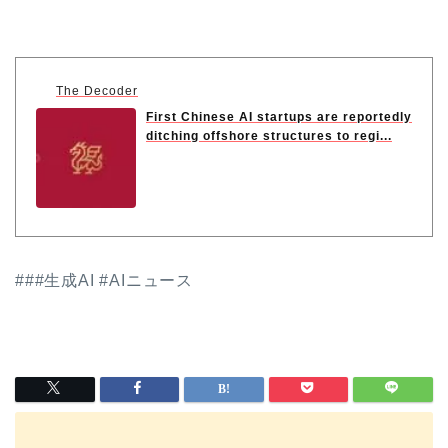
The Decoder
First Chinese AI startups are reportedly
ditching offshore structures to regi...
###生成AI #AIニュース