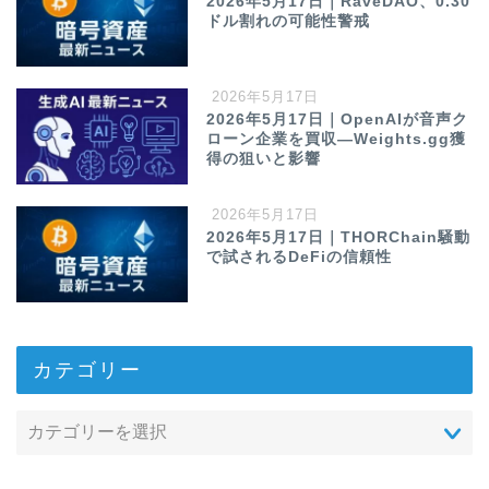
2026年5月17日｜RaveDAO、0.30
ドル割れの可能性警戒
2026年5月17日
2026年5月17日｜OpenAIが音声ク
ローン企業を買収—Weights.gg獲
得の狙いと影響
2026年5月17日
2026年5月17日｜THORChain騒動
で試されるDeFiの信頼性
カテゴリー