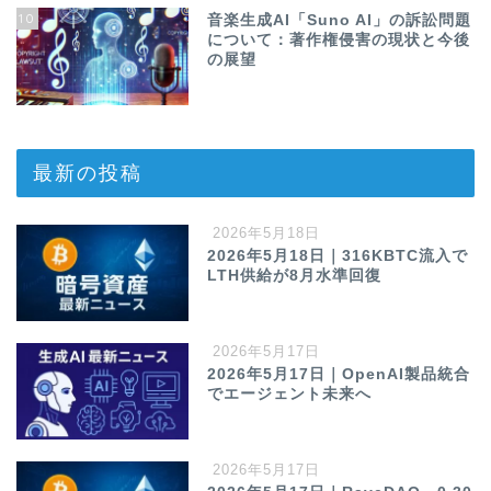
10
音楽生成AI「Suno AI」の訴訟問題
について：著作権侵害の現状と今後
の展望
最新の投稿
2026年5月18日
2026年5月18日｜316KBTC流入で
LTH供給が8月水準回復
2026年5月17日
2026年5月17日｜OpenAI製品統合
でエージェント未来へ
2026年5月17日