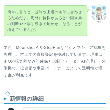
簡単に言うと、規制や上場の条件に合わせ
るためだよ。海外に持株があると中国当局
博士
の判断や上場手続きで足かせになることが
増えているんだ。
要点：Moonshot AIやStepFunなどがオフショア持株を
整理し、本土での直接登記を検討しています。理由は
IPOの現実的な道筋確保と規制（データ・AI管理）への
準拠で、投資家や事業パートナーにとって透明性が増
す点が利点です。
新情報の詳細