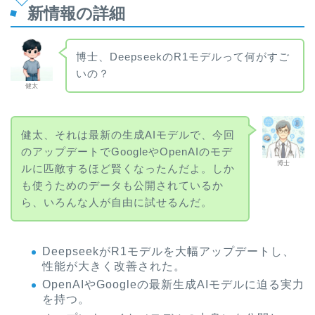
新情報の詳細
博士、DeepseekのR1モデルって何がすご
いの？
健太
健太、それは最新の生成AIモデルで、今回
のアップデートでGoogleやOpenAIのモデ
博士
ルに匹敵するほど賢くなったんだよ。しか
も使うためのデータも公開されているか
ら、いろんな人が自由に試せるんだ。
DeepseekがR1モデルを大幅アップデートし、
性能が大きく改善された。
OpenAIやGoogleの最新生成AIモデルに迫る実力
を持つ。