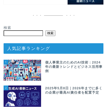
検索
検索
人気記事ランキング
1
個人事業主のためのAI技術：2024
年の最新トレンドとビジネス活用事
例
2
2025年5月8日｜2026年までに多く
の企業が最高AI責任者を配置予定