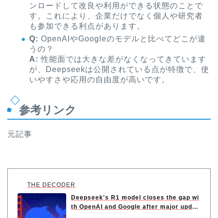
ンロードして改良や利用ができる状態のことで
す。これにより、企業だけでなく個人や研究者
も参加できる利点があります。
Q:
OpenAIやGoogleのモデルと比べてどこが違
うの？
A:
性能面では大きな差がなくなってきています
が、Deepseekは公開されている点が特徴で、使
いやすさや応用の自由度が高いです。
参考リンク
元記事
THE DECODER
Deepseek's R1 model closes the gap wi
th OpenAI and Google after major updat
e