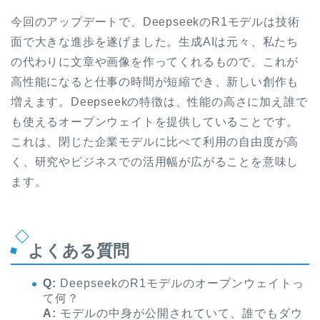
今回のアップデートで、DeepseekのR1モデルは技術
面で大きな進歩を遂げました。生成AIは元々、私たち
の代わりに文章や画像を作ってくれるもので、これが
高性能になると仕事の時間が短縮でき、新しい創作も
増えます。Deepseekの特徴は、性能の高さに加え誰で
も使えるオープンウェイトを提供していることです。
これは、閉じた企業モデルに比べて利用の自由度が高
く、研究やビジネスでの活用幅が広がることを意味し
ます。
よくある質問
Q:
DeepseekのR1モデルのオープンウェイトっ
て何？
A:
モデルの中身が公開されていて、誰でもダウ