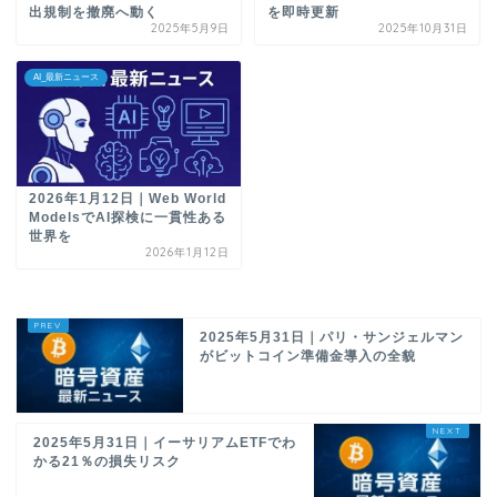
出規制を撤廃へ動く
を即時更新
2025年5月9日
2025年10月31日
AI_最新ニュース
2026年1月12日｜Web World
ModelsでAI探検に一貫性ある
世界を
2026年1月12日
2025年5月31日｜パリ・サンジェルマン
がビットコイン準備金導入の全貌
2025年5月31日｜イーサリアムETFでわ
かる21％の損失リスク