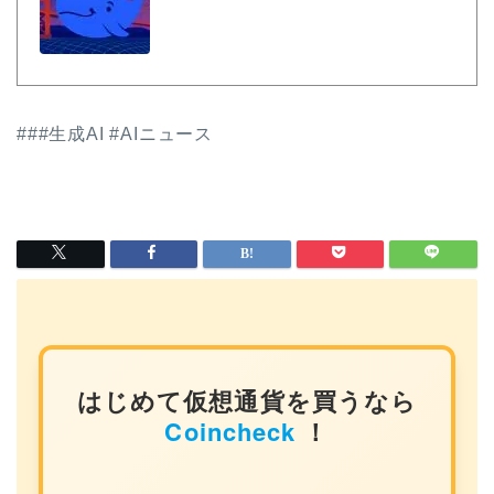
###生成AI #AIニュース
はじめて仮想通貨を買うなら
Coincheck
！