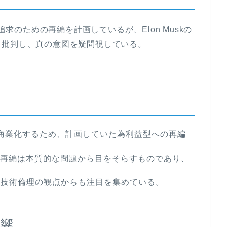
追求のための再編を計画しているが、Elon Muskの
と批判し、真の意図を疑問視している。
より商業化するため、計画していた為利益型への再編
、この再編は本質的な問題から目をそらすものであり、
や技術倫理の観点からも注目を集めている。
響