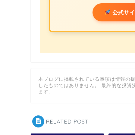
公式サイ
本ブログに掲載されている事項は情報の
したものではありません。 最終的な投資
ます。
RELATED POST