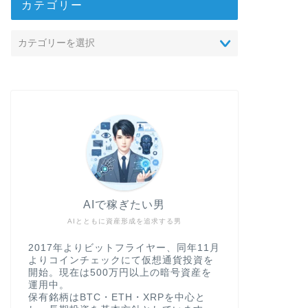
カテゴリー
AIで稼ぎたい男
AIとともに資産形成を追求する男
2017年よりビットフライヤー、同年11月
よりコインチェックにて仮想通貨投資を
開始。現在は500万円以上の暗号資産を
運用中。
保有銘柄はBTC・ETH・XRPを中心と