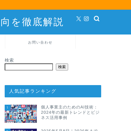
動向を徹底解説
お問い合わせ
検索
検索
人気記事ランキング
個人事業主のためのAI技術：
1
2024年の最新トレンドとビジ
ネス活用事例