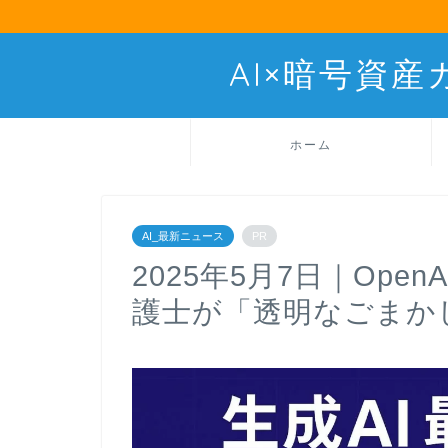
AI×暗号資
ホーム
AI_最新ニュース
PR
2025年5月7日｜Open
護士が「透明なごまか