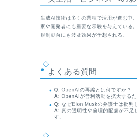
生成AI技術は多くの業種で活用が進む中、
家や開発者にも重要な示唆を与えている
規制動向にも波及効果が予想される。
よくある質問
Q:
OpenAIの再編とは何ですか？
A:
OpenAIが営利活動を拡大す
Q:
なぜElon Muskの弁護士は批
A:
真の透明性や倫理的配慮が不足
す。