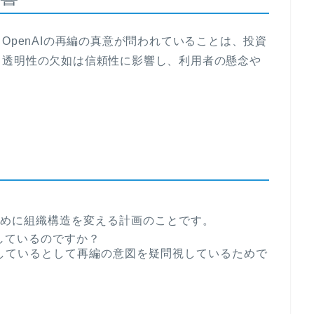
OpenAIの再編の真意が問われていることは、投資
。透明性の欠如は信頼性に影響し、利用者の懸念や
るために組織構造を変える計画のことです。
判しているのですか？
しているとして再編の意図を疑問視しているためで