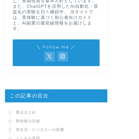
し、長期投資を基本方針としています。
また、ChatGPTを活用したAI自動化・収
益化の実験を日々継続中。 当サイトで
は、実体験に基づく初心者向けガイド
と、AI副業の最前線情報をお届けしま
す。
＼ Follow me ／
この記事の目次
要点まとめ
新情報の詳細
実生活・ビジネスへの影響
よくある質問