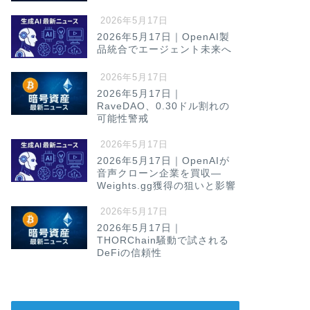
2026年5月17日
2026年5月17日｜OpenAI製
品統合でエージェント未来へ
2026年5月17日
2026年5月17日｜
RaveDAO、0.30ドル割れの
可能性警戒
2026年5月17日
2026年5月17日｜OpenAIが
音声クローン企業を買収—
Weights.gg獲得の狙いと影響
2026年5月17日
2026年5月17日｜
THORChain騒動で試される
DeFiの信頼性