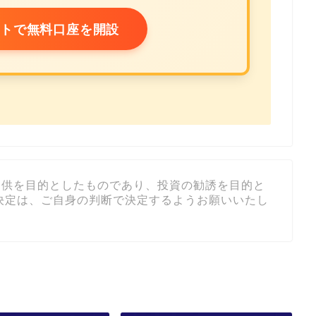
トで無料口座を開設
提供を目的としたものであり、投資の勧誘を目的と
決定は、ご自身の判断で決定するようお願いいたし