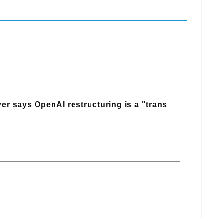
r says OpenAI restructuring is a "trans