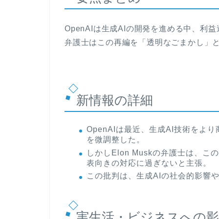
OpenAIは生成AIの開発を進める中、利益
弁護士はこの再編を「透明なごまかし」
新情報の詳細
OpenAIは最近、生成AI技術を
を微調整した。
しかしElon Muskの弁護士は
表向きの対応に過ぎないと主張。
この批判は、生成AIの社会的影響
実生活・ビジネスへの影