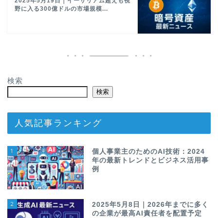
2025年5月19日｜イーサリアム超えも視
野に入る300億ドルの市場規模...
検索
検索
人気記事ランキング
1
個人事業主のためのAI技術：2024
年の最新トレンドとビジネス活用事
例
2
2025年5月8日｜2026年までに多く
の企業が最高AI責任者を配置予定