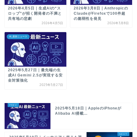
2026年4月5日｜生成AIの“ス
2026年3月8日｜Anthropicの
ロップ”が招く開発者の不満と
ClaudeがFirefoxで100件超
共有地の悲劇
の脆弱性を発見
2026年4月5日
2026年3月8日
AI_最新ニュース
2025年5月27日｜最先端の生
成AI Gemini 2.5が実現する安
全対策強化
2025年5月27日
2025年5月18日｜AppleのiPhoneが
Alibaba AI搭載...