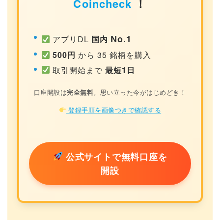
Coincheck
！
No.1
アプリDL
国内
500円
から 35 銘柄を購入
取引開始まで
最短1日
口座開設は
完全無料
。思い立った今がはじめどき！
登録手順を画像つきで確認する
公式サイトで無料口座を
開設