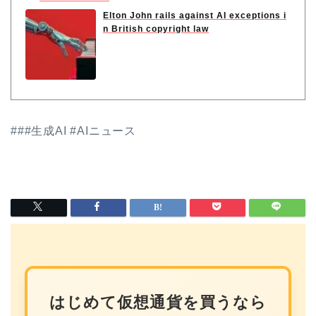
Elton John rails against AI exceptions i
n British copyright law
###生成AI #AIニュース
はじめて仮想通貨を買うなら