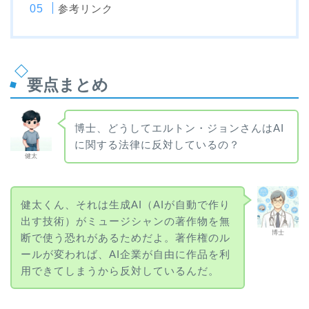
参考リンク
要点まとめ
博士、どうしてエルトン・ジョンさんはAI
に関する法律に反対しているの？
健太
健太くん、それは生成AI（AIが自動で作り
出す技術）がミュージシャンの著作物を無
博士
断で使う恐れがあるためだよ。著作権のル
ールが変われば、AI企業が自由に作品を利
用できてしまうから反対しているんだ。