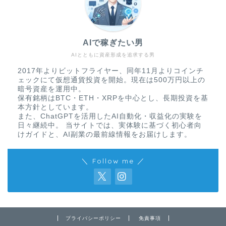
AIで稼ぎたい男
AIとともに資産形成を追求する男
2017年よりビットフライヤー、同年11月よりコインチ
ェックにて仮想通貨投資を開始。現在は500万円以上の
暗号資産を運用中。
保有銘柄はBTC・ETH・XRPを中心とし、長期投資を基
本方針としています。
また、ChatGPTを活用したAI自動化・収益化の実験を
日々継続中。 当サイトでは、実体験に基づく初心者向
けガイドと、AI副業の最前線情報をお届けします。
＼ Follow me ／
免責事項
プライバシーポリシー
免責事項