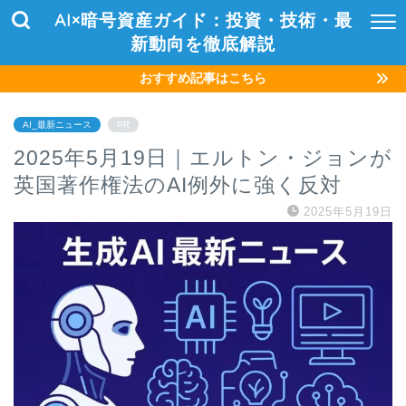
AI×暗号資産ガイド：投資・技術・最
新動向を徹底解説
おすすめ記事はこちら
AI_最新ニュース
PR
2025年5月19日｜エルトン・ジョンが
英国著作権法のAI例外に強く反対
2025年5月19日