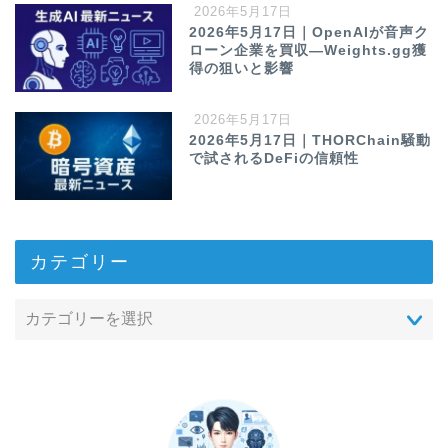
2026年5月17日
2026年5月17日｜OpenAIが音声ク
ローン企業を買収—Weights.gg獲
得の狙いと影響
2026年5月17日
2026年5月17日｜THORChain騒動
で試されるDeFiの信頼性
カテゴリー