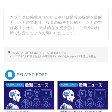
本ブログに掲載されている事項は情報の提供を目的
としたものであり、投資の勧誘を目的としたもので
はありません。 最終的な投資決定は、ご自身の判
断で決定するようお願いいたします。
HOME
AI・ChatGPT
AI_最新ニュース
2025年5月27日｜生成AIの最新モデル Veo 3とImagen 4で創造力を解放
RELATED POST
AI_最新ニュース
AI_最新ニュース