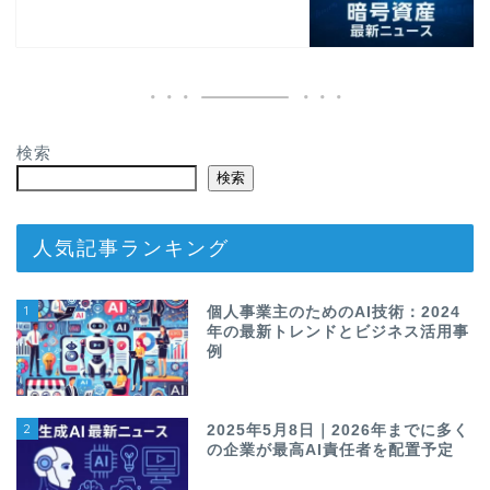
検索
検索
人気記事ランキング
1
個人事業主のためのAI技術：2024
年の最新トレンドとビジネス活用事
例
2
2025年5月8日｜2026年までに多く
の企業が最高AI責任者を配置予定