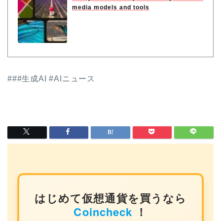
media models and tools
###生成AI #AIニュース
はじめて仮想通貨を買うなら
Coincheck
！