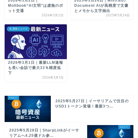
2026年3月2日｜
2025年5月24日｜Mistralの
Moltbook“AI文明”は虚無のボ
Document AIが高精度で文書
ット交通
とメモから文字抽出
2026年3月2日
2025年5月24日
AI_最新ニュース
2026年3月1日｜最新LLM速報
も長い会話で最大33％精度低
下
2026年3月1日
2025年5月27日｜イーサリアムで注目の
USD1トークン登場！最新3つ...
2025年5月28日｜SharpLinkがイーサ
リアムへ4.25億ドル参...