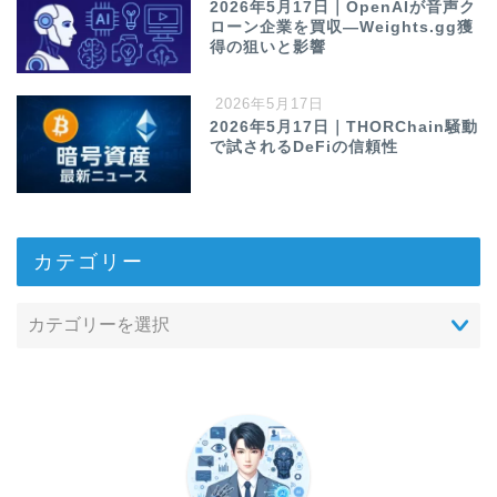
2026年5月17日｜OpenAIが音声ク
ローン企業を買収—Weights.gg獲
得の狙いと影響
2026年5月17日
2026年5月17日｜THORChain騒動
で試されるDeFiの信頼性
カテゴリー