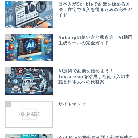
3
日本人がScribieで副業を始める方
法：在宅で収入を得るための完全ガ
イド
4
NoLangの使い方と稼ぎ方：AI動画
生成ツールの完全ガイド
5
AI技術で副業を始めよう！
Textbrokerを活用した副収入の実
態と日本人への代替案
6
サイトマップ
7
Poll Payで海外ポイ活！外貨を稼ぐ