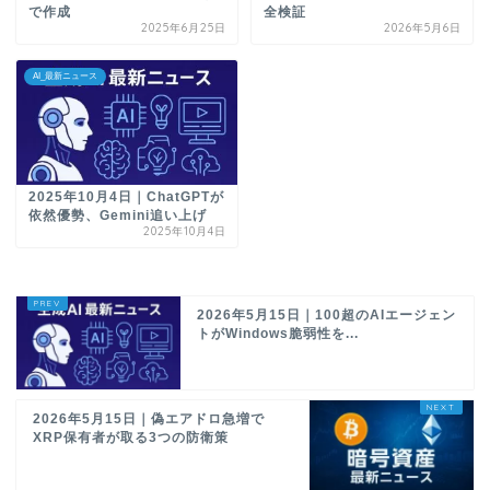
で作成
全検証
2025年6月25日
2026年5月6日
AI_最新ニュース
2025年10月4日｜ChatGPTが
依然優勢、Gemini追い上げ
2025年10月4日
2026年5月15日｜100超のAIエージェン
トがWindows脆弱性を...
2026年5月15日｜偽エアドロ急増で
XRP保有者が取る3つの防衛策