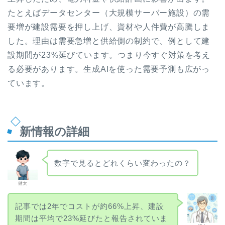
たとえばデータセンター（大規模サーバー施設）の需
要増が建設需要を押し上げ、資材や人件費が高騰しま
した。理由は需要急増と供給側の制約で、例として建
設期間が23%延びています。つまり今すぐ対策を考え
る必要があります。生成AIを使った需要予測も広がっ
ています。
新情報の詳細
数字で見るとどれくらい変わったの？
健太
記事では2年でコストが約66%上昇、建設
期間は平均で23%延びたと報告されていま