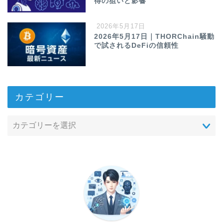
得の狙いと影響
2026年5月17日
2026年5月17日｜THORChain騒動
で試されるDeFiの信頼性
カテゴリー