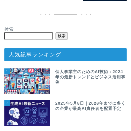
検索
検索
人気記事ランキング
1
個人事業主のためのAI技術：2024
年の最新トレンドとビジネス活用事
例
2
2025年5月8日｜2026年までに多く
の企業が最高AI責任者を配置予定