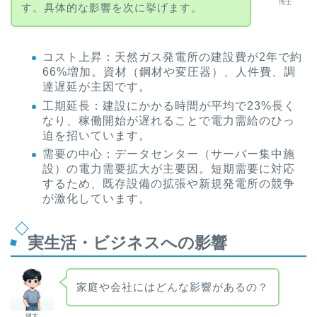
博士
す。具体的な影響を次に挙げます。
コスト上昇：天然ガス発電所の建設費が2年で約
66%増加。資材（鋼材や変圧器）、人件費、調
達遅延が主因です。
工期延長：建設にかかる時間が平均で23%長く
なり、稼働開始が遅れることで電力需給のひっ
迫を招いています。
需要の中心：データセンター（サーバー集中施
設）の電力需要拡大が主要因。短期需要に対応
するため、既存設備の拡張や新規発電所の競争
が激化しています。
実生活・ビジネスへの影響
家庭や会社にはどんな影響があるの？
健太