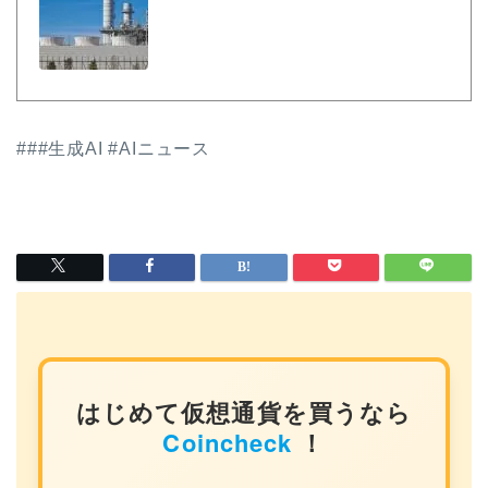
r...
###生成AI #AIニュース
はじめて仮想通貨を買うなら
Coincheck
！