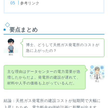
参考リンク
要点まとめ
博士、どうして天然ガス発電所のコストが
急に上がったの？
健太
主な理由はデータセンターの電力需要が急
増したからだよ。発電所の建設が遅れて、
博士
材料や人手の価格も上がっているんだ。
結論：天然ガス発電所の建設コストが短期間で大幅に
上昇したため、電力料金や供給計画に影響が出ます。