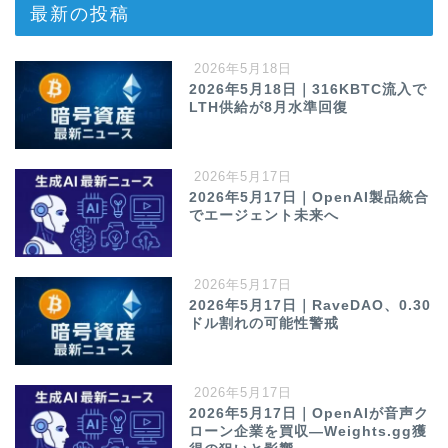
最新の投稿
2026年5月18日
2026年5月18日｜316KBTC流入で
LTH供給が8月水準回復
2026年5月17日
2026年5月17日｜OpenAI製品統合
でエージェント未来へ
2026年5月17日
2026年5月17日｜RaveDAO、0.30
ドル割れの可能性警戒
2026年5月17日
2026年5月17日｜OpenAIが音声ク
ローン企業を買収—Weights.gg獲