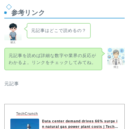
参考リンク
元記事はどこで読めるの？
健太
元記事を読めば詳細な数字や業界の反応が
わかるよ。リンクをチェックしてみてね。
博士
元記事
TechCrunch
Data center demand drives 66% surge i
n natural gas power plant costs | TechC