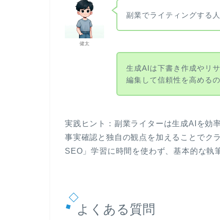
副業でライティングする
健太
生成AIは下書き作成やリ
編集して信頼性を高める
実践ヒント：副業ライターは生成AIを効
事実確認と独自の観点を加えることでクラ
SEO」学習に時間を使わず、基本的な執
よくある質問