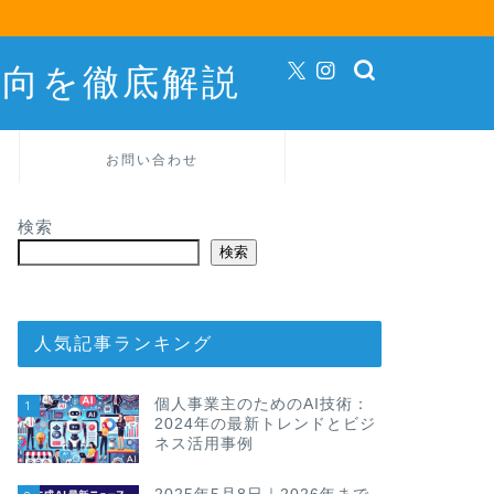
動向を徹底解説
お問い合わせ
検索
検索
人気記事ランキング
個人事業主のためのAI技術：
1
2024年の最新トレンドとビジ
ネス活用事例