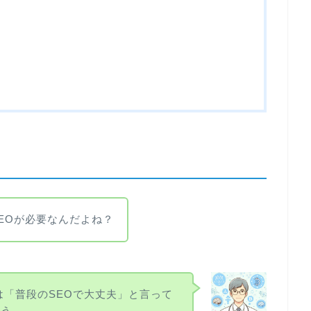
SEOが必要なんだよね？
eは「普段のSEOで大丈夫」と言って
よう。