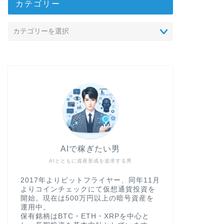
カテゴリー
AIで稼ぎたい男
AIとともに資産形成を追求する男
2017年よりビットフライヤー、同年11月
よりコインチェックにて仮想通貨投資を
開始。現在は500万円以上の暗号資産を
運用中。
保有銘柄はBTC・ETH・XRPを中心と