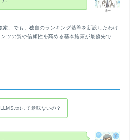
博士
答型検索」でも、独自のランキング基準を新設したわけ
テンツの質や信頼性を高める基本施策が最優先で
LMS.txtって意味ないの？