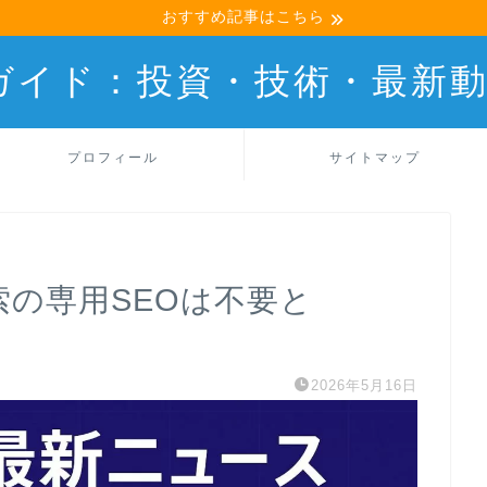
おすすめ記事はこちら
産ガイド：投資・技術・最新
プロフィール
サイトマップ
検索の専用SEOは不要と
2026年5月16日