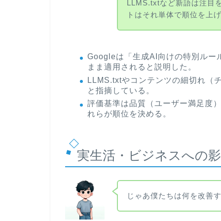
LLMS.txtなど新語は注
トはそれ単体で順位を上
Googleは「生成AI向けの特別
まま適用されると説明した。
LLMS.txtやコンテンツの細切
と指摘している。
評価基準は品質（ユーザー満足度
れらが順位を決める。
実生活・ビジネスへの影
じゃあ僕たちは何を改善