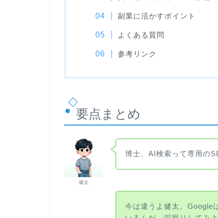
副業に活かすポイント
よくある質問
参考リンク
要点まとめ
博士、AI検索って専用の
健太
今は違うよ健太。Googl
いるんだ。深掘りしてみ