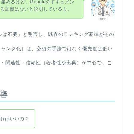
目を集めるけど、Googleのドキュメン
げる証拠はないと説明しているよ。
博士
ルールは不要」と明言し、既存のランキング基準がその
れ（チャンク化）は、必須の手法ではなく優先度は低い
）・関連性・信頼性（著者性や出典）が中心で、こ
響
すればいいの？