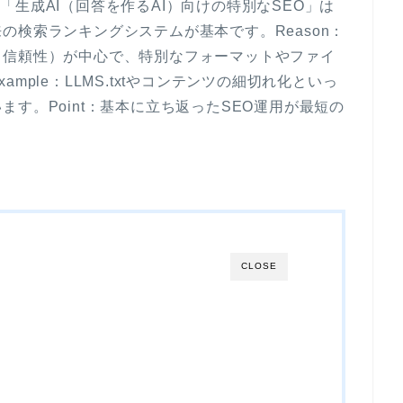
で、「生成AI（回答を作るAI）向けの特別なSEO」は
の検索ランキングシステムが基本です。Reason：
、信頼性）が中心で、特別なフォーマットやファイ
mple：LLMS.txtやコンテンツの細切れ化といっ
す。Point：基本に立ち返ったSEO運用が最短の
CLOSE