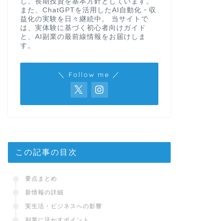
し、長期投資を基本方針としています。
また、ChatGPTを活用したAI自動化・収
益化の実験を日々継続中。 当サイトで
は、実体験に基づく初心者向けガイド
と、AI副業の最前線情報をお届けしま
す。
＼ Follow me ／
この記事の目次
要点まとめ
新情報の詳細
実生活・ビジネスへの影響
副業に活かすポイント