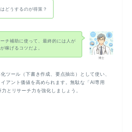
人はどうするのが得策？
サーチ補助に使って、最終的には人が
のが稼げるコツだよ。
博士
率化ツール（下書き作成、要点抽出）として使い、
イアント価値を高められます。無駄な「AI専用
筆力とリサーチ力を強化しましょう。