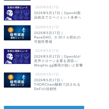
2026年5月17日
2026年5月17日｜OpenAI製
品統合でエージェント未来へ
2026年5月17日
2026年5月17日｜
RaveDAO、0.30ドル割れの
可能性警戒
2026年5月17日
2026年5月17日｜OpenAIが
音声クローン企業を買収—
Weights.gg獲得の狙いと影響
2026年5月17日
2026年5月17日｜
THORChain騒動で試される
DeFiの信頼性