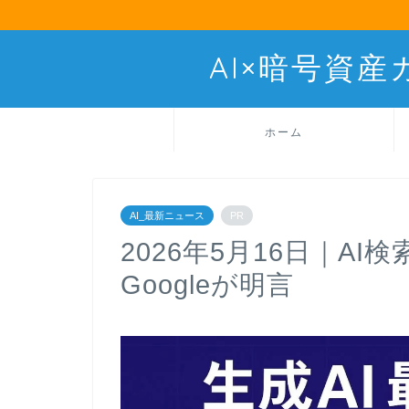
AI×暗号資
ホーム
AI_最新ニュース
PR
2026年5月16日｜AI
Googleが明言