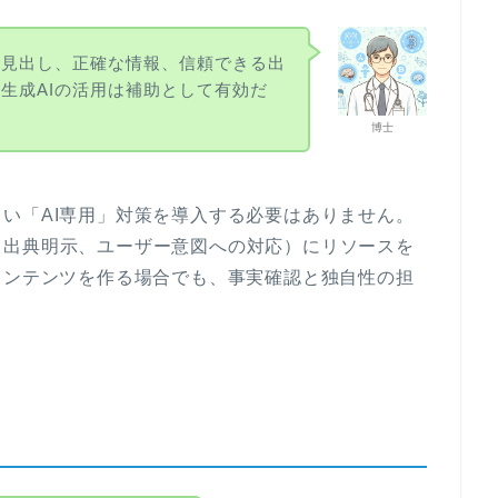
い見出し、正確な情報、信頼できる出
生成AIの活用は補助として有効だ
博士
い「AI専用」対策を導入する必要はありません。
、出典明示、ユーザー意図への対応）にリソースを
コンテンツを作る場合でも、事実確認と独自性の担