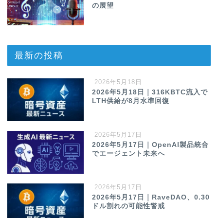
の展望
最新の投稿
2026年5月18日
2026年5月18日｜316KBTC流入で
LTH供給が8月水準回復
2026年5月17日
2026年5月17日｜OpenAI製品統合
でエージェント未来へ
2026年5月17日
2026年5月17日｜RaveDAO、0.30
ドル割れの可能性警戒