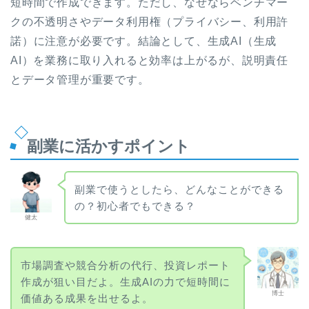
短時間で作成できます。ただし、なぜならベンチマー
クの不透明さやデータ利用権（プライバシー、利用許
諾）に注意が必要です。結論として、生成AI（生成
AI）を業務に取り入れると効率は上がるが、説明責任
とデータ管理が重要です。
副業に活かすポイント
副業で使うとしたら、どんなことができる
の？初心者でもできる？
健太
市場調査や競合分析の代行、投資レポート
作成が狙い目だよ。生成AIの力で短時間に
博士
価値ある成果を出せるよ。