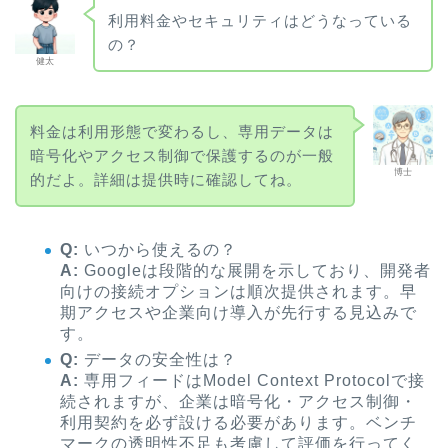
利用料金やセキュリティはどうなっている
の？
健太
料金は利用形態で変わるし、専用データは
暗号化やアクセス制御で保護するのが一般
博士
的だよ。詳細は提供時に確認してね。
Q:
いつから使えるの？
A:
Googleは段階的な展開を示しており、開発者
向けの接続オプションは順次提供されます。早
期アクセスや企業向け導入が先行する見込みで
す。
Q:
データの安全性は？
A:
専用フィードはModel Context Protocolで接
続されますが、企業は暗号化・アクセス制御・
利用契約を必ず設ける必要があります。ベンチ
マークの透明性不足も考慮して評価を行ってく