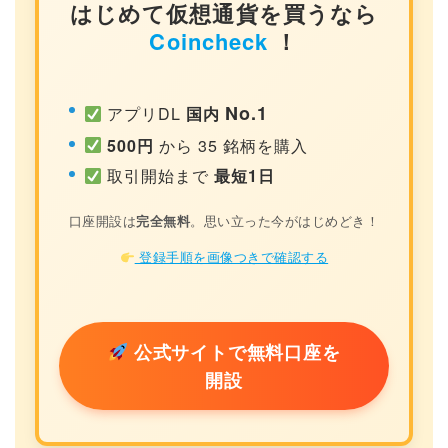
はじめて仮想通貨を買うなら
Coincheck
！
No.1
アプリDL
国内
500円
から 35 銘柄を購入
取引開始まで
最短1日
口座開設は
完全無料
。思い立った今がはじめどき！
登録手順を画像つきで確認する
公式サイトで無料口座を
開設