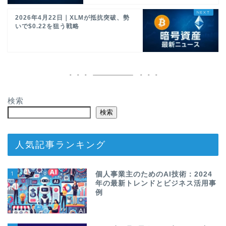
2026年4月22日｜XLMが抵抗突破、勢
いで$0.22を狙う戦略
検索
検索
人気記事ランキング
1
個人事業主のためのAI技術：2024
年の最新トレンドとビジネス活用事
例