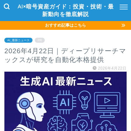
AI×暗号資産ガイド：投資・技術・最
新動向を徹底解説
おすすめ記事はこちら
AI_最新ニュース
PR
2026年4月22日｜ディープリサーチマ
ックスが研究を自動化本格提供
2026年4月22日