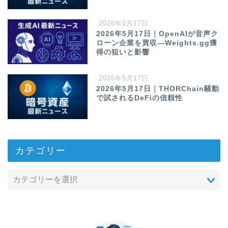
2026年5月17日
2026年5月17日｜OpenAIが音声ク
ローン企業を買収—Weights.gg獲
得の狙いと影響
2026年5月17日
2026年5月17日｜THORChain騒動
で試されるDeFiの信頼性
カテゴリー