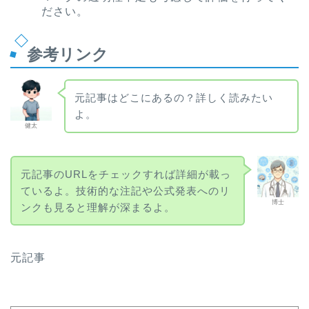
ださい。
参考リンク
元記事はどこにあるの？詳しく読みたい
よ。
健太
元記事のURLをチェックすれば詳細が載っ
ているよ。技術的な注記や公式発表へのリ
博士
ンクも見ると理解が深まるよ。
元記事