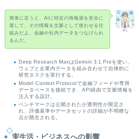
簡単に言うと、AIに特定の情報源を安全に
渡して、その情報を文脈として使わせる仕
博士
組みだよ。金融や社内データをつなげられ
るんだ。
Deep Research MaxはGemini 3.1 Proを使い、
ウェブと企業内データを組み合わせて自律的に
研究タスクを実行する。
Model Context Protocolで金融フィードや専用
データベースを接続でき、API経由で文脈情報を
注入する設計。
ベンチマークは公開されたが透明性が限定さ
れ、評価基準やデータセットの詳細が不明瞭な
点が懸念される。
実生活・ビジネスへの影響