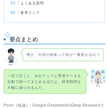
よくある質問
参考リンク
要点まとめ
博士、今回の発表って何が一番変わるの？
健太
一言で言うと、AIがウェブと専用データを
自動で調べてまとめる点だよ。研究時間を
博士
大幅に減らせるんだ。
Point（結論）: Google DeepmindのDeep Researchと