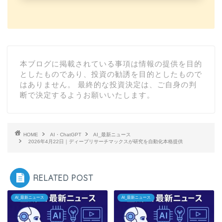
本ブログに掲載されている事項は情報の提供を目的
としたものであり、投資の勧誘を目的としたもので
はありません。 最終的な投資決定は、ご自身の判
断で決定するようお願いいたします。
HOME
AI・ChatGPT
AI_最新ニュース
2026年4月22日｜ディープリサーチマックスが研究を自動化本格提供
RELATED POST
AI_最新ニュース
AI_最新ニュース