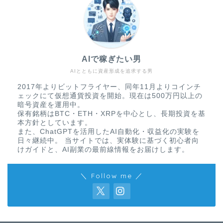
AIで稼ぎたい男
AIとともに資産形成を追求する男
2017年よりビットフライヤー、同年11月よりコインチ
ェックにて仮想通貨投資を開始。現在は500万円以上の
暗号資産を運用中。
保有銘柄はBTC・ETH・XRPを中心とし、長期投資を基
本方針としています。
また、ChatGPTを活用したAI自動化・収益化の実験を
日々継続中。 当サイトでは、実体験に基づく初心者向
けガイドと、AI副業の最前線情報をお届けします。
＼ Follow me ／
免責事項
プライバシーポリシー