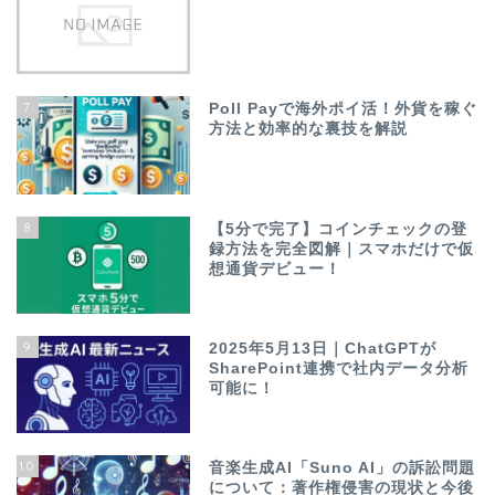
7
Poll Payで海外ポイ活！外貨を稼ぐ
方法と効率的な裏技を解説
8
【5分で完了】コインチェックの登
録方法を完全図解｜スマホだけで仮
想通貨デビュー！
9
2025年5月13日｜ChatGPTが
SharePoint連携で社内データ分析
可能に！
10
音楽生成AI「Suno AI」の訴訟問題
について：著作権侵害の現状と今後