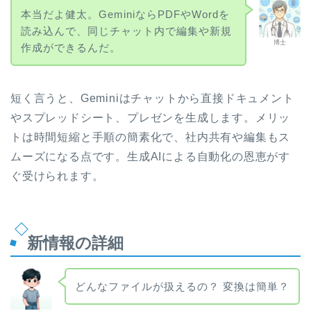
本当だよ健太。GeminiならPDFやWordを
読み込んで、同じチャット内で編集や新規
博士
作成ができるんだ。
短く言うと、Geminiはチャットから直接ドキュメント
やスプレッドシート、プレゼンを生成します。メリッ
トは時間短縮と手順の簡素化で、社内共有や編集もス
ムーズになる点です。生成AIによる自動化の恩恵がす
ぐ受けられます。
新情報の詳細
どんなファイルが扱えるの？ 変換は簡単？