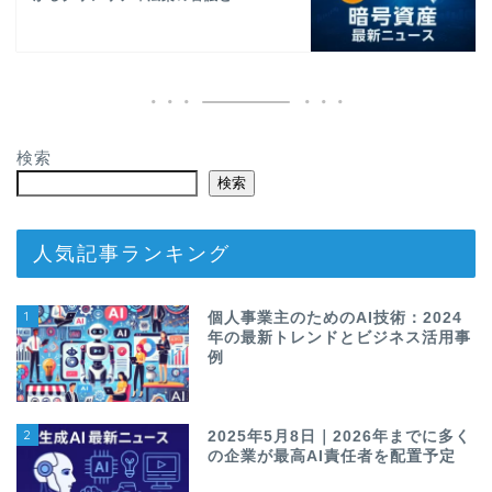
検索
検索
人気記事ランキング
1
個人事業主のためのAI技術：2024
年の最新トレンドとビジネス活用事
例
2
2025年5月8日｜2026年までに多く
の企業が最高AI責任者を配置予定