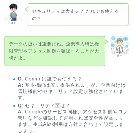
セキュリティは大丈夫？ だれでも使える
の？
健太
データの扱いは重要だね。企業導入時は権
限管理やアクセス制御を確認することが大
博士
切だよ。
Q:
Geminiは誰でも使える？
A:
基本機能は広く提供されますが、企業向けは
管理機能やセキュリティ設定が強化されていま
す。
Q:
セキュリティ面は？
A:
Googleのサービス同様、アクセス制御やログ
管理などを確認して運用すれば安全性が高まり
ます。生成AIの利用は方針に合わせて設定しま
しょう。