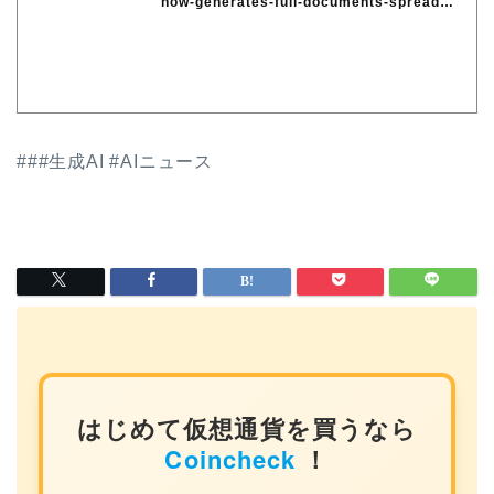
now-generates-full-documents-spreads
hee...
###生成AI #AIニュース
はじめて仮想通貨を買うなら
Coincheck
！