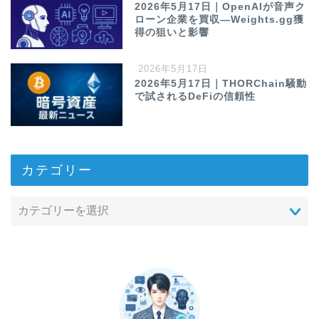
2026年5月17日｜OpenAIが音声ク
ローン企業を買収—Weights.gg獲
得の狙いと影響
2026年5月17日
2026年5月17日｜THORChain騒動
で試されるDeFiの信頼性
カテゴリー