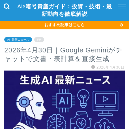
AI×暗号資産ガイド：投資・技術・最
新動向を徹底解説
おすすめ記事はこちら
AI_最新ニュース
PR
2026年4月30日｜Google Geminiがチ
ャットで文書・表計算を直接生成
2026年4月30日