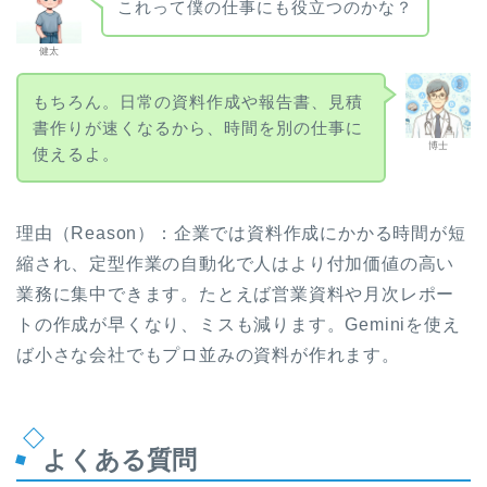
これって僕の仕事にも役立つのかな？
健太
もちろん。日常の資料作成や報告書、見積
書作りが速くなるから、時間を別の仕事に
博士
使えるよ。
理由（Reason）：企業では資料作成にかかる時間が短
縮され、定型作業の自動化で人はより付加価値の高い
業務に集中できます。たとえば営業資料や月次レポー
トの作成が早くなり、ミスも減ります。Geminiを使え
ば小さな会社でもプロ並みの資料が作れます。
よくある質問