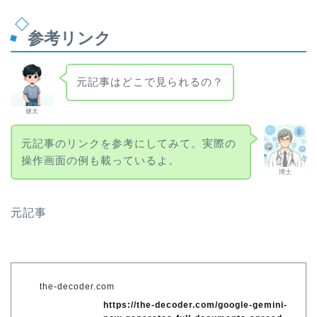
参考リンク
元記事はどこで見られるの？
健太
元記事のリンクを参考にしてみて。実際の
操作画面の例も載っているよ。
博士
元記事
the-decoder.com
https://the-decoder.com/google-gemini-