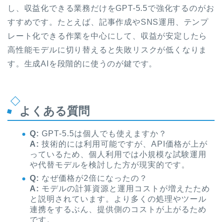
し、収益化できる業務だけをGPT-5.5で強化するのがお
すすめです。たとえば、記事作成やSNS運用、テンプ
レート化できる作業を中心にして、収益が安定したら
高性能モデルに切り替えると失敗リスクが低くなりま
す。生成AIを段階的に使うのが鍵です。
よくある質問
Q:
GPT-5.5は個人でも使えますか？
A:
技術的には利用可能ですが、API価格が上が
っているため、個人利用では小規模な試験運用
や代替モデルを検討した方が現実的です。
Q:
なぜ価格が2倍になったの？
A:
モデルの計算資源と運用コストが増えたため
と説明されています。より多くの処理やツール
連携をするぶん、提供側のコストが上がるため
です。