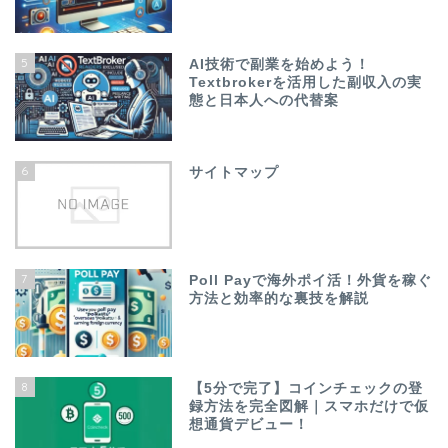
5
AI技術で副業を始めよう！
Textbrokerを活用した副収入の実
態と日本人への代替案
6
サイトマップ
7
Poll Payで海外ポイ活！外貨を稼ぐ
方法と効率的な裏技を解説
8
【5分で完了】コインチェックの登
録方法を完全図解｜スマホだけで仮
想通貨デビュー！