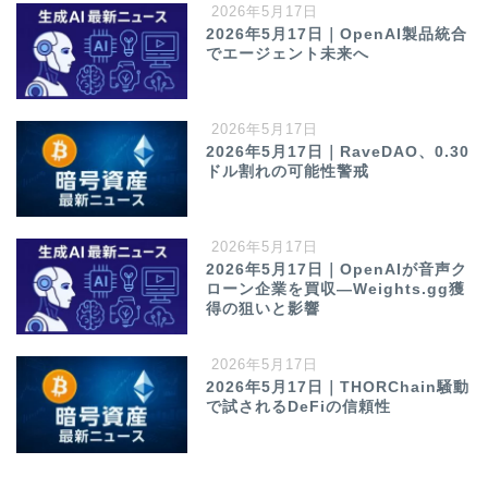
2026年5月17日
2026年5月17日｜OpenAI製品統合
でエージェント未来へ
2026年5月17日
2026年5月17日｜RaveDAO、0.30
ドル割れの可能性警戒
2026年5月17日
2026年5月17日｜OpenAIが音声ク
ローン企業を買収—Weights.gg獲
得の狙いと影響
2026年5月17日
2026年5月17日｜THORChain騒動
で試されるDeFiの信頼性