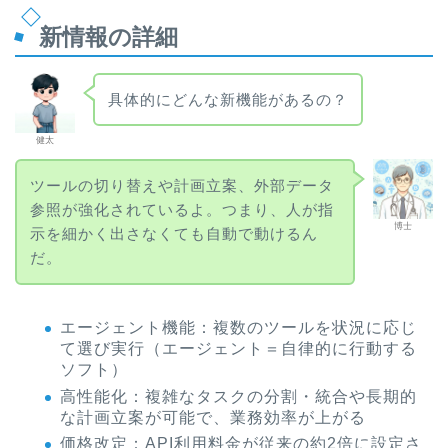
新情報の詳細
具体的にどんな新機能があるの？
健太
ツールの切り替えや計画立案、外部データ
参照が強化されているよ。つまり、人が指
博士
示を細かく出さなくても自動で動けるん
だ。
エージェント機能：複数のツールを状況に応じ
て選び実行（エージェント＝自律的に行動する
ソフト）
高性能化：複雑なタスクの分割・統合や長期的
な計画立案が可能で、業務効率が上がる
価格改定：API利用料金が従来の約2倍に設定さ