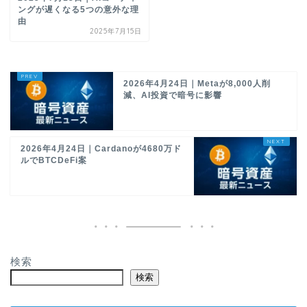
ングが遅くなる5つの意外な理
由
2025年7月15日
2026年4月24日｜Metaが8,000人削
減、AI投資で暗号に影響
2026年4月24日｜Cardanoが4680万ド
ルでBTCDeFi案
検索
検索