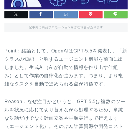
記事内に商品プロモーションを含む場合があります
Point：結論として、OpenAIはGPT-5.5を発表し、「新
クラスの知能」と称するエージェント機能を前面に出
しました。生成AI（AIが自動で情報を作り出す仕組
み）として作業の自律化が進みます。つまり、より複
雑なタスクを自動で進められる点が特徴です。
Reason：なぜ注目かというと、GPT-5.5は複数のツー
ルを状況に応じて切り替えながら処理するため、単純
な対話だけでなく計画立案や手順実行まで行えます
（エージェント化）。そのぶん計算資源や開発コスト