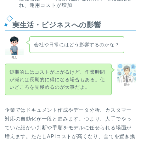
れ、運用コストが増加
実生活・ビジネスへの影響
会社や日常にはどう影響するのかな？
健太
短期的にはコストが上がるけど、作業時間
が減れば長期的に得になる場合もある。使
博士
いどころを見極めるのが大事だよ。
企業ではドキュメント作成やデータ分析、カスタマー
対応の自動化が一段と進みます。つまり、人手でやっ
ていた細かい判断や手順をモデルに任せられる場面が
増えます。ただしAPIコストが高くなり、全てを置き換