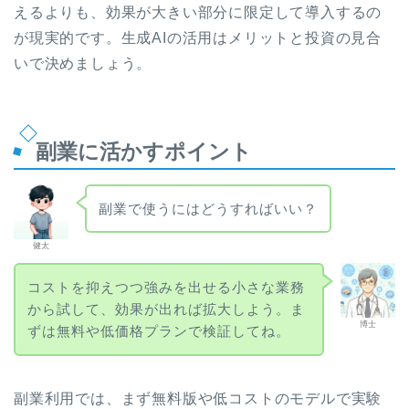
えるよりも、効果が大きい部分に限定して導入するの
が現実的です。生成AIの活用はメリットと投資の見合
いで決めましょう。
副業に活かすポイント
副業で使うにはどうすればいい？
健太
コストを抑えつつ強みを出せる小さな業務
から試して、効果が出れば拡大しよう。ま
博士
ずは無料や低価格プランで検証してね。
副業利用では、まず無料版や低コストのモデルで実験