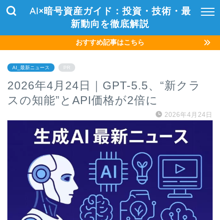
AI×暗号資産ガイド：投資・技術・最
新動向を徹底解説
おすすめ記事はこちら
AI_最新ニュース
PR
2026年4月24日｜GPT-5.5、“新クラ
スの知能”とAPI価格が2倍に
2026年4月24日