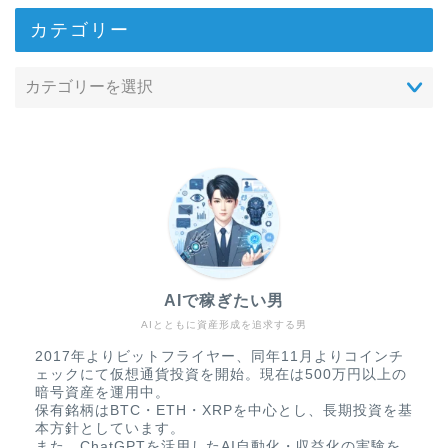
カテゴリー
AIで稼ぎたい男
AIとともに資産形成を追求する男
2017年よりビットフライヤー、同年11月よりコインチ
ェックにて仮想通貨投資を開始。現在は500万円以上の
暗号資産を運用中。
保有銘柄はBTC・ETH・XRPを中心とし、長期投資を基
本方針としています。
また、ChatGPTを活用したAI自動化・収益化の実験を