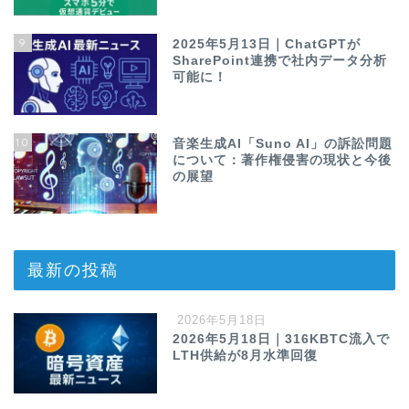
9
2025年5月13日｜ChatGPTが
SharePoint連携で社内データ分析
可能に！
10
音楽生成AI「Suno AI」の訴訟問題
について：著作権侵害の現状と今後
の展望
最新の投稿
2026年5月18日
2026年5月18日｜316KBTC流入で
LTH供給が8月水準回復