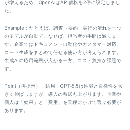
が増えるため、OpenAIはAPI価格を2倍に設定しまし
た。
Example：たとえば、調査→要約→実行の流れを一つ
のモデルが自動でこなせば、担当者の手間は減りま
す。企業ではドキュメント自動化やカスタマー対応、
コード生成をまとめて任せる使い方が考えられます。
生成AIの応用範囲が広がる一方、コスト負担が課題で
す。
Point（再提示）：結局、GPT-5.5は性能と自律性を大
きく伸ばしますが、導入の敷居も上がります。企業や
個人は「効果」と「費用」を天秤にかけて選ぶ必要が
あります。