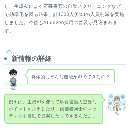
し、生成AIによる応募書類の自動スクリーニングなど
で効率化を図る結果、計1300人(6％)の人員削減を実施
しました。今後もAI-driven採用の普及が見込まれま
す。
新情報の詳細
具体的にどんな機能がAIでできるの？
健太
例えば、生成AIを使って応募書類の重要な
ポイントを抽出したり、候補者同士のマッ
博士
チングを自動で提案したりできるんだよ。