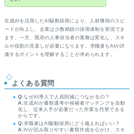
生成AIを活用したAI駆動採用により、人材獲得のスピ
ードが向上し、企業は少数精鋭の採用体制を実現でき
ます。一方、既存の人事担当者の業務は変化し、スキ
ルや役割の見直しが必要になります。求職者もAIが評
価するポイントを理解することが求められます。
よくある質問
Q:
なぜAI導入で人員削減につながるの？
A:
生成AIが書類選考や候補者マッチングを自動
化し、従来人手が必要だった作業を代替できる
からです。
Q:
求職者はAI駆動採用にどう備えればいい？
A:
AIが読み取りやすい書類作成を心がけ、スキ