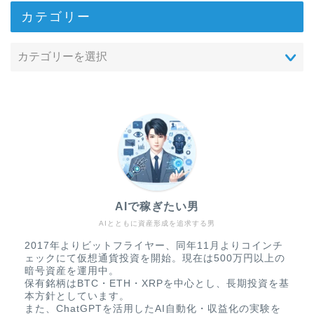
カテゴリー
AIで稼ぎたい男
AIとともに資産形成を追求する男
2017年よりビットフライヤー、同年11月よりコインチ
ェックにて仮想通貨投資を開始。現在は500万円以上の
暗号資産を運用中。
保有銘柄はBTC・ETH・XRPを中心とし、長期投資を基
本方針としています。
また、ChatGPTを活用したAI自動化・収益化の実験を