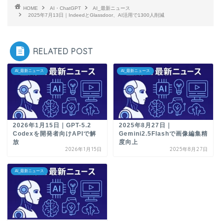
HOME
AI・ChatGPT
AI_最新ニュース
2025年7月13日｜IndeedとGlassdoor、AI活用で1300人削減
RELATED POST
AI_最新ニュース
AI_最新ニュース
2026年1月15日｜GPT-5.2
2025年8月27日｜
Codexを開発者向けAPIで解
Gemini2.5Flashで画像編集精
放
度向上
2026年1月15日
2025年8月27日
AI_最新ニュース