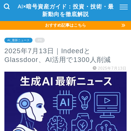
AI×暗号資産ガイド：投資・技術・最
新動向を徹底解説
おすすめ記事はこちら
AI_最新ニュース
PR
2025年7月13日｜Indeedと
Glassdoor、AI活用で1300人削減
2025年7月13日