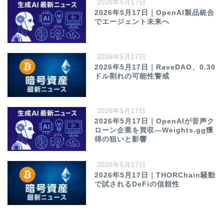
2026年5月17日
2026年5月17日｜OpenAI製品統合
でエージェント未来へ
2026年5月17日
2026年5月17日｜RaveDAO、0.30
ドル割れの可能性警戒
2026年5月17日
2026年5月17日｜OpenAIが音声ク
ローン企業を買収—Weights.gg獲
得の狙いと影響
2026年5月17日
2026年5月17日｜THORChain騒動
で試されるDeFiの信頼性