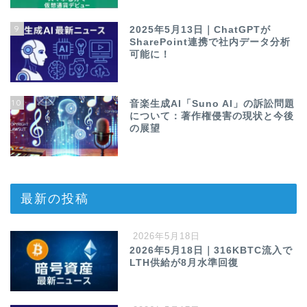
9
2025年5月13日｜ChatGPTが
SharePoint連携で社内データ分析
可能に！
10
音楽生成AI「Suno AI」の訴訟問題
について：著作権侵害の現状と今後
の展望
最新の投稿
2026年5月18日
2026年5月18日｜316KBTC流入で
LTH供給が8月水準回復