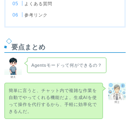
よくある質問
参考リンク
要点まとめ
Agentsモードって何ができるの？
健太
簡単に言うと、チャット内で複雑な作業を
自動でやってくれる機能だよ。生成AIを使
博士
って操作を代行するから、手軽に効率化で
きるんだ。