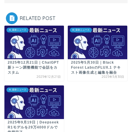
RELATED POST
AI_最新ニュース
AI_最新ニュース
2025年12月21日｜ChatGPT
2025年5月30日｜Black
新トーン調整機能で会話をカ
Forest LabsのFLUX.1 テキ
スタム
スト画像生成と編集を融合
2025年12月21日
2025年5月30日
AI_最新ニュース
2025年9月19日｜Deepseek
R1モデルを29万4000ドルで