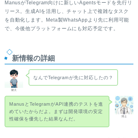
ManusがTelegram向けに新しいAgentsモードを先行リ
リース。生成AIを活用し、チャット上で複雑なタスク
を自動化します。Meta製WhatsAppより先に利用可能
で、今後他プラットフォームにも対応予定です。
新情報の詳細
なんでTelegramが先に対応したの？
健太
ManusとTelegramがAPI連携のテストを進
めていたからだよ。まずは開発環境の安定
博士
性確保を優先した結果なんだ。