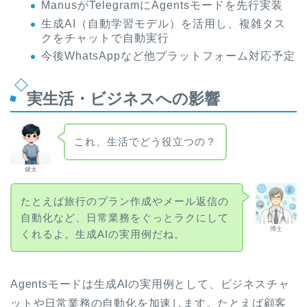
ManusがTelegramにAgentsモードを先行実装
生成AI（自動学習モデル）を活用し、複雑タス
クをチャットで自動実行
今後WhatsAppなど他プラットフォーム対応予定
実生活・ビジネスへの影響
これ、生活でどう役立つの？
健太
たとえば旅行のプラン作成やメール返信の
自動化など、日常業務をぐっとラクにして
博士
くれるよ。生成AIの実用例だね。
Agentsモードは生成AIの実用例として、ビジネスチャ
ットや日常業務の自動化を加速します。たとえば顧客