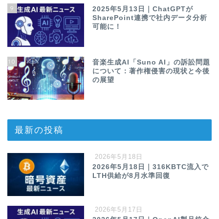
9
2025年5月13日｜ChatGPTが
SharePoint連携で社内データ分析
可能に！
10
音楽生成AI「Suno AI」の訴訟問題
について：著作権侵害の現状と今後
の展望
最新の投稿
2026年5月18日
2026年5月18日｜316KBTC流入で
LTH供給が8月水準回復
2026年5月17日