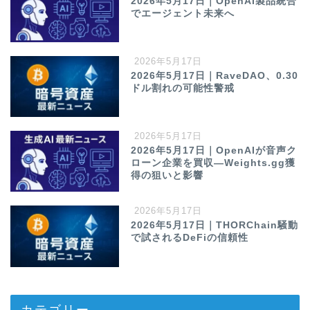
2026年5月17日｜OpenAI製品統合
でエージェント未来へ
2026年5月17日
2026年5月17日｜RaveDAO、0.30
ドル割れの可能性警戒
2026年5月17日
2026年5月17日｜OpenAIが音声ク
ローン企業を買収—Weights.gg獲
得の狙いと影響
2026年5月17日
2026年5月17日｜THORChain騒動
で試されるDeFiの信頼性
カテゴリー