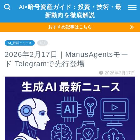
AI×暗号資産ガイド：投資・技術・最
新動向を徹底解説
おすすめ記事はこちら
AI_最新ニュース
PR
2026年2月17日｜ManusAgentsモー
ド Telegramで先行登場
2026年2月17日