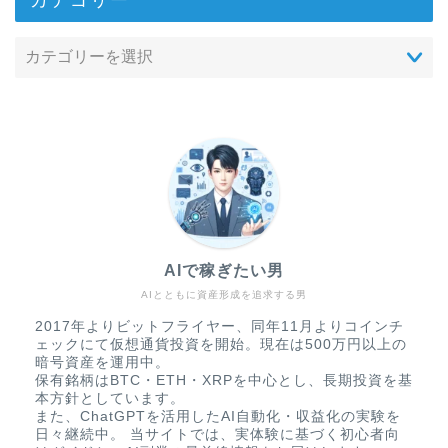
AIで稼ぎたい男
AIとともに資産形成を追求する男
2017年よりビットフライヤー、同年11月よりコインチ
ェックにて仮想通貨投資を開始。現在は500万円以上の
暗号資産を運用中。
保有銘柄はBTC・ETH・XRPを中心とし、長期投資を基
本方針としています。
また、ChatGPTを活用したAI自動化・収益化の実験を
日々継続中。 当サイトでは、実体験に基づく初心者向