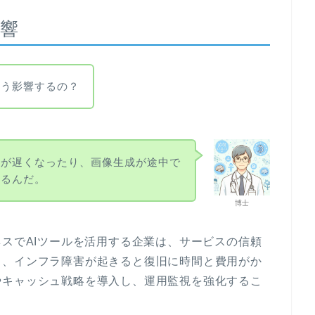
響
どう影響するの？
答が遅くなったり、画像生成が途中で
えるんだ。
博士
ネスでAIツールを活用する企業は、サービスの信頼
ら、インフラ障害が起きると復旧に時間と費用がか
やキャッシュ戦略を導入し、運用監視を強化するこ