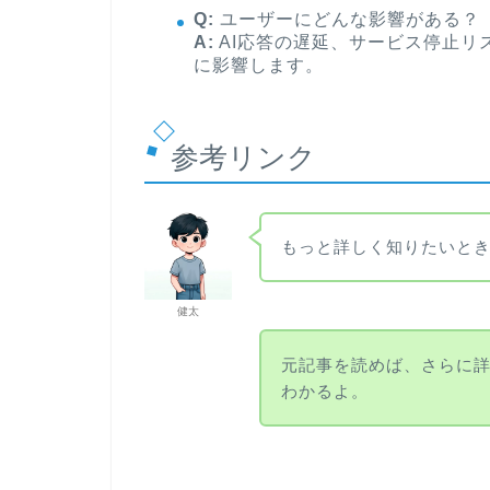
Q:
ユーザーにどんな影響がある？
A:
AI応答の遅延、サービス停止リ
に影響します。
参考リンク
もっと詳しく知りたいと
健太
元記事を読めば、さらに詳細
わかるよ。