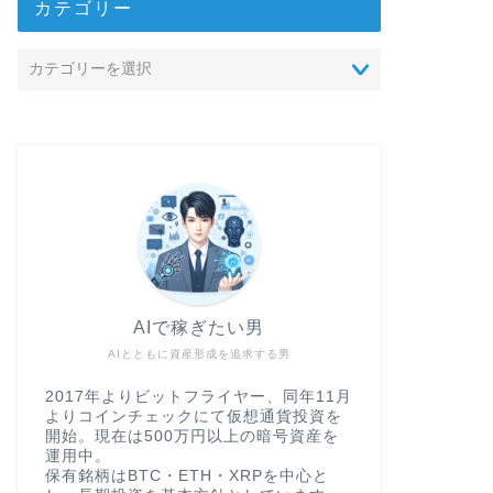
カテゴリー
AIで稼ぎたい男
AIとともに資産形成を追求する男
2017年よりビットフライヤー、同年11月
よりコインチェックにて仮想通貨投資を
開始。現在は500万円以上の暗号資産を
運用中。
保有銘柄はBTC・ETH・XRPを中心と