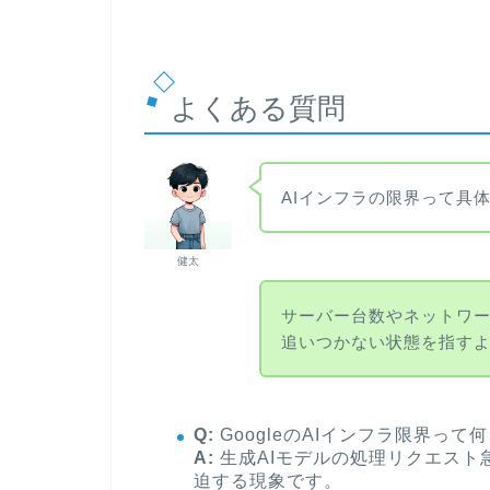
よくある質問
AIインフラの限界って具
健太
サーバー台数やネットワ
追いつかない状態を指す
Q:
GoogleのAIインフラ限界って
A:
生成AIモデルの処理リクエスト
迫する現象です。