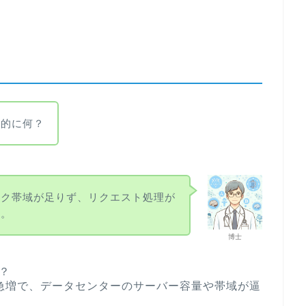
体的に何？
ーク帯域が足りず、リクエスト処理が
よ。
博士
何？
急増で、データセンターのサーバー容量や帯域が逼