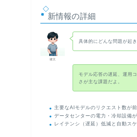
新情報の詳細
具体的にどんな問題が起
健太
モデル応答の遅延、運用
さが主な課題だよ。
主要なAIモデルのリクエスト数が
データセンターの電力・冷却設備
レイテンシ（遅延）低減と自動ス