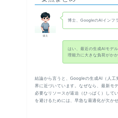
博士、GoogleのAIイ
健太
はい、最近の生成AIモデ
理能力に大きな負荷がか
結論から言うと、Googleの生成AI（
界に近づいています。なぜなら、最新モ
必要なリソースが逼迫（ひっぱく）して
を避けるためには、早急な最適化が欠か