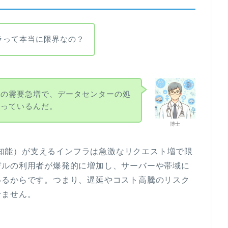
ンフラって本当に限界なの？
ルの需要急増で、データセンターの処
かっているんだ。
博士
人工知能）が支えるインフラは急激なリクエスト増で限
デルの利用者が爆発的に増加し、サーバーや帯域に
いるからです。つまり、遅延やコスト高騰のリスク
せません。