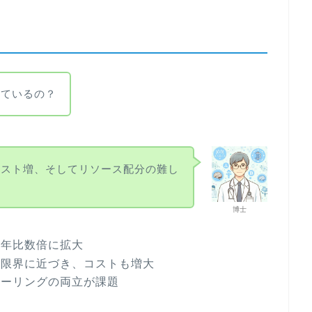
きているの？
コスト増、そしてリソース配分の難し
博士
前年比数倍に拡大
が限界に近づき、コストも増大
ケーリングの両立が課題