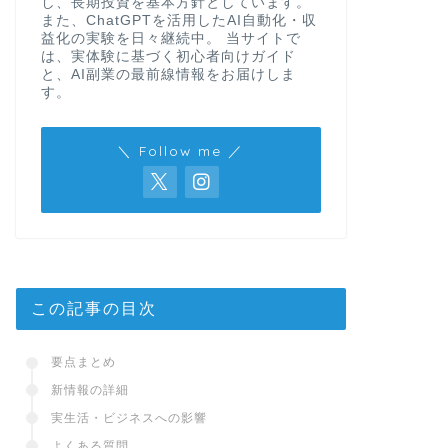
し、長期投資を基本方針としています。
また、ChatGPTを活用したAI自動化・収
益化の実験を日々継続中。 当サイトで
は、実体験に基づく初心者向けガイド
と、AI副業の最前線情報をお届けしま
す。
＼ Follow me ／
この記事の目次
要点まとめ
新情報の詳細
実生活・ビジネスへの影響
よくある質問