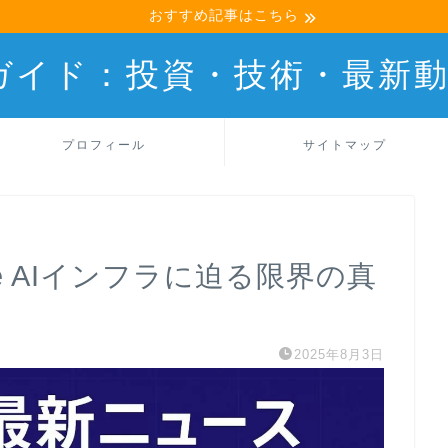
おすすめ記事はこちら
産ガイド：投資・技術・最新
プロフィール
サイトマップ
gle AIインフラに迫る限界の真
2025年8月3日