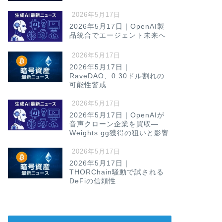
2026年5月17日
2026年5月17日｜OpenAI製
品統合でエージェント未来へ
2026年5月17日
2026年5月17日｜
RaveDAO、0.30ドル割れの
可能性警戒
2026年5月17日
2026年5月17日｜OpenAIが
音声クローン企業を買収—
Weights.gg獲得の狙いと影響
2026年5月17日
2026年5月17日｜
THORChain騒動で試される
DeFiの信頼性