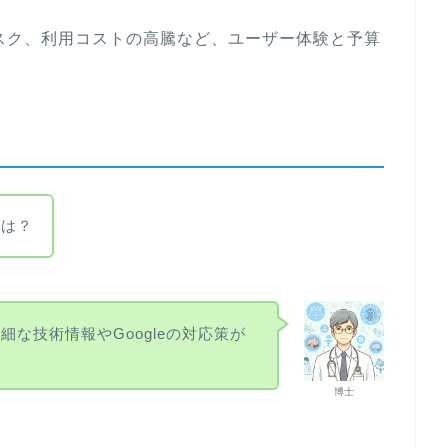
スク、利用コストの高騰など、ユーザー体験と予算
きは？
な技術情報やGoogleの対応策が
博士