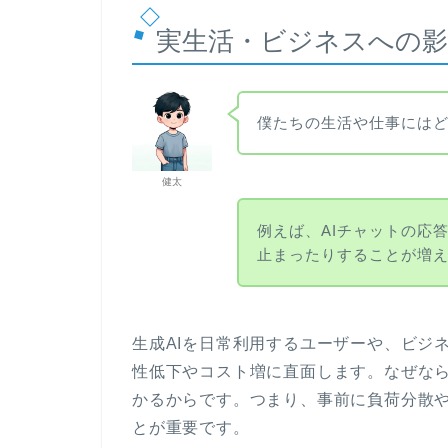
実生活・ビジネスへの影
僕たちの生活や仕事には
健太
例えば、AIチャットの応
止まったりすることが増
生成AIを日常利用するユーザーや、ビジ
性低下やコスト増に直面します。なぜな
かるからです。つまり、事前に負荷分散
とが重要です。