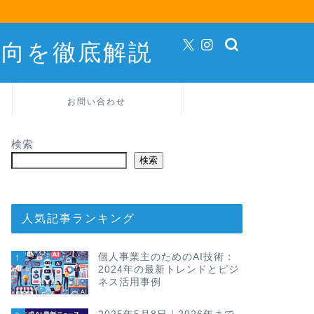
動向を徹底解説
お問い合わせ
検索
検索
人気記事ランキング
個人事業主のためのAI技術：
1
2024年の最新トレンドとビジ
ネス活用事例