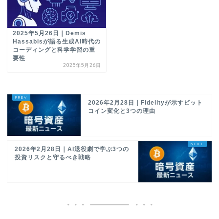
2025年5月26日｜Demis
Hassabisが語る生成AI時代の
コーディングと科学学習の重
要性
2025年5月26日
2026年2月28日｜Fidelityが示すビット
コイン変化と3つの理由
2026年2月28日｜AI退役劇で学ぶ3つの
投資リスクと守るべき戦略