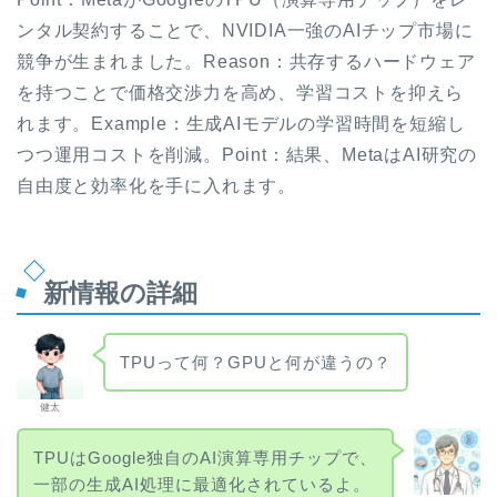
ンタル契約することで、NVIDIA一強のAIチップ市場に
競争が生まれました。Reason：共存するハードウェア
を持つことで価格交渉力を高め、学習コストを抑えら
れます。Example：生成AIモデルの学習時間を短縮し
つつ運用コストを削減。Point：結果、MetaはAI研究の
自由度と効率化を手に入れます。
新情報の詳細
TPUって何？GPUと何が違うの？
健太
TPUはGoogle独自のAI演算専用チップで、
一部の生成AI処理に最適化されているよ。