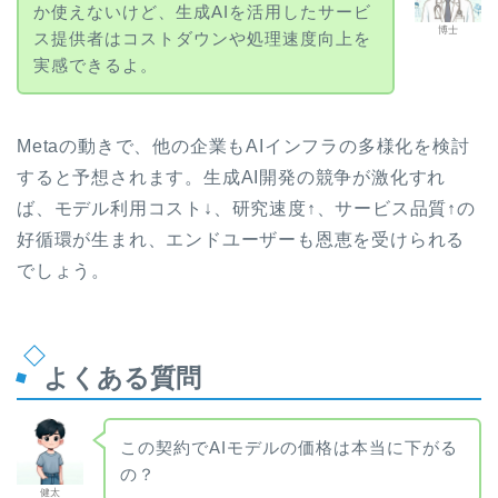
か使えないけど、生成AIを活用したサービ
博士
ス提供者はコストダウンや処理速度向上を
実感できるよ。
Metaの動きで、他の企業もAIインフラの多様化を検討
すると予想されます。生成AI開発の競争が激化すれ
ば、モデル利用コスト↓、研究速度↑、サービス品質↑の
好循環が生まれ、エンドユーザーも恩恵を受けられる
でしょう。
よくある質問
この契約でAIモデルの価格は本当に下がる
の？
健太