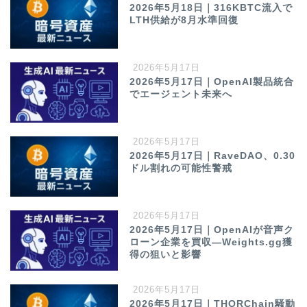
2026年5月18日｜316KBTC流入で
LTH供給が8月水準回復
2026年5月17日
2026年5月17日｜OpenAI製品統合
でエージェント未来へ
2026年5月17日
2026年5月17日｜RaveDAO、0.30
ドル割れの可能性警戒
2026年5月17日
2026年5月17日｜OpenAIが音声ク
ローン企業を買収—Weights.gg獲
得の狙いと影響
2026年5月17日
2026年5月17日｜THORChain騒動