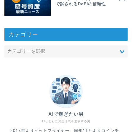
で試されるDeFiの信頼性
カテゴリー
AIで稼ぎたい男
AIとともに資産形成を追求する男
2017年よりビットフライヤー、同年11月よりコインチ