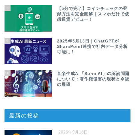
8
【5分で完了】コインチェックの登
録方法を完全図解｜スマホだけで仮
想通貨デビュー！
9
2025年5月13日｜ChatGPTが
SharePoint連携で社内データ分析
可能に！
10
音楽生成AI「Suno AI」の訴訟問題
について：著作権侵害の現状と今後
の展望
最新の投稿
2026年5月18日