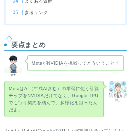
よくある質問
参考リンク
要点まとめ
MetaがNVIDIAを挑戦ってどういうこと？
健太
MetaはAI（生成AI含む）の学習に使う計算
チップをNVIDIAだけでなく、Google TPU
博士
でも行う契約を結んで、多様化を狙ったん
だよ。
Point：MetaがGoogleのTPU（演算専用チップ）をレ