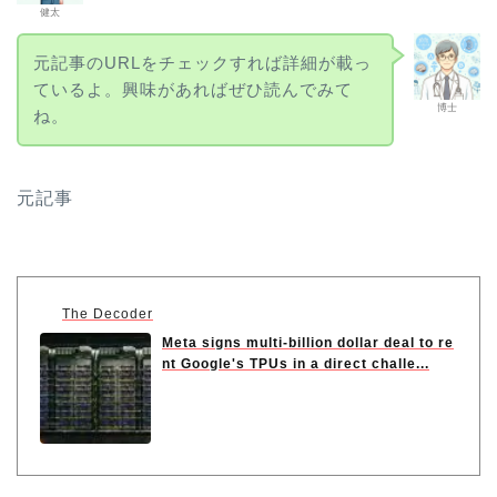
健太
元記事のURLをチェックすれば詳細が載っ
ているよ。興味があればぜひ読んでみて
博士
ね。
元記事
The Decoder
Meta signs multi-billion dollar deal to re
nt Google's TPUs in a direct challe...