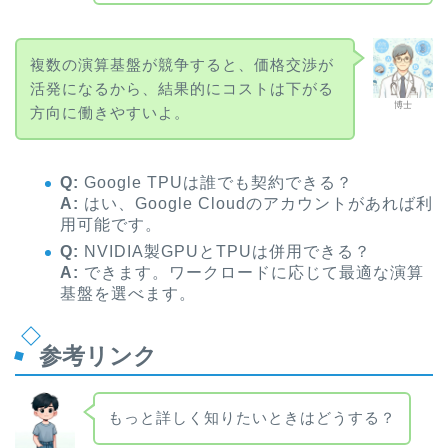
複数の演算基盤が競争すると、価格交渉が
活発になるから、結果的にコストは下がる
博士
方向に働きやすいよ。
Q:
Google TPUは誰でも契約できる？
A:
はい、Google Cloudのアカウントがあれば利
用可能です。
Q:
NVIDIA製GPUとTPUは併用できる？
A:
できます。ワークロードに応じて最適な演算
基盤を選べます。
参考リンク
もっと詳しく知りたいときはどうする？