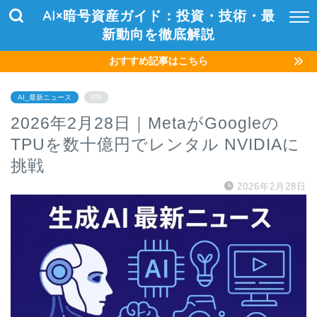
AI×暗号資産ガイド：投資・技術・最
新動向を徹底解説
おすすめ記事はこちら
AI_最新ニュース
PR
2026年2月28日｜MetaがGoogleの
TPUを数十億円でレンタル NVIDIAに
挑戦
2026年2月28日