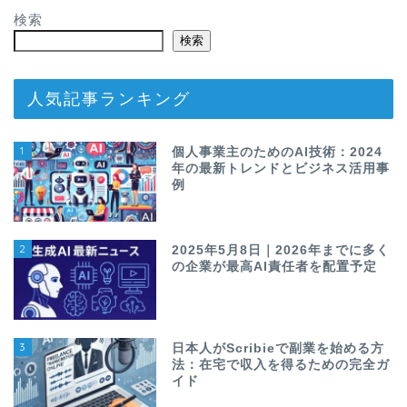
検索
検索
人気記事ランキング
1
個人事業主のためのAI技術：2024
年の最新トレンドとビジネス活用事
例
2
2025年5月8日｜2026年までに多く
の企業が最高AI責任者を配置予定
3
日本人がScribieで副業を始める方
法：在宅で収入を得るための完全ガ
イド