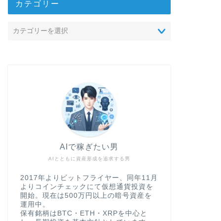
カテゴリー
AIで稼ぎたい男
AIとともに資産形成を追求する男
2017年よりビットフライヤー、同年11月
よりコインチェックにて仮想通貨投資を
開始。現在は500万円以上の暗号資産を
運用中。
保有銘柄はBTC・ETH・XRPを中心と