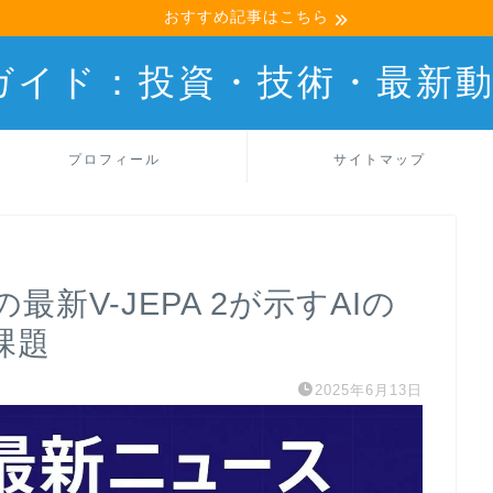
おすすめ記事はこちら
産ガイド：投資・技術・最新
プロフィール
サイトマップ
aの最新V-JEPA 2が示すAIの
課題
2025年6月13日