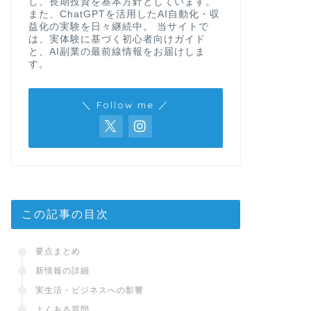
し、長期投資を基本方針としています。
また、ChatGPTを活用したAI自動化・収
益化の実験を日々継続中。 当サイトで
は、実体験に基づく初心者向けガイド
と、AI副業の最前線情報をお届けしま
す。
＼ Follow me ／
この記事の目次
要点まとめ
新情報の詳細
実生活・ビジネスへの影響
よくある質問