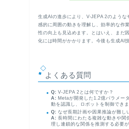
生成AIの進歩により、V-JEPA 2の
感的に周囲の動きを理解し、効率的な作
性の向上も見込めます。とはいえ、まだ
化には時間がかかります。今後も生成AI
よくある質問
Q:
V-JEPA 2とは何ですか？
A:
Metaが開発した1.2億パラメ
動を認識し、ロボットを制御でき
Q:
なぜ長期計画や因果推論が難し
A:
長時間にわたる複雑な動きや関
理し連鎖的な関係を推測する必要が