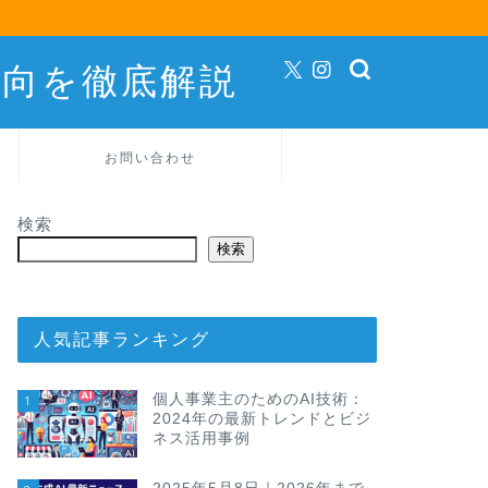
動向を徹底解説
お問い合わせ
検索
検索
人気記事ランキング
個人事業主のためのAI技術：
1
2024年の最新トレンドとビジ
ネス活用事例