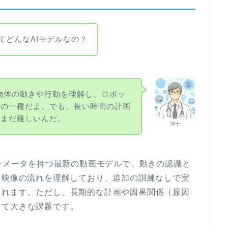
2ってどんなAIモデルなの？
って物体の動きや行動を理解し、ロボッ
Iの一種だよ。でも、長い時間の計画
はまだ難しいんだ。
博士
2億のパラメータを持つ最新の動画モデルで、動きの認識と
て映像の流れを理解しており、追加の訓練なしで実
されます。ただし、長期的な計画や因果関係（原因
して大きな課題です。