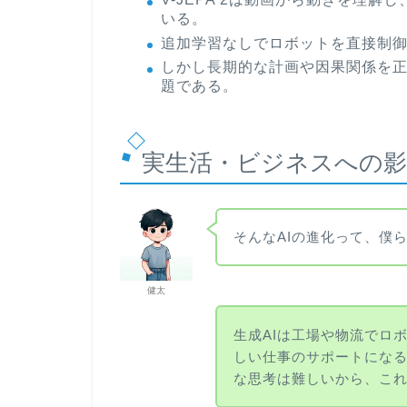
いる。
追加学習なしでロボットを直接制
しかし長期的な計画や因果関係を
題である。
実生活・ビジネスへの影
そんなAIの進化って、僕
健太
生成AIは工場や物流でロ
しい仕事のサポートにな
な思考は難しいから、こ