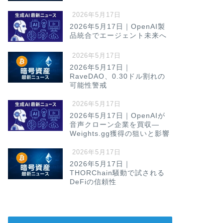
2026年5月17日
2026年5月17日｜OpenAI製
品統合でエージェント未来へ
2026年5月17日
2026年5月17日｜
RaveDAO、0.30ドル割れの
可能性警戒
2026年5月17日
2026年5月17日｜OpenAIが
音声クローン企業を買収—
Weights.gg獲得の狙いと影響
2026年5月17日
2026年5月17日｜
THORChain騒動で試される
DeFiの信頼性