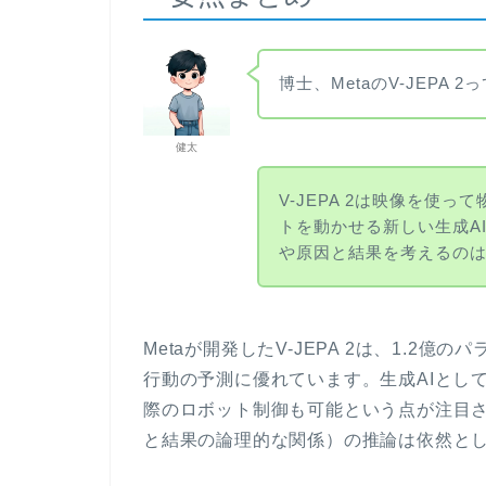
博士、MetaのV-JEPA 
健太
V-JEPA 2は映像を使
トを動かせる新しい生成A
や原因と結果を考えるの
Metaが開発したV-JEPA 2は、1.
行動の予測に優れています。生成AIとし
際のロボット制御も可能という点が注目
と結果の論理的な関係）の推論は依然と