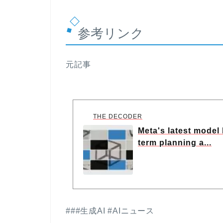
参考リンク
元記事
THE DECODER
Meta's latest model 
term planning a...
###生成AI #AIニュース