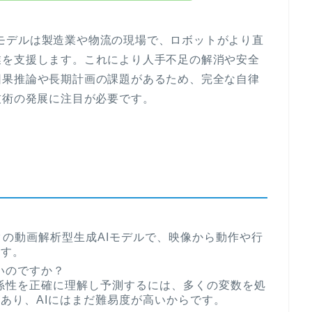
ようなモデルは製造業や物流の現場で、ロボットがより直
業を支援します。これにより人手不足の解消や安全
因果推論や長期計画の課題があるため、完全な自律
技術の発展に注目が必要です。
ータの動画解析型生成AIモデルで、映像から動作や行
ます。
いのですか？
係性を正確に理解し予測するには、多くの変数を処
あり、AIにはまだ難易度が高いからです。