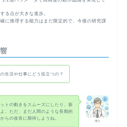
御する点が大きな進歩。
正確に推理する能力はまだ限定的で、今後の研究課
響
らの生活や仕事にどう役立つの？
ボットの動きをスムーズにしたり、新
るよ。ただ、まだ人間のような長期的
れからの改良に期待しようね。
博士