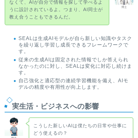
なくて、AIが自分で情報を探して学べるよ
博士
うに設計されているよ。つまり、AI同士が
教え合うこともできるんだ。
SEALは生成AIモデルが自ら新しい知識やタスク
を繰り返し学習し成長できるフレームワークで
す。
従来の生成AIは固定された情報でしか答えられ
なかったのに対し、SEALは変化に対応し続けま
す。
自己強化と適応型の連続学習機能を備え、AIモ
デルの精度や有用性が向上します。
実生活・ビジネスへの影響
こうした新しいAIは僕たちの日常や仕事に
どう使えるの？