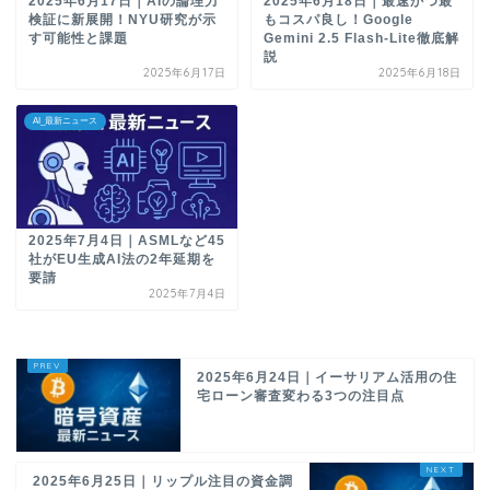
2025年6月17日｜AIの論理力
2025年6月18日｜最速かつ最
検証に新展開！NYU研究が示
もコスパ良し！Google
す可能性と課題
Gemini 2.5 Flash-Lite徹底解
説
2025年6月17日
2025年6月18日
AI_最新ニュース
2025年7月4日｜ASMLなど45
社がEU生成AI法の2年延期を
要請
2025年7月4日
2025年6月24日｜イーサリアム活用の住
宅ローン審査変わる3つの注目点
2025年6月25日｜リップル注目の資金調