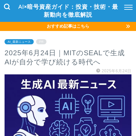
AI×暗号資産ガイド：投資・技術・最
新動向を徹底解説
おすすめ記事はこちら
AI_最新ニュース
PR
2025年6月24日｜MITのSEALで生成
AIが自分で学び続ける時代へ
2025年6月24日