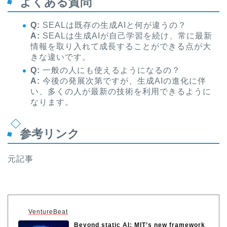
よくある質問
Q:
SEALは既存の生成AIと何が違うの？
A:
SEALは生成AIが自己学習を続け、常に最新
情報を取り入れて成長することができる点が大
きな違いです。
Q:
一般の人にも使えるようになるの？
A:
今後の発展次第ですが、生成AIの進化に伴
い、多くの人が最新の技術を利用できるように
なります。
参考リンク
元記事
VentureBeat
Beyond static AI: MIT’s new framework