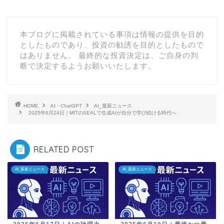
本ブログに掲載されている事項は情報の提供を目的
としたものであり、投資の勧誘を目的としたもので
はありません。 最終的な投資決定は、ご自身の判
断で決定するようお願いいたします。
HOME
AI・ChatGPT
AI_最新ニュース
2025年6月24日｜MITのSEALで生成AIが自分で学び続ける時代へ
RELATED POST
AI_最新ニュース
AI_最新ニュース