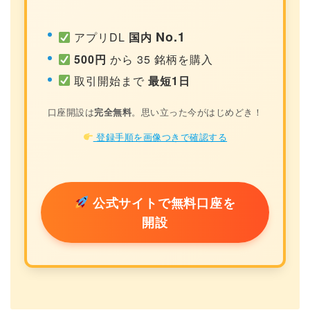
No.1
アプリDL
国内
500円
から 35 銘柄を購入
取引開始まで
最短1日
口座開設は
完全無料
。思い立った今がはじめどき！
登録手順を画像つきで確認する
公式サイトで無料口座を
開設