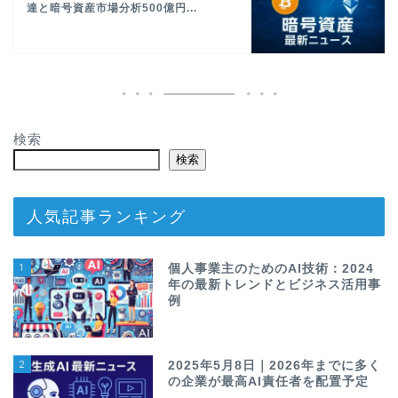
達と暗号資産市場分析500億円...
検索
検索
人気記事ランキング
1
個人事業主のためのAI技術：2024
年の最新トレンドとビジネス活用事
例
2
2025年5月8日｜2026年までに多く
の企業が最高AI責任者を配置予定