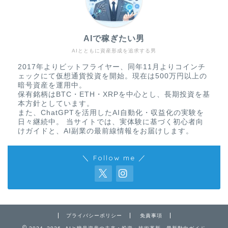
AIで稼ぎたい男
AIとともに資産形成を追求する男
2017年よりビットフライヤー、同年11月よりコインチ
ェックにて仮想通貨投資を開始。現在は500万円以上の
暗号資産を運用中。
保有銘柄はBTC・ETH・XRPを中心とし、長期投資を基
本方針としています。
また、ChatGPTを活用したAI自動化・収益化の実験を
日々継続中。 当サイトでは、実体験に基づく初心者向
けガイドと、AI副業の最前線情報をお届けします。
＼ Follow me ／
プライバシーポリシー
免責事項