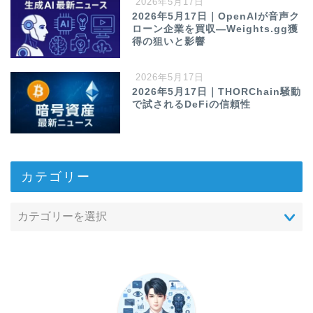
2026年5月17日
2026年5月17日｜OpenAIが音声ク
ローン企業を買収—Weights.gg獲
得の狙いと影響
2026年5月17日
2026年5月17日｜THORChain騒動
で試されるDeFiの信頼性
カテゴリー