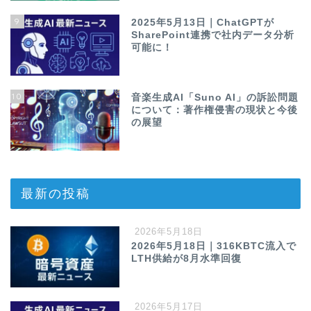
9
2025年5月13日｜ChatGPTが
SharePoint連携で社内データ分析
可能に！
10
音楽生成AI「Suno AI」の訴訟問題
について：著作権侵害の現状と今後
の展望
最新の投稿
2026年5月18日
2026年5月18日｜316KBTC流入で
LTH供給が8月水準回復
2026年5月17日