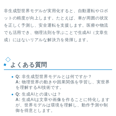
非生成型世界モデルが実用化すると、自動運転やロボ
ットの精度が向上します。たとえば、車が周囲の状況
を正しく予測し、安全運転を支援します。医療や物流
でも活用でき、物理法則を学ぶことで生成AI（文章生
成）にはないリアルな解決力を発揮します。
よくある質問
Q:
非生成型世界モデルとは何ですか？
A:
物理世界の動きや因果関係を学習し、実世界
を理解するAI技術です。
Q:
生成AIとの違いは？
A:
生成AIは文章や画像を作ることに特化します
が、世界モデルは環境を理解し、動作予測や制
御を得意とします。