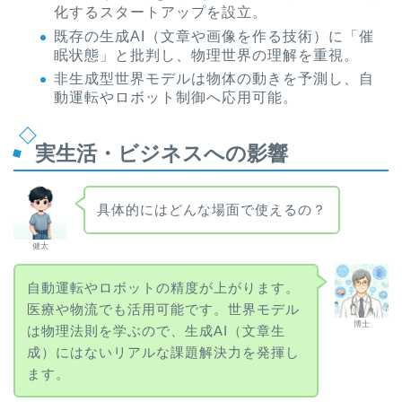
化するスタートアップを設立。
既存の生成AI（文章や画像を作る技術）に「催
眠状態」と批判し、物理世界の理解を重視。
非生成型世界モデルは物体の動きを予測し、自
動運転やロボット制御へ応用可能。
実生活・ビジネスへの影響
具体的にはどんな場面で使えるの？
健太
自動運転やロボットの精度が上がります。
医療や物流でも活用可能です。世界モデル
博士
は物理法則を学ぶので、生成AI（文章生
成）にはないリアルな課題解決力を発揮し
ます。