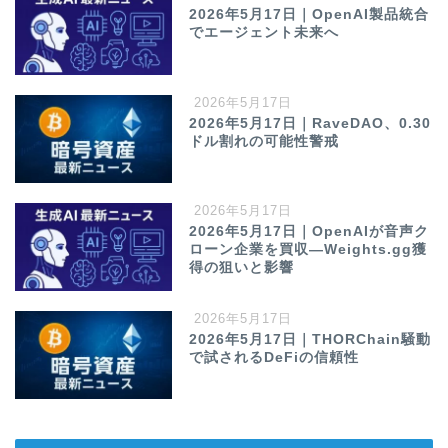
2026年5月17日｜OpenAI製品統合
でエージェント未来へ
2026年5月17日
2026年5月17日｜RaveDAO、0.30
ドル割れの可能性警戒
2026年5月17日
2026年5月17日｜OpenAIが音声ク
ローン企業を買収—Weights.gg獲
得の狙いと影響
2026年5月17日
2026年5月17日｜THORChain騒動
で試されるDeFiの信頼性