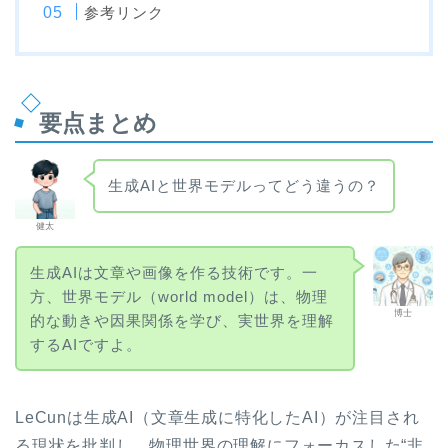
参考リンク
要点まとめ
生成AIと世界モデルってどう違うの？
健太
生成AIは文章や画像を作る技術です。一
方、世界モデル（world model）は、物理
博士
的な動きや因果関係を学び、実世界を理解
するAIですよ。
LeCunは生成AI（文章生成に特化したAI）が注目され
る現状を批判し、物理世界の理解にフォーカスした“非