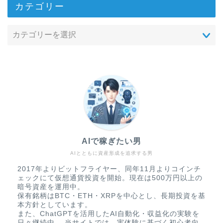
カテゴリー
AIで稼ぎたい男
AIとともに資産形成を追求する男
2017年よりビットフライヤー、同年11月よりコインチ
ェックにて仮想通貨投資を開始。現在は500万円以上の
暗号資産を運用中。
保有銘柄はBTC・ETH・XRPを中心とし、長期投資を基
本方針としています。
また、ChatGPTを活用したAI自動化・収益化の実験を
日々継続中。 当サイトでは、実体験に基づく初心者向