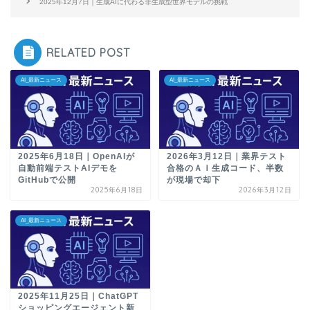
2025年12月7日｜生成AIに代わる非生成型世界モデルの挑戦
RELATED POST
AI_最新ニュース
AI_最新ニュース
2025年6月18日｜OpenAIが
2026年3月12日｜業界テスト
自動前端テストAIデモを
合格のＡＩ生成コード、半数
GitHubで公開
が現場で却下
2025年6月18日
2026年3月12日
AI_最新ニュース
2025年11月25日｜ChatGPT
ショッピングエージェント新