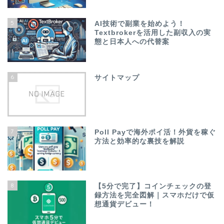
5
AI技術で副業を始めよう！
Textbrokerを活用した副収入の実
態と日本人への代替案
6
サイトマップ
7
Poll Payで海外ポイ活！外貨を稼ぐ
方法と効率的な裏技を解説
8
【5分で完了】コインチェックの登
録方法を完全図解｜スマホだけで仮
想通貨デビュー！