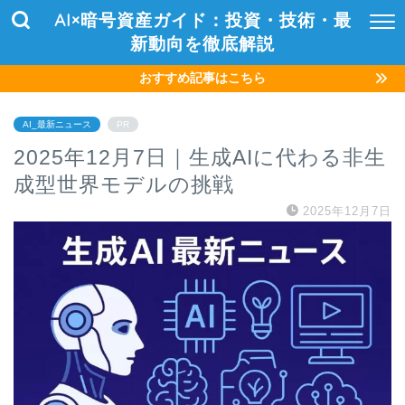
AI×暗号資産ガイド：投資・技術・最
新動向を徹底解説
おすすめ記事はこちら
AI_最新ニュース
PR
2025年12月7日｜生成AIに代わる非生
成型世界モデルの挑戦
2025年12月7日