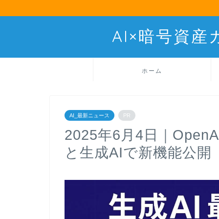
AI×暗号資
ホーム
AI_最新ニュース
PR
2025年6月4日｜Op
と生成AIで新機能公開