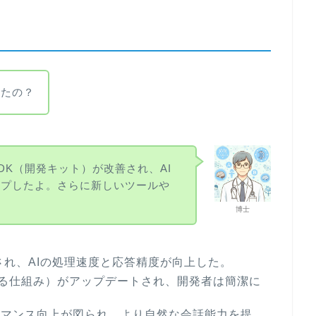
えたの？
DK（開発キット）が改善され、AI
ップしたよ。さらに新しいツールや
博士
能強化され、AIの処理速度と応答精度が向上した。
する仕組み）がアップデートされ、開発者は簡潔に
ーマンス向上が図られ、より自然な会話能力を提