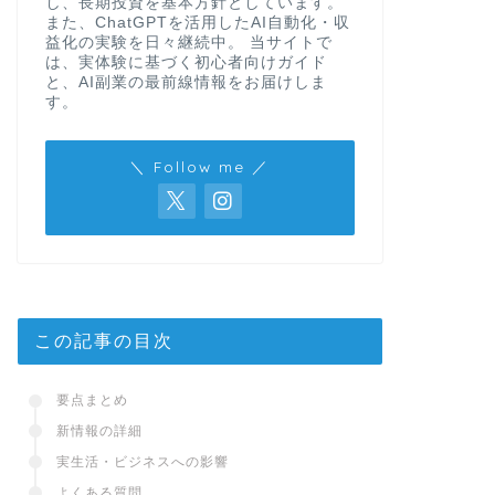
し、長期投資を基本方針としています。
また、ChatGPTを活用したAI自動化・収
益化の実験を日々継続中。 当サイトで
は、実体験に基づく初心者向けガイド
と、AI副業の最前線情報をお届けしま
す。
＼ Follow me ／
この記事の目次
要点まとめ
新情報の詳細
実生活・ビジネスへの影響
よくある質問