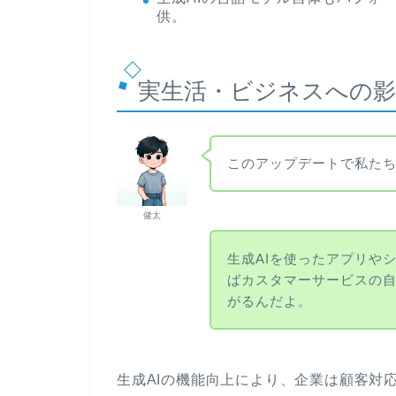
供。
実生活・ビジネスへの影
このアップデートで私た
健太
生成AIを使ったアプリや
ばカスタマーサービスの
がるんだよ。
生成AIの機能向上により、企業は顧客対