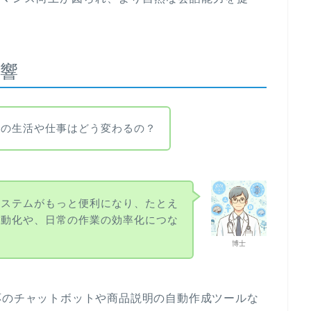
響
ちの生活や仕事はどう変わるの？
システムがもっと便利になり、たとえ
自動化や、日常の作業の効率化につな
博士
応のチャットボットや商品説明の自動作成ツールな