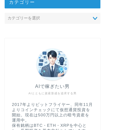
カテゴリー
AIで稼ぎたい男
AIとともに資産形成を追求する男
2017年よりビットフライヤー、同年11月
よりコインチェックにて仮想通貨投資を
開始。現在は500万円以上の暗号資産を
運用中。
保有銘柄はBTC・ETH・XRPを中心と