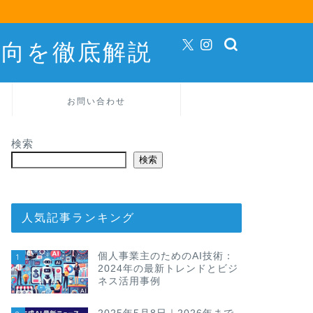
動向を徹底解説
お問い合わせ
検索
検索
人気記事ランキング
個人事業主のためのAI技術：
1
2024年の最新トレンドとビジ
ネス活用事例