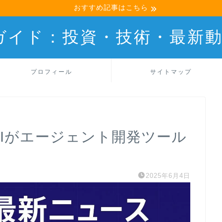
おすすめ記事はこちら
産ガイド：投資・技術・最新
プロフィール
サイトマップ
enAIがエージェント開発ツール
2025年6月4日