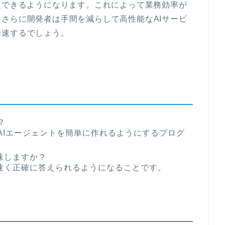
入できるようになります。これによって業務効率が
さらに開発者は手間を減らして高性能なAIサービ
加速するでしょう。
？
AIエージェントを簡単に作れるようにするプログ
味しますか？
速く正確に答えられるようになることです。