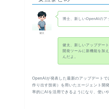
博士、新しいOpenAIの
健太
健太、新しいアップデート
開発ツールに新機能を加
んだよ。
OpenAIが発表した最新のアップデート
作り出す技術）を用いたエージェント開
率的にAIを活用できるようになり、使い