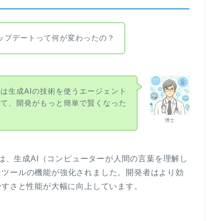
アップデートって何が変わったの？
は生成AIの技術を使うエージェント
えて、開発がもっと簡単で賢くなった
博士
では、生成AI（コンピューターが人間の言葉を理解し
発ツールの機能が強化されました。開発者はより効
やすさと性能が大幅に向上しています。