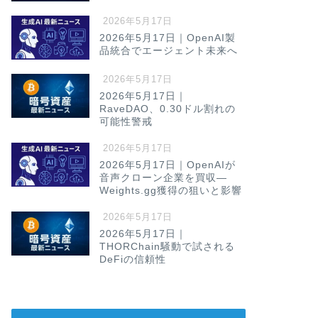
2026年5月17日
2026年5月17日｜OpenAI製
品統合でエージェント未来へ
2026年5月17日
2026年5月17日｜
RaveDAO、0.30ドル割れの
可能性警戒
2026年5月17日
2026年5月17日｜OpenAIが
音声クローン企業を買収—
Weights.gg獲得の狙いと影響
2026年5月17日
2026年5月17日｜
THORChain騒動で試される
DeFiの信頼性