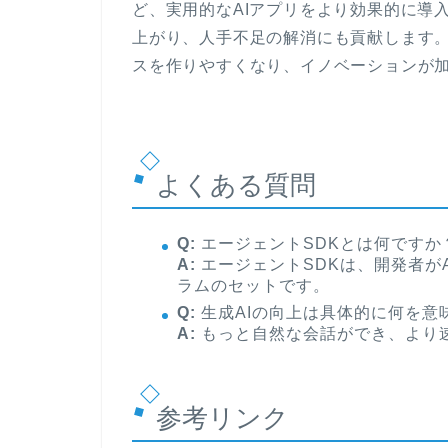
ど、実用的なAIアプリをより効果的に導
上がり、人手不足の解消にも貢献します。
スを作りやすくなり、イノベーションが
よくある質問
Q:
エージェントSDKとは何ですか
A:
エージェントSDKは、開発者が
ラムのセットです。
Q:
生成AIの向上は具体的に何を意
A:
もっと自然な会話ができ、より
参考リンク