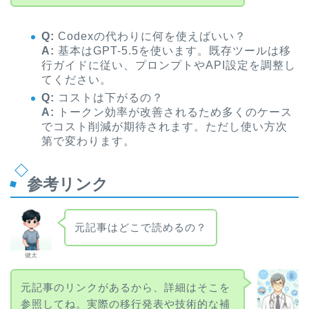
Q:
Codexの代わりに何を使えばいい？
A:
基本はGPT-5.5を使います。既存ツールは移
行ガイドに従い、プロンプトやAPI設定を調整し
てください。
Q:
コストは下がるの？
A:
トークン効率が改善されるため多くのケース
でコスト削減が期待されます。ただし使い方次
第で変わります。
参考リンク
元記事はどこで読めるの？
健太
元記事のリンクがあるから、詳細はそこを
参照してね。実際の移行発表や技術的な補