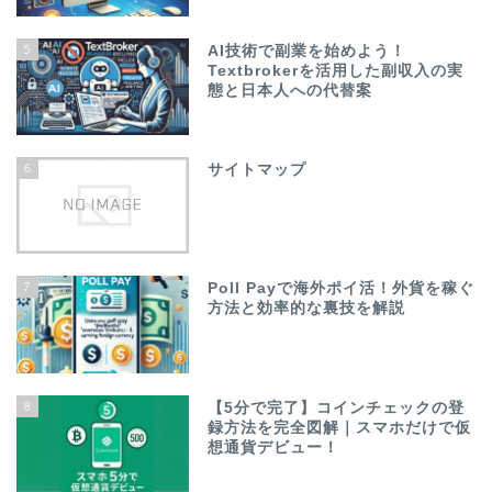
5
AI技術で副業を始めよう！
Textbrokerを活用した副収入の実
態と日本人への代替案
6
サイトマップ
7
Poll Payで海外ポイ活！外貨を稼ぐ
方法と効率的な裏技を解説
8
【5分で完了】コインチェックの登
録方法を完全図解｜スマホだけで仮
想通貨デビュー！