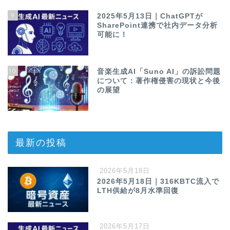
9
2025年5月13日｜ChatGPTが
SharePoint連携で社内データ分析
可能に！
10
音楽生成AI「Suno AI」の訴訟問題
について：著作権侵害の現状と今後
の展望
最新の投稿
2026年5月18日
2026年5月18日｜316KBTC流入で
LTH供給が8月水準回復
2026年5月17日