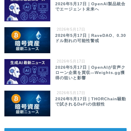
2026年5月17日｜OpenAI製品統合
でエージェント未来へ
2026年5月17日
2026年5月17日｜RaveDAO、0.30
ドル割れの可能性警戒
2026年5月17日
2026年5月17日｜OpenAIが音声ク
ローン企業を買収—Weights.gg獲
得の狙いと影響
2026年5月17日
2026年5月17日｜THORChain騒動
で試されるDeFiの信頼性