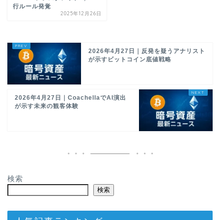
行ルール発覚
2025年12月26日
2026年4月27日｜反発を疑うアナリスト
が示すビットコイン底値戦略
2026年4月27日｜CoachellaでAI演出
が示す未来の観客体験
検索
検索