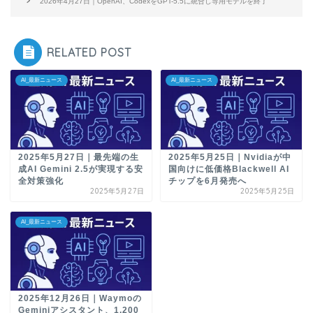
2026年4月27日｜OpenAI、CodexをGPT-5.5に統合し専用モデルを終了
RELATED POST
AI_最新ニュース
AI_最新ニュース
2025年5月27日｜最先端の生
2025年5月25日｜Nvidiaが中
成AI Gemini 2.5が実現する安
国向けに低価格Blackwell AI
全対策強化
チップを6月発売へ
2025年5月27日
2025年5月25日
AI_最新ニュース
2025年12月26日｜Waymoの
Geminiアシスタント、1,200