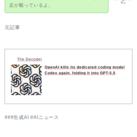
博士
足が載っているよ。
元記事
The Decoder
OpenAI kills its dedicated coding model
Codex again, folding it into GPT-5.5
###生成AI #AIニュース