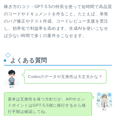
稼ぎ方のコツ：GPT-5.5の特長を使って短時間で高品質
のコードやドキュメントを作ること。たとえば、単発
のバグ修正やテスト作成、コードレビュー支援を受注
し、効率化で利益率を高めます。生成AIを使いこなせ
ば少ない時間で多くの案件をこなせます。
よくある質問
Codexのデータや互換性は大丈夫かな？
健太
基本は互換性を保つ方針だが、APIやエン
ドポイントはGPT-5.5側に移行するから移
博士
行手順は確認してね。