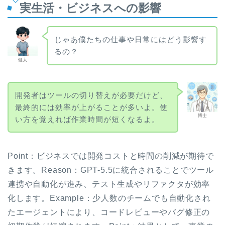
実生活・ビジネスへの影響
じゃあ僕たちの仕事や日常にはどう影響す
るの？
健太
開発者はツールの切り替えが必要だけど、
最終的には効率が上がることが多いよ。使
博士
い方を覚えれば作業時間が短くなるよ。
Point：ビジネスでは開発コストと時間の削減が期待で
きます。Reason：GPT-5.5に統合されることでツール
連携や自動化が進み、テスト生成やリファクタが効率
化します。Example：少人数のチームでも自動化され
たエージェントにより、コードレビューやバグ修正の