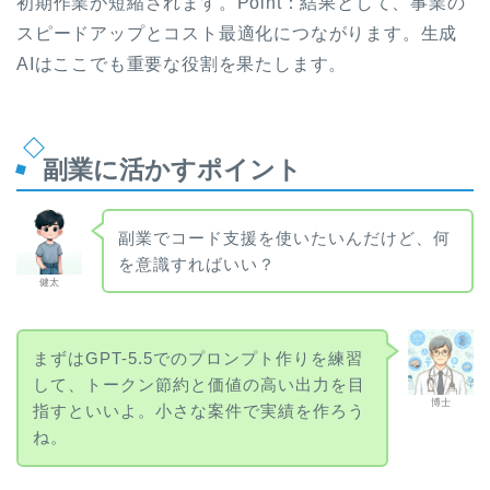
初期作業が短縮されます。Point：結果として、事業の
スピードアップとコスト最適化につながります。生成
AIはここでも重要な役割を果たします。
副業に活かすポイント
副業でコード支援を使いたいんだけど、何
を意識すればいい？
健太
まずはGPT-5.5でのプロンプト作りを練習
して、トークン節約と価値の高い出力を目
博士
指すといいよ。小さな案件で実績を作ろう
ね。