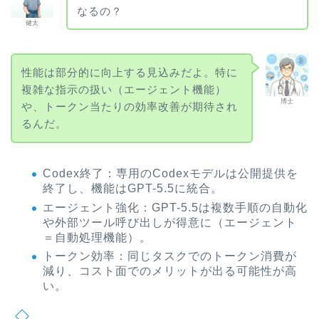
なるの？
健太
性能は部分的に向上する見込みだよ。特に
複雑な指示の扱い（エージェント機能）
博士
や、トークン当たりの効率改善が期待され
るんだ。
Codex終了：専用のCodexモデルは公開提供を
終了し、機能はGPT-5.5に統合。
エージェント強化：GPT-5.5は複数手順の自動化
や外部ツール呼び出しが得意に（エージェント
＝自動処理機能）。
トークン効率：同じタスクでのトークン消費が
減り、コスト面でのメリットが出る可能性が高
い。