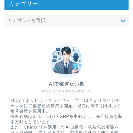
カテゴリー
AIで稼ぎたい男
AIとともに資産形成を追求する男
2017年よりビットフライヤー、同年11月よりコインチ
ェックにて仮想通貨投資を開始。現在は500万円以上の
暗号資産を運用中。
保有銘柄はBTC・ETH・XRPを中心とし、長期投資を基
本方針としています。
また、ChatGPTを活用したAI自動化・収益化の実験を
日々継続中。 当サイトでは、実体験に基づく初心者向