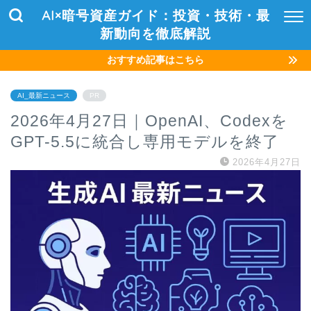
AI×暗号資産ガイド：投資・技術・最
新動向を徹底解説
おすすめ記事はこちら
AI_最新ニュース
PR
2026年4月27日｜OpenAI、Codexを
GPT-5.5に統合し専用モデルを終了
2026年4月27日