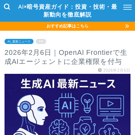
AI×暗号資産ガイド：投資・技術・最
新動向を徹底解説
おすすめ記事はこちら
AI_最新ニュース
PR
2026年2月6日｜OpenAI Frontierで生
成AIエージェントに企業権限を付与
2026年2月6日