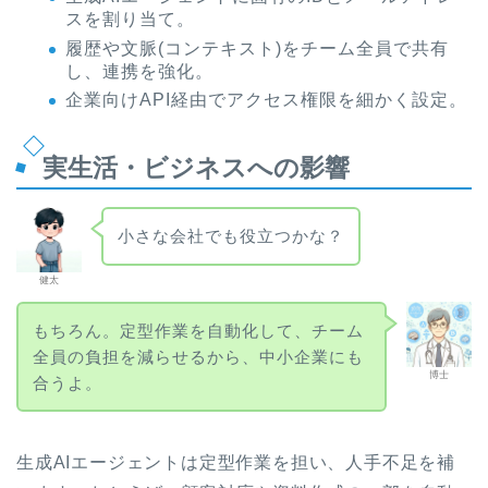
スを割り当て。
履歴や文脈(コンテキスト)をチーム全員で共有
し、連携を強化。
企業向けAPI経由でアクセス権限を細かく設定。
実生活・ビジネスへの影響
小さな会社でも役立つかな？
健太
もちろん。定型作業を自動化して、チーム
全員の負担を減らせるから、中小企業にも
博士
合うよ。
生成AIエージェントは定型作業を担い、人手不足を補