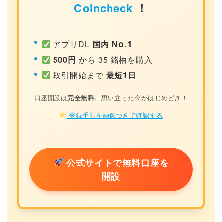
Coincheck
！
No.1
アプリDL
国内
500円
から 35 銘柄を購入
取引開始まで
最短1日
口座開設は
完全無料
。思い立った今がはじめどき！
登録手順を画像つきで確認する
公式サイトで無料口座を
開設