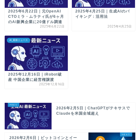
2025年6月22日｜元OpenAI
2025年4月25日｜生成AIのバ
CTOミラ・ムラティ氏が6ヶ月
イキング：活用法
のAI新興企業に20億ドル調達
2025年6月22日
2025年4月25日
AI_最新ニュース
2025年12月16日｜iRobot破
産 中国企業に経営権譲渡
2025年12月16日
2026年2月5日｜ChatGPTがテキサスで
Claudeを米国全域超え
2026年2月6日｜ビットコインとイー