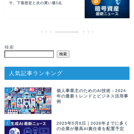
サ、下落想定と次の買い場3点
検索
検索
人気記事ランキング
1
個人事業主のためのAI技術：2024
年の最新トレンドとビジネス活用事
例
2
2025年5月8日｜2026年までに多く
の企業が最高AI責任者を配置予定