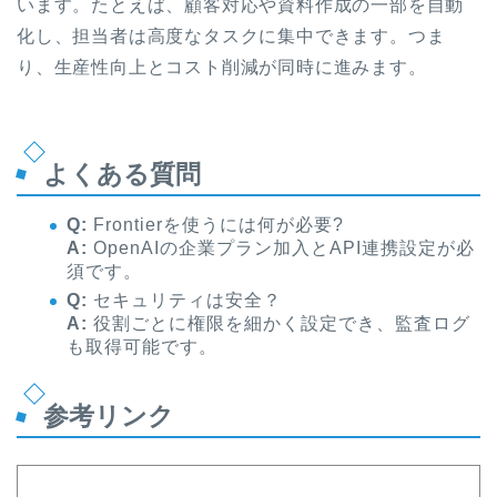
います。たとえば、顧客対応や資料作成の一部を自動
化し、担当者は高度なタスクに集中できます。つま
り、生産性向上とコスト削減が同時に進みます。
よくある質問
Q:
Frontierを使うには何が必要?
A:
OpenAIの企業プラン加入とAPI連携設定が必
須です。
Q:
セキュリティは安全？
A:
役割ごとに権限を細かく設定でき、監査ログ
も取得可能です。
参考リンク