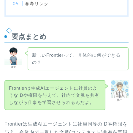
参考リンク
要点まとめ
新しいFrontierって、具体的に何ができる
の？
健太
Frontierは生成AIエージェントに社員のよ
うなIDや権限を与えて、社内で文脈を共有
博士
しながら仕事を学習させられるんだよ。
Frontierは生成AIエージェントに社員同等のIDや権限を
与え、企業内で一貫した文脈(コンテキスト)共有を実現