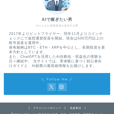
AIで稼ぎたい男
AIとともに資産形成を追求する男
2017年よりビットフライヤー、同年11月よりコインチ
ェックにて仮想通貨投資を開始。現在は500万円以上の
暗号資産を運用中。
保有銘柄はBTC・ETH・XRPを中心とし、長期投資を基
本方針としています。
また、ChatGPTを活用したAI自動化・収益化の実験を
日々継続中。 当サイトでは、実体験に基づく初心者向
けガイドと、AI副業の最前線情報をお届けします。
＼ Follow me ／
免責事項
プライバシーポリシー
プライバシーポリシー
免責事項