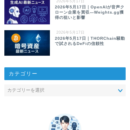
2026年5月17日
2026年5月17日｜OpenAIが音声ク
ローン企業を買収—Weights.gg獲
得の狙いと影響
2026年5月17日
2026年5月17日｜THORChain騒動
で試されるDeFiの信頼性
カテゴリー