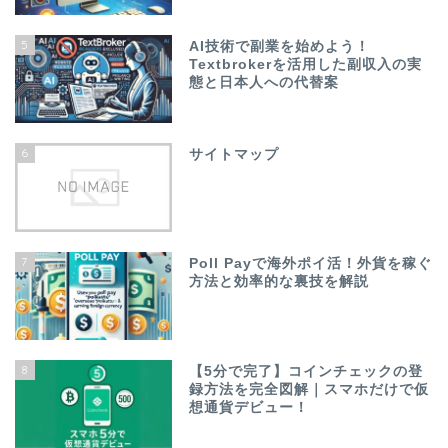
5
AI技術で副業を始めよう！
Textbrokerを活用した副収入の実
態と日本人への代替案
6
サイトマップ
7
Poll Payで海外ポイ活！外貨を稼ぐ
方法と効率的な裏技を解説
8
【5分で完了】コインチェックの登
録方法を完全図解｜スマホだけで仮
想通貨デビュー！