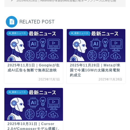
2025年6月16日｜Rednoteが革新的MoE搭載の初オープンソースLLMを公開
RELATED POST
AI_最新ニュース
AI_最新ニュース
2025年11月1日｜Googleが生
2025年11月28日｜Metaが米
成AI広告を無断で無表記放映
国で今週1GWの太陽光発電契
約成立
2025年11月1日
2025年11月28日
AI_最新ニュース
2025年10月31日｜Cursor
2.0がComposerモデル搭載し