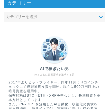
カテゴリー
AIで稼ぎたい男
AIとともに資産形成を追求する男
2017年よりビットフライヤー、同年11月よりコインチ
ェックにて仮想通貨投資を開始。現在は500万円以上の
暗号資産を運用中。
保有銘柄はBTC・ETH・XRPを中心とし、長期投資を基
本方針としています。
また、ChatGPTを活用したAI自動化・収益化の実験を
日々継続中。 当サイトでは、実体験に基づく初心者向