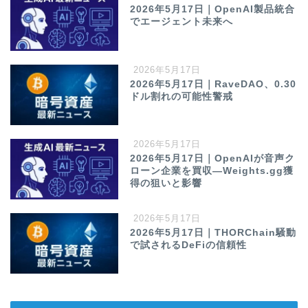
2026年5月17日｜OpenAI製品統合
でエージェント未来へ
2026年5月17日
2026年5月17日｜RaveDAO、0.30
ドル割れの可能性警戒
2026年5月17日
2026年5月17日｜OpenAIが音声ク
ローン企業を買収—Weights.gg獲
得の狙いと影響
2026年5月17日
2026年5月17日｜THORChain騒動
で試されるDeFiの信頼性