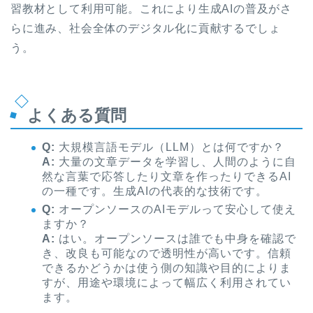
習教材として利用可能。これにより生成AIの普及がさ
らに進み、社会全体のデジタル化に貢献するでしょ
う。
よくある質問
Q:
大規模言語モデル（LLM）とは何ですか？
A:
大量の文章データを学習し、人間のように自
然な言葉で応答したり文章を作ったりできるAI
の一種です。生成AIの代表的な技術です。
Q:
オープンソースのAIモデルって安心して使え
ますか？
A:
はい。オープンソースは誰でも中身を確認で
き、改良も可能なので透明性が高いです。信頼
できるかどうかは使う側の知識や目的によりま
すが、用途や環境によって幅広く利用されてい
ます。