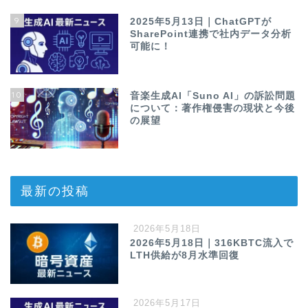
9
2025年5月13日｜ChatGPTが
SharePoint連携で社内データ分析
可能に！
10
音楽生成AI「Suno AI」の訴訟問題
について：著作権侵害の現状と今後
の展望
最新の投稿
2026年5月18日
2026年5月18日｜316KBTC流入で
LTH供給が8月水準回復
2026年5月17日