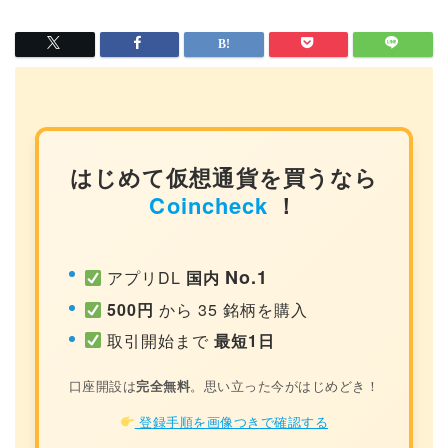
はじめて仮想通貨を買うなら
Coincheck
！
No.1
アプリDL
国内
500円
から 35 銘柄を購入
取引開始まで
最短1日
口座開設は
完全無料
。思い立った今がはじめどき！
登録手順を画像つきで確認する