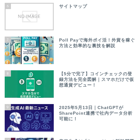
6
サイトマップ
7
Poll Payで海外ポイ活！外貨を稼ぐ
方法と効率的な裏技を解説
8
【5分で完了】コインチェックの登
録方法を完全図解｜スマホだけで仮
想通貨デビュー！
9
2025年5月13日｜ChatGPTが
SharePoint連携で社内データ分析
可能に！