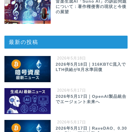
10
音楽生成AI「Suno AI」の訴訟問題
について：著作権侵害の現状と今後
の展望
最新の投稿
2026年5月18日
2026年5月18日｜316KBTC流入で
LTH供給が8月水準回復
2026年5月17日
2026年5月17日｜OpenAI製品統合
でエージェント未来へ
2026年5月17日
2026年5月17日｜RaveDAO、0.30