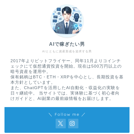
AIで稼ぎたい男
AIとともに資産形成を追求する男
2017年よりビットフライヤー、同年11月よりコインチ
ェックにて仮想通貨投資を開始。現在は500万円以上の
暗号資産を運用中。
保有銘柄はBTC・ETH・XRPを中心とし、長期投資を基
本方針としています。
また、ChatGPTを活用したAI自動化・収益化の実験を
日々継続中。 当サイトでは、実体験に基づく初心者向
けガイドと、AI副業の最前線情報をお届けします。
＼ Follow me ／