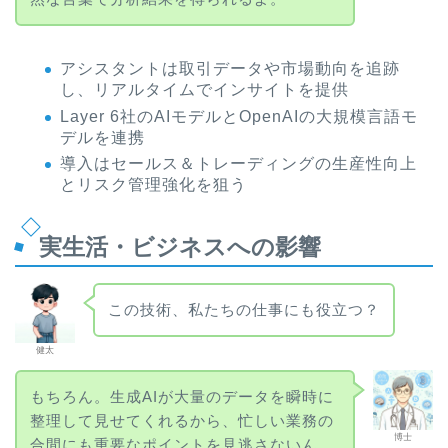
アシスタントは取引データや市場動向を追跡
し、リアルタイムでインサイトを提供
Layer 6社のAIモデルとOpenAIの大規模言語モ
デルを連携
導入はセールス＆トレーディングの生産性向上
とリスク管理強化を狙う
実生活・ビジネスへの影響
この技術、私たちの仕事にも役立つ？
健太
もちろん。生成AIが大量のデータを瞬時に
整理して見せてくれるから、忙しい業務の
博士
合間にも重要なポイントを見逃さないん