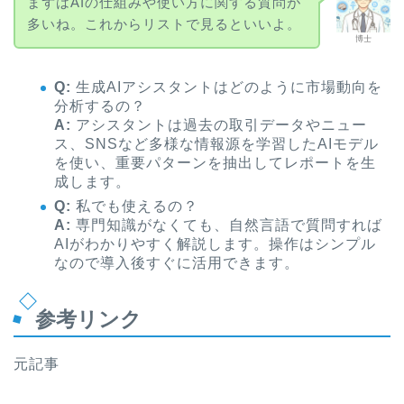
まずはAIの仕組みや使い方に関する質問が
多いね。これからリストで見るといいよ。
博士
Q:
生成AIアシスタントはどのように市場動向を
分析するの？
A:
アシスタントは過去の取引データやニュー
ス、SNSなど多様な情報源を学習したAIモデル
を使い、重要パターンを抽出してレポートを生
成します。
Q:
私でも使えるの？
A:
専門知識がなくても、自然言語で質問すれば
AIがわかりやすく解説します。操作はシンプル
なので導入後すぐに活用できます。
参考リンク
元記事