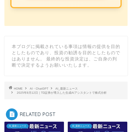
本ブログに掲載されている事項は情報の提供を目的
としたものであり、投資の勧誘を目的としたもので
はありません。 最終的な投資決定は、ご自身の判
断で決定するようお願いいたします。
HOME
AI・ChatGPT
AI_最新ニュース
2025年8月12日｜TD証券が導入した生成AIアシスタントで株式分析
RELATED POST
AI_最新ニュース
AI_最新ニュース