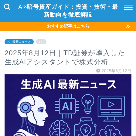
AI×暗号資産ガイド：投資・技術・最
新動向を徹底解説
おすすめ記事はこちら
AI_最新ニュース
PR
2025年8月12日｜TD証券が導入した
生成AIアシスタントで株式分析
2025年8月12日