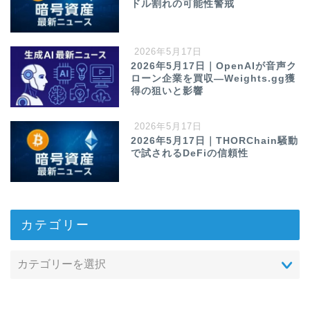
ドル割れの可能性警戒
2026年5月17日
2026年5月17日｜OpenAIが音声ク
ローン企業を買収—Weights.gg獲
得の狙いと影響
2026年5月17日
2026年5月17日｜THORChain騒動
で試されるDeFiの信頼性
カテゴリー