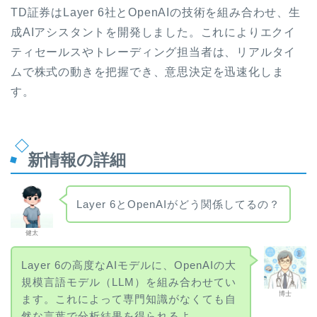
TD証券はLayer 6社とOpenAIの技術を組み合わせ、生
成AIアシスタントを開発しました。これによりエクイ
ティセールスやトレーディング担当者は、リアルタイ
ムで株式の動きを把握でき、意思決定を迅速化しま
す。
新情報の詳細
Layer 6とOpenAIがどう関係してるの？
健太
Layer 6の高度なAIモデルに、OpenAIの大
規模言語モデル（LLM）を組み合わせてい
博士
ます。これによって専門知識がなくても自
然な言葉で分析結果を得られるよ。