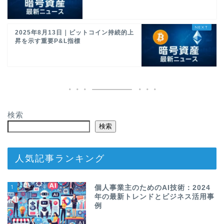
2025年8月13日｜ビットコイン持続的上
昇を示す重要P&L指標
検索
検索
人気記事ランキング
1
個人事業主のためのAI技術：2024
年の最新トレンドとビジネス活用事
例