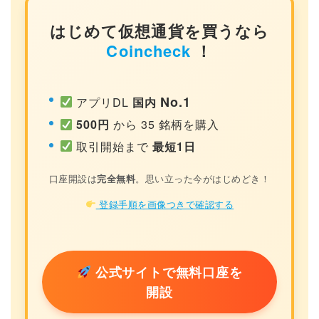
はじめて仮想通貨を買うなら
Coincheck
！
No.1
アプリDL
国内
500円
から 35 銘柄を購入
取引開始まで
最短1日
口座開設は
完全無料
。思い立った今がはじめどき！
登録手順を画像つきで確認する
公式サイトで無料口座を
開設