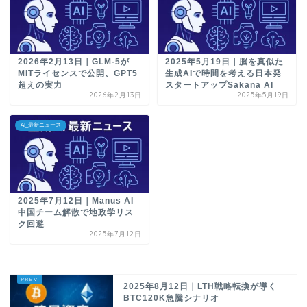
2026年2月13日｜GLM-5が
2025年5月19日｜脳を真似た
MITライセンスで公開、GPT5
生成AIで時間を考える日本発
超えの実力
スタートアップSakana AI
2026年2月13日
2025年5月19日
AI_最新ニュース
2025年7月12日｜Manus AI
中国チーム解散で地政学リス
ク回避
2025年7月12日
2025年8月12日｜LTH戦略転換が導く
BTC120K急騰シナリオ