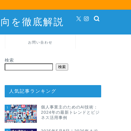
動向を徹底解説
お問い合わせ
検索
検索
人気記事ランキング
個人事業主のためのAI技術：
1
2024年の最新トレンドとビジ
ネス活用事例