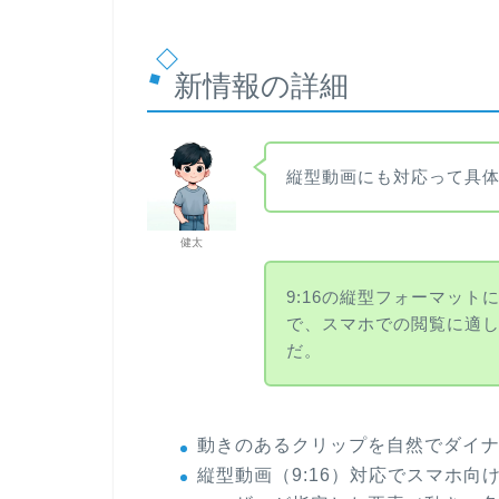
新情報の詳細
縦型動画にも対応って具
健太
9:16の縦型フォーマッ
で、スマホでの閲覧に適
だ。
動きのあるクリップを自然でダイ
縦型動画（9:16）対応でスマホ向