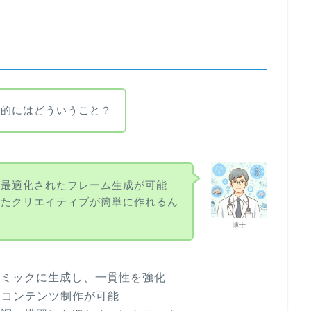
体的にはどういうこと？
トに最適化されたフレーム生成が可能
したクリエイティブが簡単に作れるん
博士
ナミックに生成し、一貫性を強化
けコンテンツ制作が可能