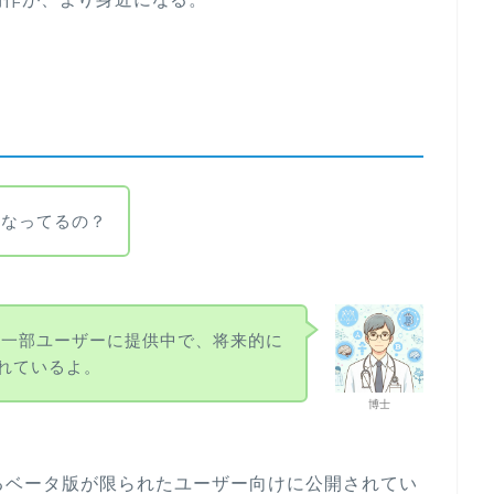
うなってるの？
て一部ユーザーに提供中で、将来的に
されているよ。
博士
供するベータ版が限られたユーザー向けに公開されてい