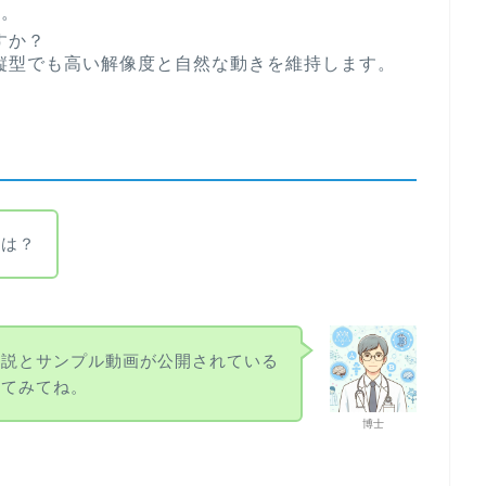
す。
すか？
縦型でも高い解像度と自然な動きを維持します。
きは？
解説とサンプル動画が公開されている
してみてね。
博士