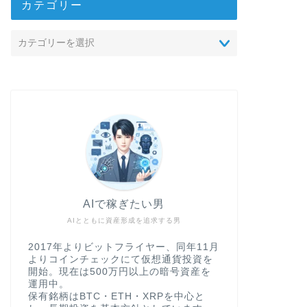
カテゴリー
AIで稼ぎたい男
AIとともに資産形成を追求する男
2017年よりビットフライヤー、同年11月
よりコインチェックにて仮想通貨投資を
開始。現在は500万円以上の暗号資産を
運用中。
保有銘柄はBTC・ETH・XRPを中心と