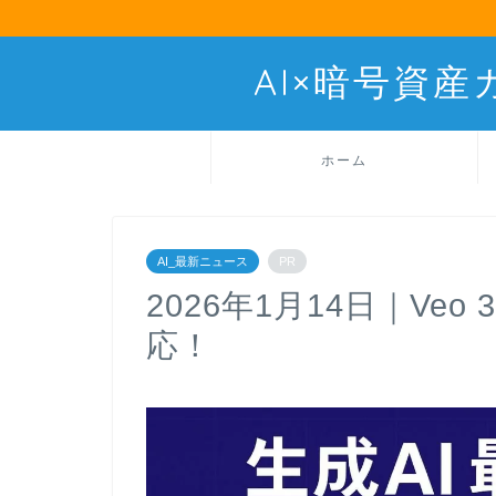
AI×暗号資
ホーム
AI_最新ニュース
PR
2026年1月14日｜Ve
応！