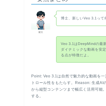
博士、新しいVeo 3.1っ
健太
Veo 3.1はDeepMin
ダイナミックな動画を安
る点が特徴だよ。
Point: Veo 3.1は自然で魅力的な
トロール性をもたらす。Reason: 生成AI
から縦型コンテンツまで幅広く活用可能。P
する。