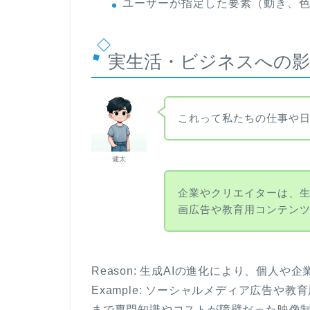
ユーザーが指定した要素（動き、
実生活・ビジネスへの影
これって私たちの仕事や
健太
企業やクリエイターは、生
画広告や教育用コンテン
Reason: 生成AIの進化により、個人
Example: ソーシャルメディア広告や教
まで専門知識やコストが障壁だった映像