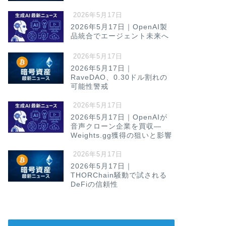
2026年5月17日
2026年5月17日｜OpenAI製
品統合でエージェント未来へ
2026年5月17日
2026年5月17日｜
RaveDAO、0.30ドル割れの
可能性警戒
2026年5月17日
2026年5月17日｜OpenAIが
音声クローン企業を買収—
Weights.gg獲得の狙いと影響
2026年5月17日
2026年5月17日｜
THORChain騒動で試される
DeFiの信頼性