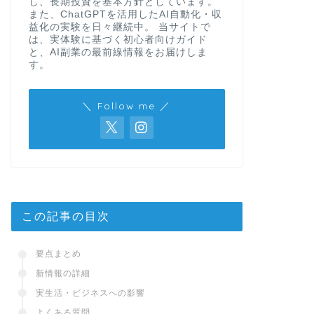
し、長期投資を基本方針としています。
また、ChatGPTを活用したAI自動化・収
益化の実験を日々継続中。 当サイトで
は、実体験に基づく初心者向けガイド
と、AI副業の最前線情報をお届けしま
す。
＼ Follow me ／
この記事の目次
要点まとめ
新情報の詳細
実生活・ビジネスへの影響
よくある質問