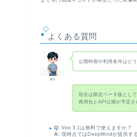
よくある質問
公開時期や利用条件はど
健太
現在は限定ベータ版とし
商用化とAPI公開が予定
Q:
Veo 3.1は無料で使えますか？
A:
現時点ではDeepMindが提