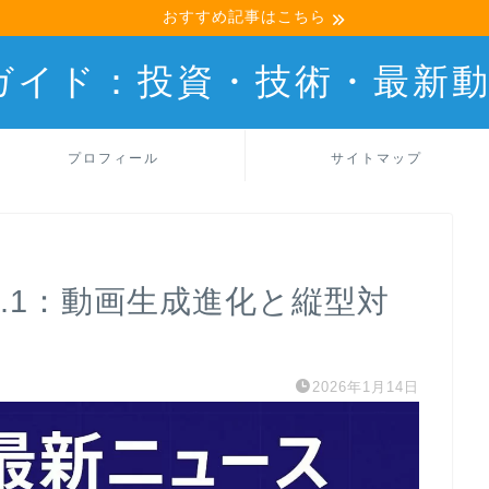
おすすめ記事はこちら
産ガイド：投資・技術・最新
プロフィール
サイトマップ
o 3.1：動画生成進化と縦型対
2026年1月14日