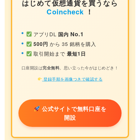
はじめて仮想通貨を買うなら
Coincheck
！
No.1
アプリDL
国内
500円
から 35 銘柄を購入
取引開始まで
最短1日
口座開設は
完全無料
。思い立った今がはじめどき！
登録手順を画像つきで確認する
公式サイトで無料口座を
開設