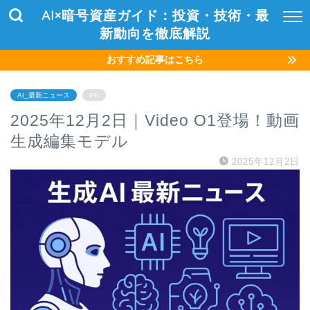
AI×暗号資産ガイド：投資・技術・最
新動向を徹底解説
おすすめ記事はこちら
AI_最新ニュース
PR
2025年12月2日｜Video O1登場！動画
生成編集モデル
2025年12月2日