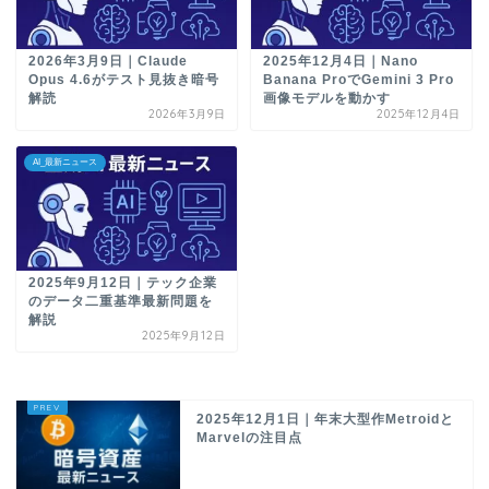
2026年3月9日｜Claude
2025年12月4日｜Nano
Opus 4.6がテスト見抜き暗号
Banana ProでGemini 3 Pro
解読
画像モデルを動かす
2026年3月9日
2025年12月4日
AI_最新ニュース
2025年9月12日｜テック企業
のデータ二重基準最新問題を
解説
2025年9月12日
2025年12月1日｜年末大型作Metroidと
Marvelの注目点