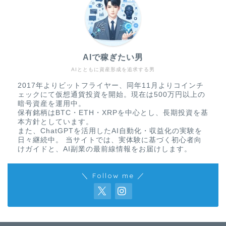
AIで稼ぎたい男
AIとともに資産形成を追求する男
2017年よりビットフライヤー、同年11月よりコインチ
ェックにて仮想通貨投資を開始。現在は500万円以上の
暗号資産を運用中。
保有銘柄はBTC・ETH・XRPを中心とし、長期投資を基
本方針としています。
また、ChatGPTを活用したAI自動化・収益化の実験を
日々継続中。 当サイトでは、実体験に基づく初心者向
けガイドと、AI副業の最前線情報をお届けします。
＼ Follow me ／
免責事項