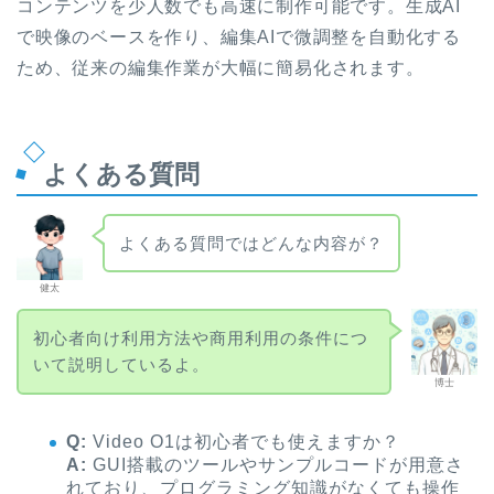
コンテンツを少人数でも高速に制作可能です。生成AI
で映像のベースを作り、編集AIで微調整を自動化する
ため、従来の編集作業が大幅に簡易化されます。
よくある質問
よくある質問ではどんな内容が？
健太
初心者向け利用方法や商用利用の条件につ
いて説明しているよ。
博士
Q:
Video O1は初心者でも使えますか？
A:
GUI搭載のツールやサンプルコードが用意さ
れており、プログラミング知識がなくても操作