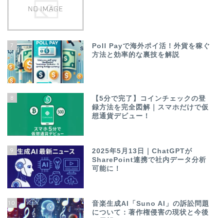
7
Poll Payで海外ポイ活！外貨を稼ぐ
方法と効率的な裏技を解説
8
【5分で完了】コインチェックの登
録方法を完全図解｜スマホだけで仮
想通貨デビュー！
9
2025年5月13日｜ChatGPTが
SharePoint連携で社内データ分析
可能に！
10
音楽生成AI「Suno AI」の訴訟問題
について：著作権侵害の現状と今後