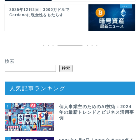
2025年12月2日｜3000万ドルで
Cardanoに現金性をもたらす
検索
検索
人気記事ランキング
1
個人事業主のためのAI技術：2024
年の最新トレンドとビジネス活用事
例
2