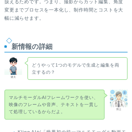
扱えるためです。つまり、撮影からカット編集、角度
変更までプロセスを一本化し、制作時間とコストを大
幅に減らせます。
新情報の詳細
どうやって1つのモデルで生成と編集を両
立するの？
健太
マルチモーダルAIフレームワークを使い、
映像のフレームや音声、テキストを一貫し
博士
て処理しているからだよ。