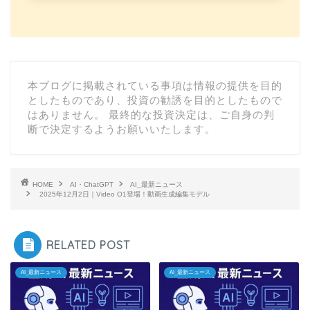
本ブログに掲載されている事項は情報の提供を目的
としたものであり、投資の勧誘を目的としたもので
はありません。 最終的な投資決定は、ご自身の判
断で決定するようお願いいたします。
HOME
AI・ChatGPT
AI_最新ニュース
2025年12月2日｜Video O1登場！動画生成編集モデル
RELATED POST
AI_最新ニュース
AI_最新ニュース