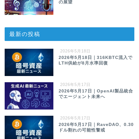
の展望
最新の投稿
2026年5月18日
2026年5月18日｜316KBTC流入で
LTH供給が8月水準回復
2026年5月17日
2026年5月17日｜OpenAI製品統合
でエージェント未来へ
2026年5月17日
2026年5月17日｜RaveDAO、0.30
ドル割れの可能性警戒