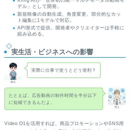
Kling AIが「世界初の統一マルチモーダル動画モ
デル」として開発。
新規映像の自動生成、角度変更、部分的なカッ
ト編集に1モデルで対応。
API形式で提供、開発者やクリエイターは手軽に
組み込める。
実生活・ビジネスへの影響
実際に仕事で使うとどう便利？
健太
たとえば、広告動画の制作時間を半分以下
に短縮できるんだよ。
博士
Video O1を活用すれば、商品プロモーションやSNS用