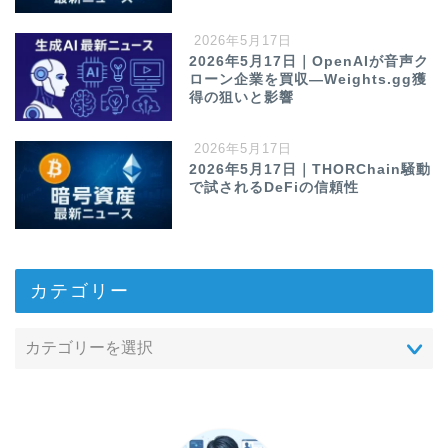
2026年5月17日
2026年5月17日｜OpenAIが音声ク
ローン企業を買収—Weights.gg獲
得の狙いと影響
2026年5月17日
2026年5月17日｜THORChain騒動
で試されるDeFiの信頼性
カテゴリー