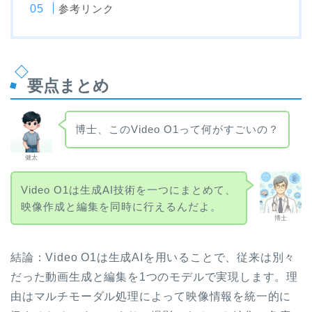
参考リンク
要点まとめ
博士、このVideo O1って何がすごいの？
健太
Video O1は生成AI技術を一つにまとめて、
映像作成と編集を同時に行えるんだよ。
博士
結論：Video O1は生成AIを用いることで、従来は別々
だった動画生成と編集を1つのモデルで実現します。理
由はマルチモーダル処理によって映像情報を統一的に