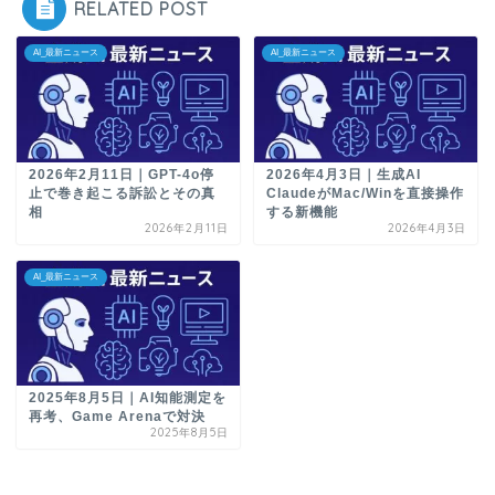
RELATED POST
AI_最新ニュース
AI_最新ニュース
2026年2月11日｜GPT-4o停
2026年4月3日｜生成AI
止で巻き起こる訴訟とその真
ClaudeがMac/Winを直接操作
相
する新機能
2026年2月11日
2026年4月3日
AI_最新ニュース
2025年8月5日｜AI知能測定を
再考、Game Arenaで対決
2025年8月5日