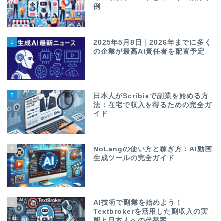
例
2
2025年5月8日｜2026年までに多く
の企業が最高AI責任者を配置予定
3
日本人がScribieで副業を始める方
法：在宅で収入を得るための完全ガ
イド
4
NoLangの使い方と稼ぎ方：AI動画
生成ツールの完全ガイド
5
AI技術で副業を始めよう！
Textbrokerを活用した副収入の実
態と日本人への代替案