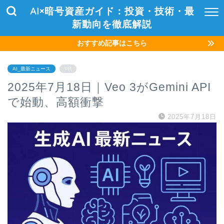
AI×暗号資産ガイド：投資・技術・最
新動向を徹底解説
おすすめ記事はこちら
AI_最新ニュース
PR
2025年7月18日｜Veo 3がGemini API
で始動、高額衝撃
2025年7月18日