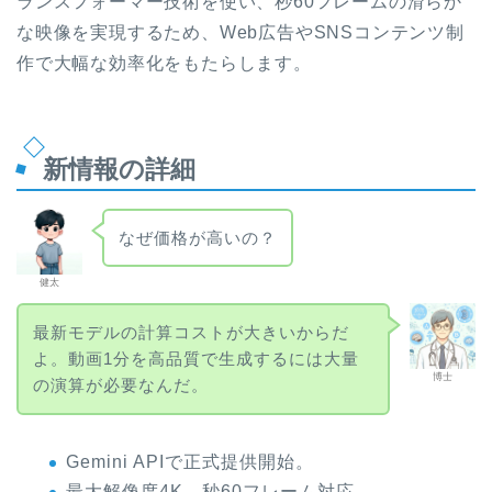
ランスフォーマー技術を使い、秒60フレームの滑らか
な映像を実現するため、Web広告やSNSコンテンツ制
作で大幅な効率化をもたらします。
新情報の詳細
なぜ価格が高いの？
健太
最新モデルの計算コストが大きいからだ
よ。動画1分を高品質で生成するには大量
博士
の演算が必要なんだ。
Gemini APIで正式提供開始。
最大解像度4K、秒60フレーム対応。