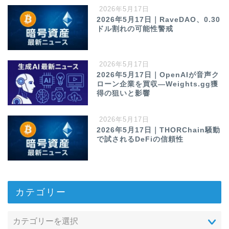
2026年5月17日
2026年5月17日｜RaveDAO、0.30
ドル割れの可能性警戒
2026年5月17日
2026年5月17日｜OpenAIが音声ク
ローン企業を買収—Weights.gg獲
得の狙いと影響
2026年5月17日
2026年5月17日｜THORChain騒動
で試されるDeFiの信頼性
カテゴリー