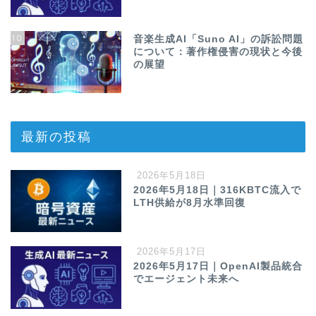
10
音楽生成AI「Suno AI」の訴訟問題
について：著作権侵害の現状と今後
の展望
最新の投稿
2026年5月18日
2026年5月18日｜316KBTC流入で
LTH供給が8月水準回復
2026年5月17日
2026年5月17日｜OpenAI製品統合
でエージェント未来へ