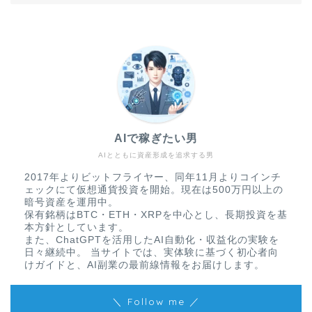
AIで稼ぎたい男
AIとともに資産形成を追求する男
2017年よりビットフライヤー、同年11月よりコインチ
ェックにて仮想通貨投資を開始。現在は500万円以上の
暗号資産を運用中。
保有銘柄はBTC・ETH・XRPを中心とし、長期投資を基
本方針としています。
また、ChatGPTを活用したAI自動化・収益化の実験を
日々継続中。 当サイトでは、実体験に基づく初心者向
けガイドと、AI副業の最前線情報をお届けします。
＼ Follow me ／