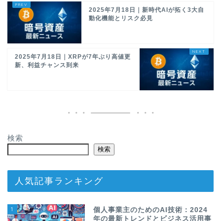
2025年7月18日｜新時代AIが拓く3大自
動化機能とリスク必見
2025年7月18日｜XRPが7年ぶり高値更
新、利益チャンス到来
検索
検索
人気記事ランキング
1
個人事業主のためのAI技術：2024
年の最新トレンドとビジネス活用事