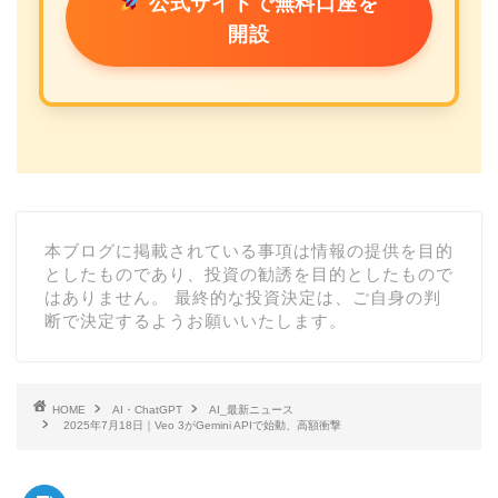
公式サイトで無料口座を
開設
本ブログに掲載されている事項は情報の提供を目的
としたものであり、投資の勧誘を目的としたもので
はありません。 最終的な投資決定は、ご自身の判
断で決定するようお願いいたします。
HOME
AI・ChatGPT
AI_最新ニュース
2025年7月18日｜Veo 3がGemini APIで始動、高額衝撃