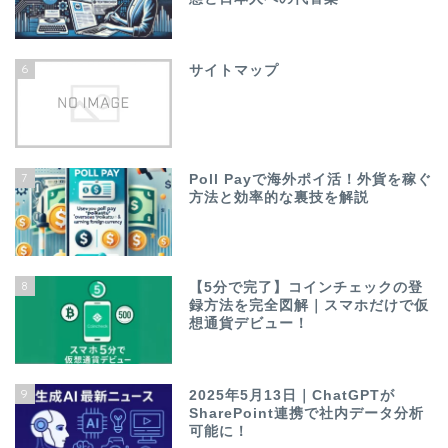
6
サイトマップ
7
Poll Payで海外ポイ活！外貨を稼ぐ
方法と効率的な裏技を解説
8
【5分で完了】コインチェックの登
録方法を完全図解｜スマホだけで仮
想通貨デビュー！
9
2025年5月13日｜ChatGPTが
SharePoint連携で社内データ分析
可能に！