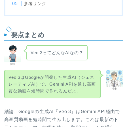
参考リンク
要点まとめ
Veo 3ってどんなAIなの？
健太
Veo 3はGoogleが開発した生成AI（ジェネ
レーティブAI）で、Gemini APIを通じ高画
博士
質な動画を短時間で作れるんだよ。
結論、Googleの生成AI『Veo 3』はGemini API経由で
高画質動画を短時間で生み出します。これは最新のト