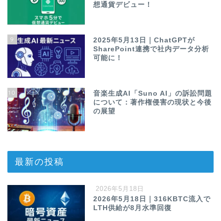
想通貨デビュー！
9
2025年5月13日｜ChatGPTが
SharePoint連携で社内データ分析
可能に！
10
音楽生成AI「Suno AI」の訴訟問題
について：著作権侵害の現状と今後
の展望
最新の投稿
2026年5月18日
2026年5月18日｜316KBTC流入で
LTH供給が8月水準回復