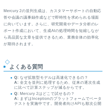
Mercury 2の並列生成は、カスタマーサポートの自動応
答や会議の議事録作成などで即時性を求められる場面
に向いています。さらに、研究開発やデータ分析のレ
ポート作成において、生成AIの処理時間を短縮しなが
ら高品質な文章を提供できるため、業務全体の効率化
が期待されます。
よくある質問
Q:
なぜ拡散型モデルは高速化できるの？
A:
全文を並列に処理するため、従来の逐次生成
に比べて計算ステップが減るからです。
Q:
Mercury 2はどこで試せるの？
A:
まずはInceptionのプラットフォームでベータ
テストを実施中です。開発者向けAPIも順次公開