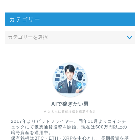
カテゴリー
AIで稼ぎたい男
AIとともに資産形成を追求する男
2017年よりビットフライヤー、同年11月よりコインチ
ェックにて仮想通貨投資を開始。現在は500万円以上の
暗号資産を運用中。
保有銘柄はBTC・ETH・XRPを中心とし、長期投資を基