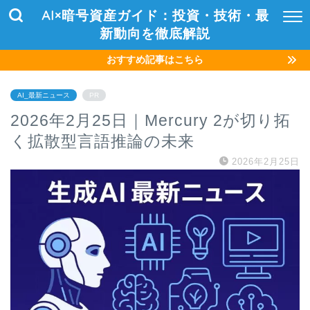
AI×暗号資産ガイド：投資・技術・最
新動向を徹底解説
おすすめ記事はこちら
AI_最新ニュース
PR
2026年2月25日｜Mercury 2が切り拓
く拡散型言語推論の未来
2026年2月25日