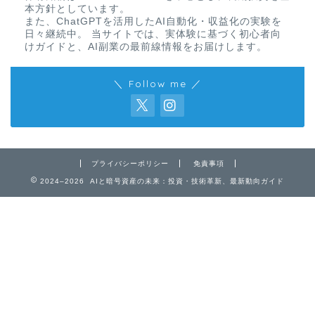
本方針としています。
また、ChatGPTを活用したAI自動化・収益化の実験を
日々継続中。 当サイトでは、実体験に基づく初心者向
けガイドと、AI副業の最前線情報をお届けします。
＼ Follow me ／
プライバシーポリシー
免責事項
2024–2026 AIと暗号資産の未来：投資・技術革新、最新動向ガイド
免責事項
プライバシーポリシー