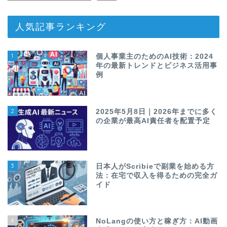
人気記事ランキング
1
個人事業主のためのAI技術：2024
年の最新トレンドとビジネス活用事
例
2
2025年5月8日｜2026年までに多く
の企業が最高AI責任者を配置予定
3
日本人がScribieで副業を始める方
法：在宅で収入を得るための完全ガ
イド
4
NoLangの使い方と稼ぎ方：AI動画