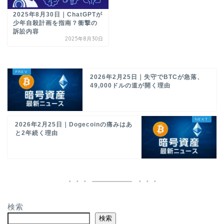
2025年8月30日｜ChatGPTが
少年自殺計画を指南？衝撃の
訴訟内容
2025年8月30日
2026年2月25日｜失守でBTCが急落、
49,000ドルの道が開く理由
2026年2月25日｜Dogecoinの痛みはあ
と2年続く理由
検索
検索