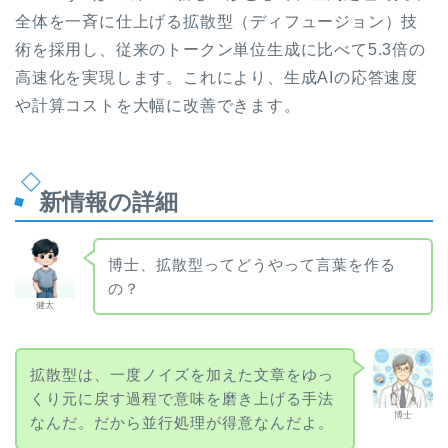
全体を一斉に仕上げる拡散型（ディフュージョン）技
術を採用し、従来のトークン単位生成に比べて5.3倍の
高速化を実現します。これにより、生成AIの応答速度
や計算コストを大幅に改善できます。
新情報の詳細
博士、拡散型ってどうやって言葉を作る
の？
健太
拡散型は、一度ノイズを加えた文章をゆっ
くり元に戻す過程で意味を磨き上げる手法
博士
なんだ。だから並行処理が得意なんだよ。