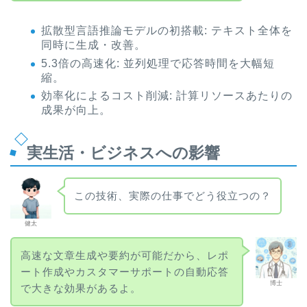
拡散型言語推論モデルの初搭載: テキスト全体を
同時に生成・改善。
5.3倍の高速化: 並列処理で応答時間を大幅短
縮。
効率化によるコスト削減: 計算リソースあたりの
成果が向上。
実生活・ビジネスへの影響
この技術、実際の仕事でどう役立つの？
健太
高速な文章生成や要約が可能だから、レポ
ート作成やカスタマーサポートの自動応答
博士
で大きな効果があるよ。