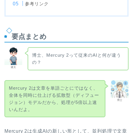
参考リンク
要点まとめ
博士、Mercury 2って従来のAIと何が違う
の？
健太
Mercury 2は文章を単語ごとにではなく、
全体を同時に仕上げる拡散型（ディフュー
博士
ジョン）モデルだから、処理が5倍以上速
いんだよ。
Mercury 2は生成AIの新しい形として、並列処理で文章