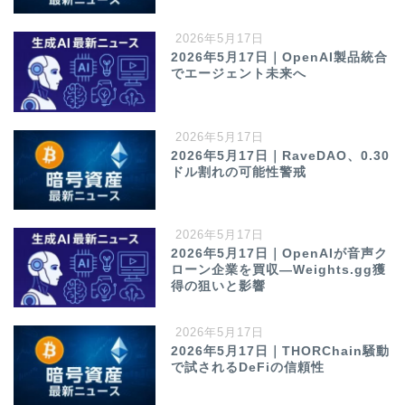
2026年5月17日
2026年5月17日｜OpenAI製品統合
でエージェント未来へ
2026年5月17日
2026年5月17日｜RaveDAO、0.30
ドル割れの可能性警戒
2026年5月17日
2026年5月17日｜OpenAIが音声ク
ローン企業を買収—Weights.gg獲
得の狙いと影響
2026年5月17日
2026年5月17日｜THORChain騒動
で試されるDeFiの信頼性